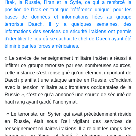
l'Irak, la Russie, l'Iran et la Syrie, ce qui a renforcé la
position de l'Irak en tant que "référence unique" pour les
bases de données et informations liées au groupe
terroriste Daech. Il y a quelques semaines, des
informations des services de sécurité irakiens ont permis
d'identifier le lieu où se cachait le chef de Daech ayant été
éliminé par les forces américaines
.
« Le service de renseignement militaire irakien a réussi à
infiltrer ce groupe terroriste par ses nombreuses sources,
cette instance s’est renseigné qu’un élément important de
Daech planifiait une attaque armée en Russie, coïncidant
avec la tension militaire aux frontières occidentales de la
Russie », c’est ce qu’a annoncé une source de sécurité de
haut rang ayant gardé l’anonymat.
« Le terroriste, un Syrien qui avait précédemment résidé
en Russie, était sous l'œil vigilant des services de
renseignement militaires irakiens. Il a rejoint les rangs des
terroristes en Syrie, et tenté à plusieurs reprises de