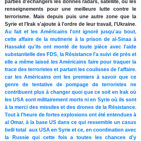
parties d'échangers les donnés radars, satellite, ou les
renseignements pour une meilleure lutte contre le
terrorisme. Mais depuis puis une autre zone que la
Syrie et l'Irak s'ajoute à l'ordre de leur travail, l'Ukraine.
Au fait et les Américains l'ont ignoré jusqu'au bout,
cette affaire de la mutinerie à la prison de al-Sinaa à
Hassaké qu'ils ont monté de toute pièce avec l'aide
substantielle des FDS, la Résistance l'a suivi de près et
elle a même laissé les Américains faire pour traquer la
trace des terroristes et partant les coulisses de l'affaire.
car les Américains ont les premiers à savoir que ce
genre de tentative de pompage de terroristes ne
contribuent plus à changer quoi que ce soit en Irak où
les USA sont militairement morts ni en Syrie où ils sont
à la merci des missiles et des drones de la Résistance.
Tout à l'heure de fortes explosions ont été entendues à
al Omar, à la base US dans ce qui ressemble un
casus
belli
total aux USA en Syrie et ce, en coordination avec
la Russie qui cette fois a toutes les chances d'y