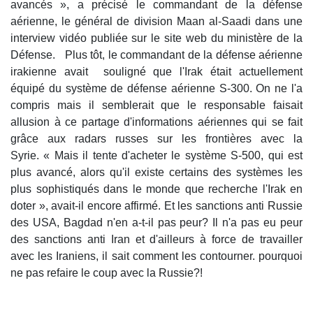
avancés », a précisé le commandant de la défense
aérienne, le général de division Maan al-Saadi dans une
interview vidéo publiée sur le site web du ministère de la
Défense. Plus tôt, le commandant de la défense aérienne
irakienne avait souligné que l'Irak était actuellement
équipé du système de défense aérienne S-300. On ne l'a
compris mais il semblerait que le responsable faisait
allusion à ce partage d'informations aériennes qui se fait
grâce aux radars russes sur les frontières avec la
Syrie. « Mais il tente d'acheter le système S-500, qui est
plus avancé, alors qu'il existe certains des systèmes les
plus sophistiqués dans le monde que recherche l'Irak en
doter », avait-il encore affirmé. Et les sanctions anti Russie
des USA, Bagdad n'en a-t-il pas peur? Il n'a pas eu peur
des sanctions anti Iran et d'ailleurs à force de travailler
avec les Iraniens, il sait comment les contourner. pourquoi
ne pas refaire le coup avec la Russie?!