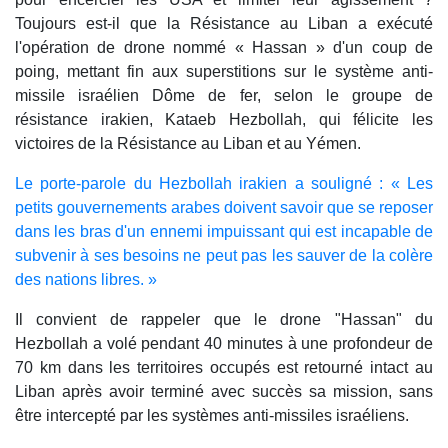
Toujours est-il que la Résistance au Liban a exécuté
l'opération de drone nommé « Hassan » d'un coup de
poing, mettant fin aux superstitions sur le système anti-
missile israélien Dôme de fer, selon le groupe de
résistance irakien, Kataeb Hezbollah, qui félicite les
victoires de la Résistance au Liban et au Yémen.
Le porte-parole du Hezbollah irakien a souligné : « Les
petits gouvernements arabes doivent savoir que se reposer
dans les bras d'un ennemi impuissant qui est incapable de
subvenir à ses besoins ne peut pas les sauver de la colère
des nations libres. »
Il convient de rappeler que le drone "Hassan" du
Hezbollah a volé pendant 40 minutes à une profondeur de
70 km dans les territoires occupés est retourné intact au
Liban après avoir terminé avec succès sa mission, sans
être intercepté par les systèmes anti-missiles israéliens.