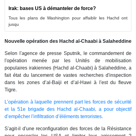
Irak: bases US à démanteler de force?
Tous les plans de Washington pour affaiblir les Hachd ont
jusqu
Nouvelle opération des Hachd al-Chaabi à Salaheddine
Selon l'agence de presse Sputnik, le commandement de
l'opération menée par les Unités de mobilisation
populaires irakiennes (Hachd al-Chaabi) à Salaheddine, a
fait état du lancement de vastes recherches d'inspection
dans les zones d’al-Baiji et d’al-Hawi à l'est du fleuve
Tigre.
L’opération à laquelle prennent part les forces de sécurité
et la 51e brigade des Hachd al-Chaabi, a pour objectif
d’empêcher l'infiltration d’éléments terroristes.
S'agit-il d'une reconfiguration des forces de la Résistance
pour encercler les USA et limiter leur agissement ?