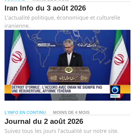
Iran Info du 3 août 2026
L’actualité politique, économique et culturelle
iranienne.
L’INFO EN CONTINU
MOINS DE 4 MOIS
Journal du 2 août 2026
Suivez tous les jours l’actualité sur notre site.