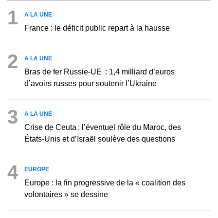
1
A LA UNE
France : le déficit public repart à la hausse
2
A LA UNE
Bras de fer Russie-UE : 1,4 milliard d’euros
d’avoirs russes pour soutenir l’Ukraine
3
A LA UNE
Crise de Ceuta : l’éventuel rôle du Maroc, des
États-Unis et d’Israël soulève des questions
4
EUROPE
Europe : la fin progressive de la « coalition des
volontaires » se dessine