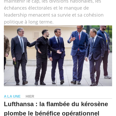
maintenir le cap, les divisions nationales, les
échéances électorales et le manque de
leadership menacent sa survie et sa cohésion
politique à long terme.
A LA UNE
HIER
Lufthansa : la flambée du kérosène
plombe le bénéfice opérationnel