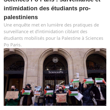
intimidation des étudiants pro-
palestiniens
Une enquête met en lumière des pratiques de
surveillance et d’intimidation ciblant des
étudiants mobilisés pour la Palestine à Sciences
Po Paris.