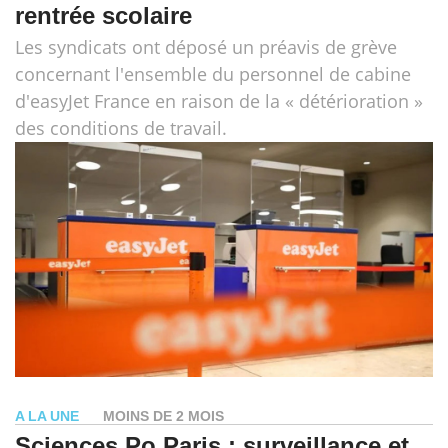
rentrée scolaire
Les syndicats ont déposé un préavis de grève
concernant l'ensemble du personnel de cabine
d'easyJet France en raison de la « détérioration »
des conditions de travail.
A LA UNE
MOINS DE 2 MOIS
Sciences Po Paris : surveillance et