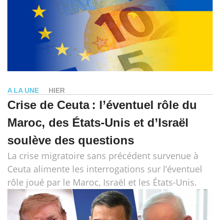
A LA UNE
HIER
Crise de Ceuta : l’éventuel rôle du
Maroc, des États-Unis et d’Israël
soulève des questions
La crise migratoire sans précédent survenue à
Ceuta alimente les interrogations sur l’éventuel
rôle joué par le Maroc, Israël et les États-Unis.