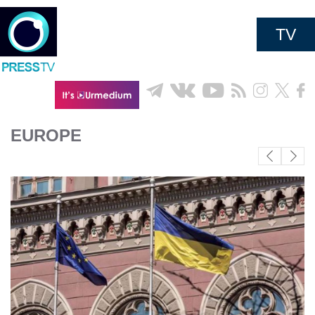
TV
EUROPE