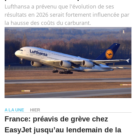
Lufthansa a prévenu que l'évolution de ses
résultats en 2026 serait fortement influencée par
la hausse des coûts du carburant.
A LA UNE
HIER
France: préavis de grève chez
EasyJet jusqu’au lendemain de la