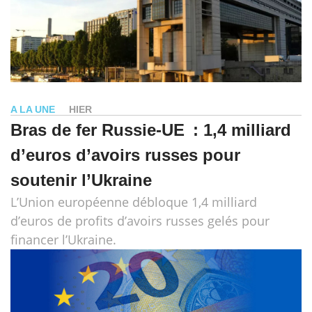
A LA UNE
HIER
Bras de fer Russie-UE : 1,4 milliard
d’euros d’avoirs russes pour
soutenir l’Ukraine
L’Union européenne débloque 1,4 milliard
d’euros de profits d’avoirs russes gelés pour
financer l’Ukraine.