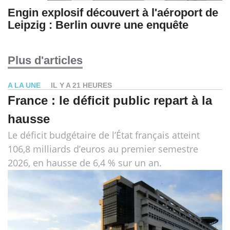
Engin explosif découvert à l'aéroport de
Leipzig : Berlin ouvre une enquête
Plus d'articles
A LA UNE
IL Y A 21 HEURES
France : le déficit public repart à la
hausse
Le déficit budgétaire de l’État français atteint
106,8 milliards d’euros au premier semestre
2026, en hausse de 6,4 % sur un an.