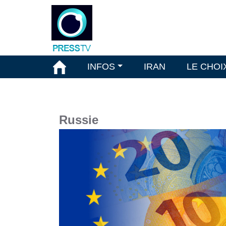
INFOS
IRAN
LE CHOI
Russie