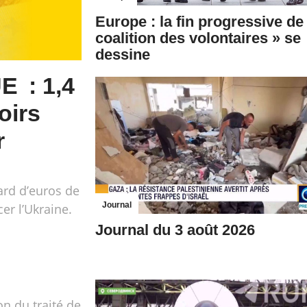
Europe : la fin progressive de 
coalition des volontaires » se
dessine
E : 1,4
oirs
r
ard d’euros de
Journal
cer l’Ukraine.
Journal du 3 août 2026
on du traité de