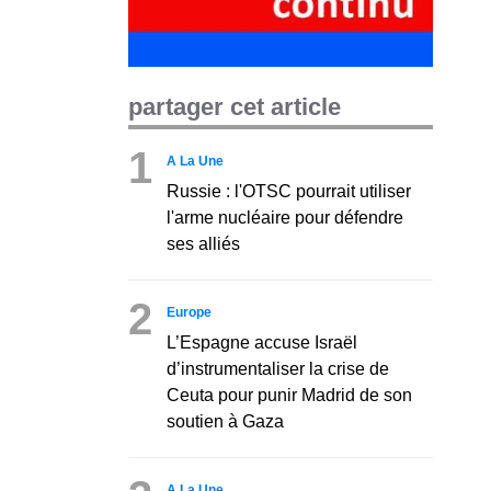
partager cet article
1
A La Une
Russie : l'OTSC pourrait utiliser
l'arme nucléaire pour défendre
ses alliés
2
Europe
L’Espagne accuse Israël
d’instrumentaliser la crise de
Ceuta pour punir Madrid de son
soutien à Gaza
A La Une