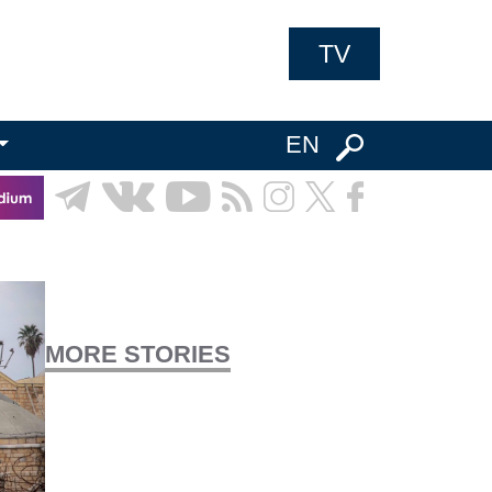
TV
EN
MORE STORIES