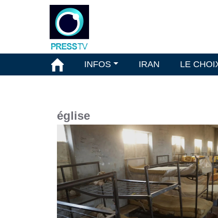
INFOS
IRAN
LE CHOI
église