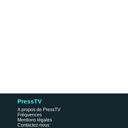
PressTV
A propos de PressTV
Fréquences
Mentions légales
Contactez-nous