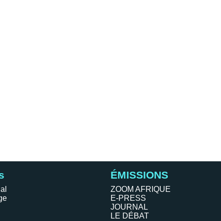
s
ÉMISSIONS
al
ZOOM AFRIQUE
ge
E-PRESS
JOURNAL
LE DÉBAT