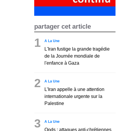
partager cet article
1
A La Une
L'Iran fustige la grande tragédie
de la Journée mondiale de
l'enfance à Gaza
2
A La Une
L’Iran appelle à une attention
internationale urgente sur la
Palestine
3
A La Une
Qods : attaques anti-chrétiennes