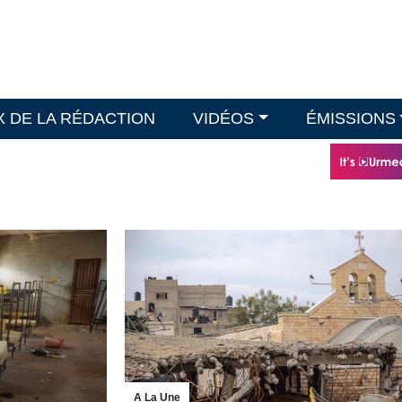
X DE LA RÉDACTION
VIDÉOS
ÉMISSIONS
A La Une