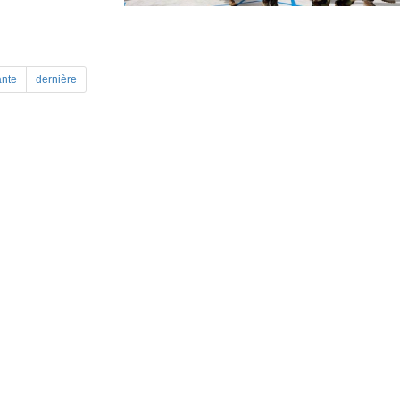
ante
dernière