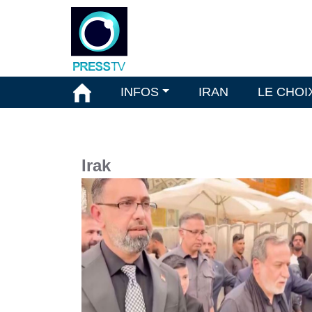
INFOS
IRAN
LE CHOI
Irak