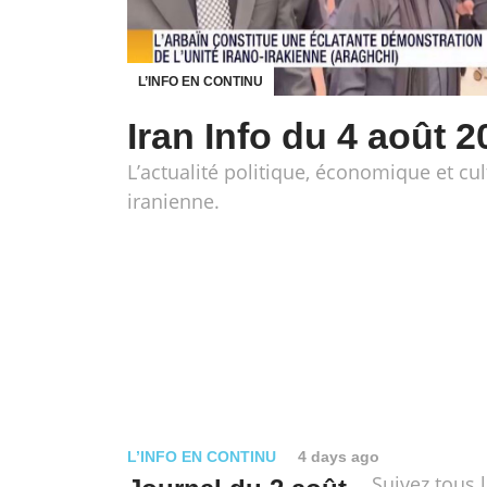
L’INFO EN CONTINU
Iran Info du 4 août 2
L’actualité politique, économique et cul
iranienne.
L’INFO EN CONTINU
4 days ago
Suivez tous 