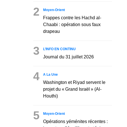
2
Moyen-Orient
Frappes contre les Hachd al-
Chaabi : opération sous faux
drapeau
3
L’INFO EN CONTINU
Journal du 31 juillet 2026
4
A La Une
Washington et Riyad servent le
projet du « Grand Israël » (Al-
Houthi)
5
Moyen-Orient
Opérations yéménites récentes :