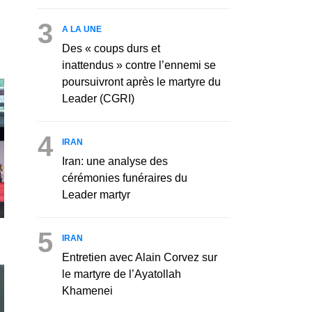
3
A LA UNE
Des « coups durs et
inattendus » contre l’ennemi se
poursuivront après le martyre du
Leader (CGRI)
4
IRAN
Iran: une analyse des
cérémonies funéraires du
Leader martyr
5
IRAN
Entretien avec Alain Corvez sur
le martyre de l’Ayatollah
Khamenei