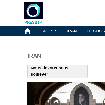
INFOS
IRAN
LE CHOI
IRAN
Nous devons nous
soulever