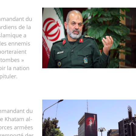
mmandant du
rdiens de la
slamique a
 les ennemis
porteraient
 tombes »
oir la nation
pituler.
ommandant du
e Khatam al-
forces armées
 remporté des