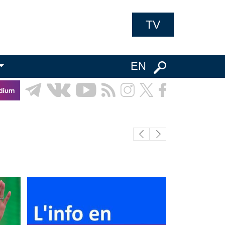
TV
EN