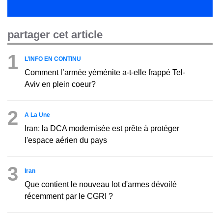
partager cet article
1
L’INFO EN CONTINU
Comment l’armée yéménite a-t-elle frappé Tel-
Aviv en plein coeur?
2
A La Une
Iran: la DCA modernisée est prête à protéger
l'espace aérien du pays
3
Iran
Que contient le nouveau lot d'armes dévoilé
récemment par le CGRI ?