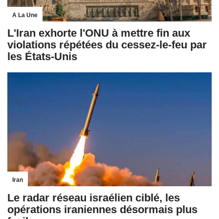
A La Une
L'Iran exhorte l'ONU à mettre fin aux
violations répétées du cessez-le-feu par
les États-Unis
Iran
Le radar réseau israélien ciblé, les
opérations iraniennes désormais plus