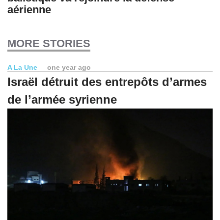
aérienne
MORE STORIES
A La Une
one year ago
Israël détruit des entrepôts d’armes
de l’armée syrienne