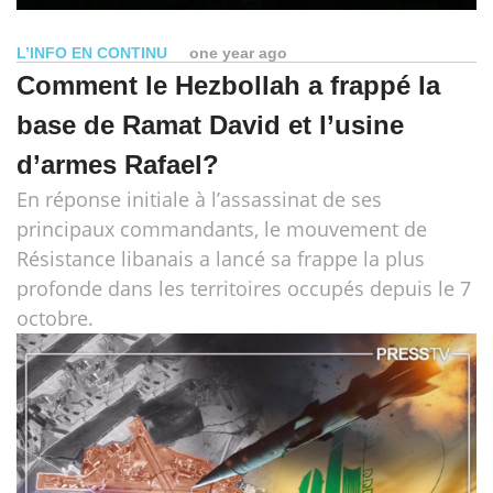
L’INFO EN CONTINU
one year ago
Comment le Hezbollah a frappé la
base de Ramat David et l’usine
d’armes Rafael?
En réponse initiale à l’assassinat de ses
principaux commandants, le mouvement de
Résistance libanais a lancé sa frappe la plus
profonde dans les territoires occupés depuis le 7
octobre.