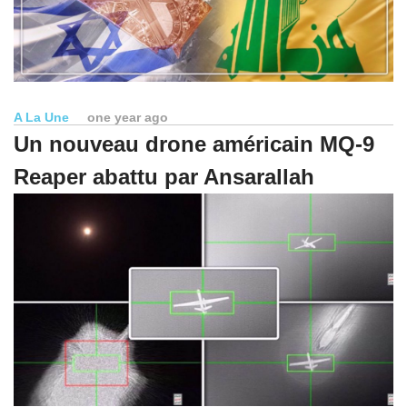
A La Une
one year ago
Un nouveau drone américain MQ-9
Reaper abattu par Ansarallah