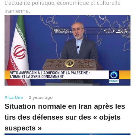
L'actualité politique, économique et culturelle
iranienne.
A La Une
2 years ago
Situation normale en Iran après les
tirs des défenses sur des « objets
suspects »