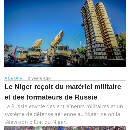
A La Une
2 years ago
Le Niger reçoit du matériel militaire
et des formateurs de Russie
La Russie envoie des entraîneurs militaires et un
système de défense aérienne au Niger, selon la
télévision d'État du Niger.