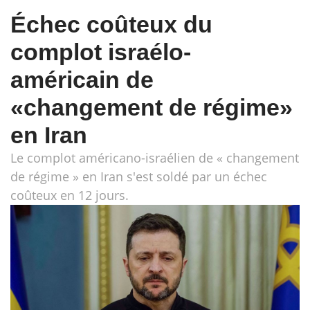
Échec coûteux du
complot israélo-
américain de
«changement de régime»
en Iran
Le complot américano-israélien de « changement
de régime » en Iran s'est soldé par un échec
coûteux en 12 jours.