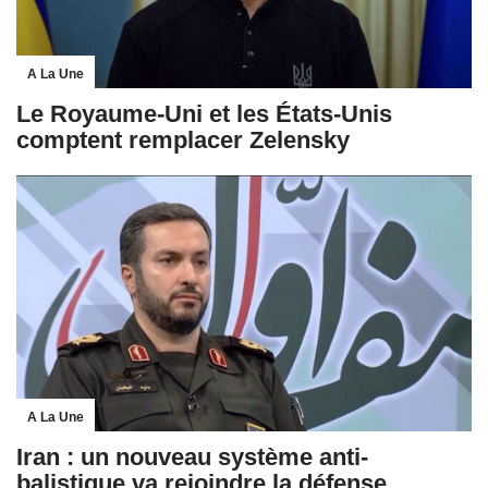
A La Une
Le Royaume-Uni et les États-Unis
comptent remplacer Zelensky
A La Une
Iran : un nouveau système anti-
balistique va rejoindre la défense