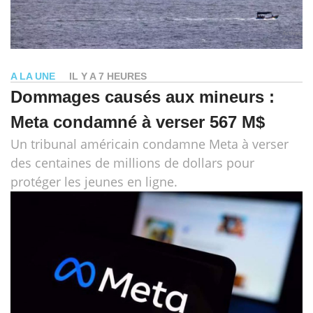
A LA UNE
IL Y A 7 HEURES
Dommages causés aux mineurs :
Meta condamné à verser 567 M$
Un tribunal américain condamne Meta à verser
des centaines de millions de dollars pour
protéger les jeunes en ligne.