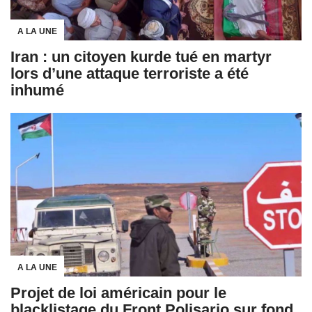
A LA UNE
Iran : un citoyen kurde tué en martyr
lors d’une attaque terroriste a été
inhumé
A LA UNE
Projet de loi américain pour le
blacklistage du Front Polisario sur fond