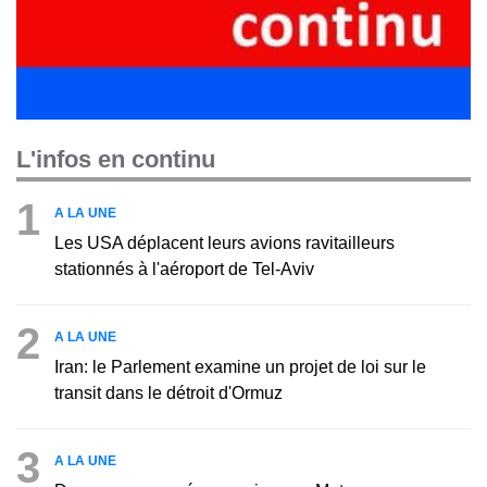
L'infos en continu
1
A LA UNE
Les USA déplacent leurs avions ravitailleurs
stationnés à l'aéroport de Tel-Aviv
2
A LA UNE
Iran: le Parlement examine un projet de loi sur le
transit dans le détroit d'Ormuz
3
A LA UNE