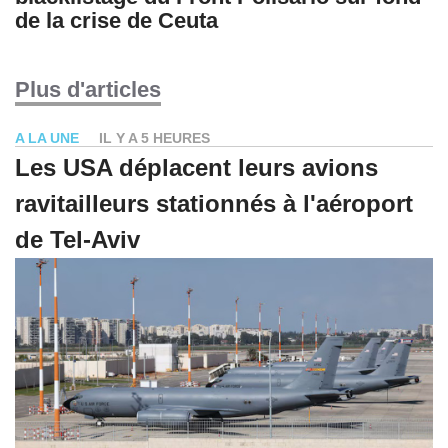
de la crise de Ceuta
Plus d'articles
A LA UNE
IL Y A 5 HEURES
Les USA déplacent leurs avions
ravitailleurs stationnés à l'aéroport
de Tel-Aviv