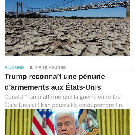
A LA UNE
IL Y A 10 HEURES
Trump reconnaît une pénurie
d'armements aux États-Unis
Donald Trump affirme que la guerre entre les
États-Unis et l'Iran pourrait bientôt prendre fin.