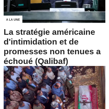
A LA UNE
La stratégie américaine
d'intimidation et de
promesses non tenues a
échoué (Qalibaf)