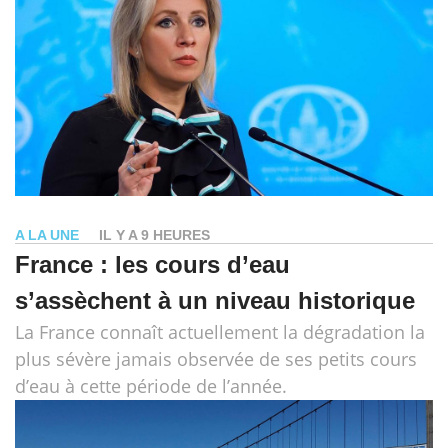
A LA UNE
IL Y A 9 HEURES
France : les cours d’eau
s’assèchent à un niveau historique
La France connaît actuellement la dégradation la
plus sévère jamais observée de ses petits cours
d’eau à cette période de l’année.