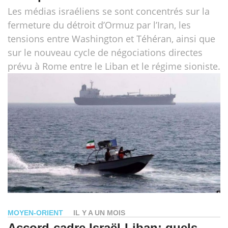
Les médias israéliens se sont concentrés sur la
fermeture du détroit d’Ormuz par l’Iran, les
tensions entre Washington et Téhéran, ainsi que
sur le nouveau cycle de négociations directes
prévu à Rome entre le Liban et le régime sioniste.
MOYEN-ORIENT
IL Y A UN MOIS
Accord-cadre Israël-Liban: quels