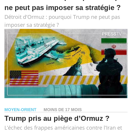
ne peut pas imposer sa stratégie ?
Détroit d'Ormuz : pourquoi Trump ne peut pas
imposer sa stratégie ?
MOYEN-ORIENT
MOINS DE 17 MOIS
Trump pris au piège d’Ormuz ?
L’échec des frappes américaines contre l’Iran et