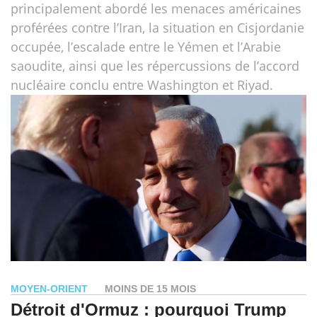
principalement abordé les menaces américaines
proférées contre l’Iran, la situation en Cisjordanie
occupée, l’escalade entre le Yémen et l’Arabie
saoudite, ainsi que les répercussions de l’accord
nucléaire conclu entre Washington et Riyad.
MOYEN-ORIENT
MOINS DE 15 MOIS
Détroit d'Ormuz : pourquoi Trump