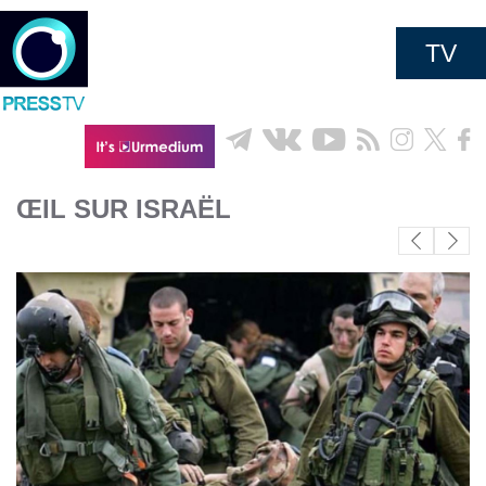
TV
ŒIL SUR ISRAËL