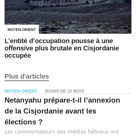
MOYEN-ORIENT
L’entité d’occupation pousse à une
offensive plus brutale en Cisjordanie
occupée
Plus d'articles
MOYEN-ORIENT
MOINS DE 10 MOIS
Netanyahu prépare-t-il l’annexion
de la Cisjordanie avant les
élections ?
Les commentateurs des médias hébreux ont