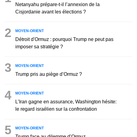
Netanyahu prépare-t-il l’annexion de la
Cisjordanie avant les élections ?
2
MOYEN-ORIENT
Détroit d'Ormuz : pourquoi Trump ne peut pas
imposer sa stratégie ?
3
MOYEN-ORIENT
Trump pris au piège d’Ormuz ?
4
MOYEN-ORIENT
L’Iran gagne en assurance, Washington hésite:
le regard israélien sur la confrontation
5
MOYEN-ORIENT
Trump face au dilemme d’Ormuz