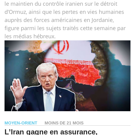
le maintien du contrôle iranien sur le détroit
d’Ormuz, ainsi que les pertes en vies humaines
auprès des forces américaines en Jordanie,
figure parmi les sujets traités cette semaine par
les médias hébreux.
MOYEN-ORIENT
MOINS DE 21 MOIS
L’Iran gagne en assurance,