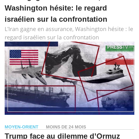
Washington hésite: le regard
israélien sur la confrontation
L’Iran gagne en assurance, Washington hésite : le
regard israélien sur la confrontation
MOYEN-ORIENT
MOINS DE 24 MOIS
Trump face au dilemme d’Ormuz