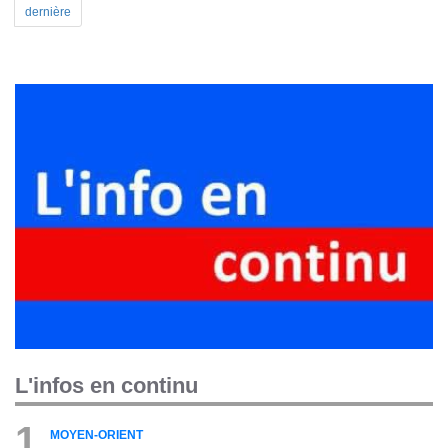
dernière
L'infos en continu
1
MOYEN-ORIENT