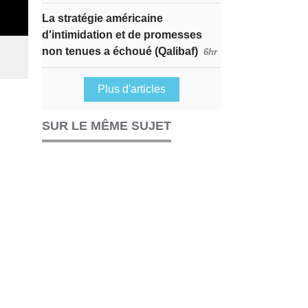
La stratégie américaine
d'intimidation et de promesses
non tenues a échoué (Qalibaf)
6hr
Plus d'articles
SUR LE MÊME SUJET