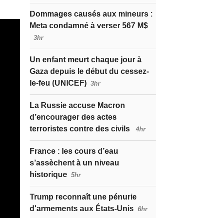
Dommages causés aux mineurs :
Meta condamné à verser 567 M$
3hr
Un enfant meurt chaque jour à
Gaza depuis le début du cessez-
le-feu (UNICEF)
3hr
La Russie accuse Macron
d’encourager des actes
terroristes contre des civils
4hr
France : les cours d’eau
s’assèchent à un niveau
historique
5hr
Trump reconnaît une pénurie
d'armements aux États-Unis
6hr