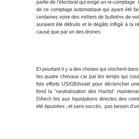
partie de l'électorat qui exige un re-comptage 
de ce comptage automatique qui ayant été fait
centaines voire des milliers de bulletins de vo
auraient été détruits et le dégâts infligé à la
causé que par un des drones.
Et pourtant il y a des choses qui clochent dans 
les quatre chevaux car par les temps qui cour
fols efforts US/GB/Israël pour déclencher une
fond la "neutralisation des Hachd" mainten
DAech bis aux liquidations directes des co
été épuisées , et sans succès, pas besoin d'u