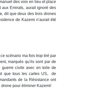
manuel des voix en lieu et place
 aux Emirats, aurait ignoré des
te, dit que deux des trois drones
 résidence de Kazemi n'aurait été
ce scénario ma fois trop tiré par
ent, marqués qu'ils sont par de
 guerre civile avec en toile de
ant que tous les cartes US, de
mmandants de la Résistance ont
n drone pour éliminer Kazemi!