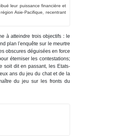
ibué leur puissance financière et
 région Asie-Pacifique, recentrant
e à atteindre trois objectifs : le
nd plan l'enquête sur le meurtre
rces obscures déguisées en force
pour éterniser les contestations;
 soit dit en passant, les Etats-
eux ans du jeu du chat et de la
aître du jeu sur les fronts du