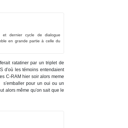
e et dernier cycle de dialogue
ble en grande partie à celle du
rait ratatiner par un triplet de
S d'où les témoins entendaient
é ses C-RAM hier soir alors meme
à s'emballer pour un oui ou un
tout alors même qu'on sait que le