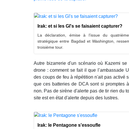
Irak: et si les GI's se faisaient capturer?
La déclaration, émise à l’issue du quatrièm
stratégique entre Bagdad et Washington, ressem
troisième tour.
Autre bizarrerie d'un scénario où Kazemi se fe
drone : comment se fait il que l’ambassade U
des coups de feu à répétition n'ait pas activ
que ces batteries de DCA sont si promptes 
non. Pas de sirène d'alerte pas de tir rien du 
site est en état d'alerte depuis des lustres.
Irak: le Pentagone s'essoufle