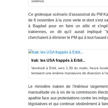
violence.
Ce grotesque scénario d'assassinat du PM Kaz
de 6 novembre à la zone verte et dont s'est s
à Bagdad pour en faire un alibi et s'ingér
irakiennes, on dit qu'il aurait impliqué "
cherchaient à éliminer le PM qui à tout hasard n
Irak: les USA frappés à Erbil...
Vendredi à Erbil, vers 1.30 du matin, heure loca
tentaient une énième manœuvre de diversion à l'
Le ministère irakien de l'Intérieur largemen
mansuétude vis à vis de la commission élector
apathie face aux protestations contre les irrég
législatives et qui continue obstinément à fai