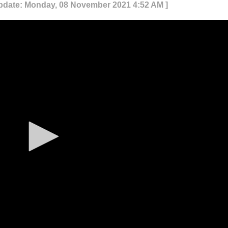
Update: Monday, 08 November 2021 4:52 AM ]