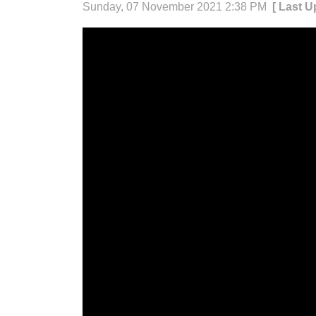
Sunday, 07 November 2021 2:38 PM
[ Last 