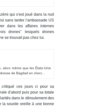
émi qui s'est joué dans la nuit
aisi sans tarder l'ambassade US
er dans les affaires internes
trois drones" lesquels drones
e se trouvait pas chez lui.
le, alors même que les États-Unis
adresse de Bagdad en cherc...
t critiqué ces jours ci pour sa
ale d'abord puis pour sa totale
ularités dans le déroulement des
re la sourde oreille à une bonne