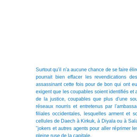
Surtout qu'il n'a aucune chance de se faire élir
pourrait bien effacer les revendications de
assassinant cette fois pour de bon qui ont e
exigent que les coupables soient identifiés et a
de la justice, coupables que plus d'une sou
réseaux nourris et entretenus par l'ambas
filiales occidentales, lesquelles arment et
cellules de Daech à Kirkuk, à Diyala ou à Sal
"jokers et autres agents pour aller réprimer 
pleine ruse de la capitale.