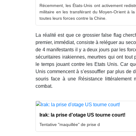
Récemment, les États-Unis ont activement redistr
militaire en les transférant du Moyen-Orient à la
toutes leurs forces contre la Chine.
La réalité est que ce grossier false flag cherch
premier, immédiat, consiste à reléguer au seco
de 4 manifestants il y a deux jours par les fo
sécuritaires irakiennes, meurtres qui ont tout 
le temps jouant contre les Etats Unis. Car que
Unis commencent à s’essouffler par plus de d
souris face à une Résistance littéralement m
combat.
Irak: la prise d'otage US tourne court!
Tentative "maquillée" de prise d