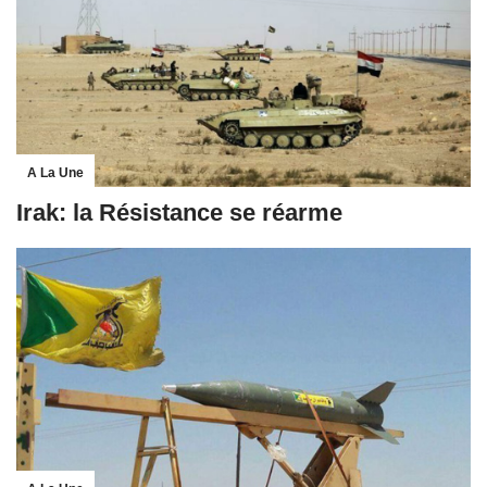
A La Une
Irak: la Résistance se réarme