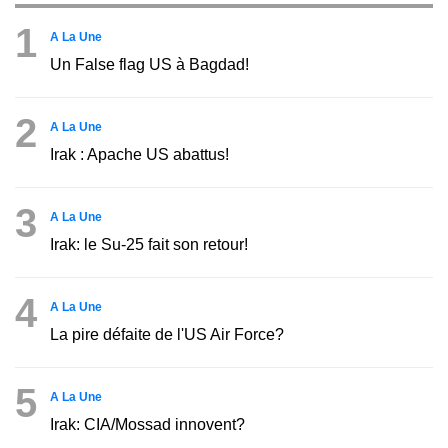
1
A La Une
Un False flag US à Bagdad!
2
A La Une
Irak : Apache US abattus!
3
A La Une
Irak: le Su-25 fait son retour!
4
A La Une
La pire défaite de l'US Air Force?
5
A La Une
Irak: CIA/Mossad innovent?