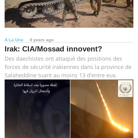
A La Une
4 years ago
Irak: CIA/Mossad innovent?
Des daechistes ont attaqué des positions des
forces de sécurité irakiennes dans la province de
Salaheddine tuant au moins 13 d’entre eux.