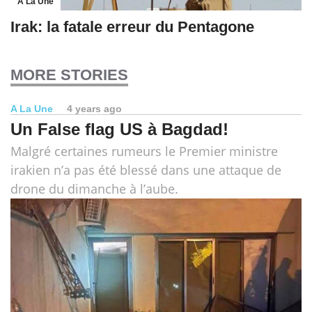
A La Une
Irak: la fatale erreur du Pentagone
MORE STORIES
A La Une
4 years ago
Un False flag US à Bagdad!
Malgré certaines rumeurs le Premier ministre
irakien n’a pas été blessé dans une attaque de
drone du dimanche à l’aube.