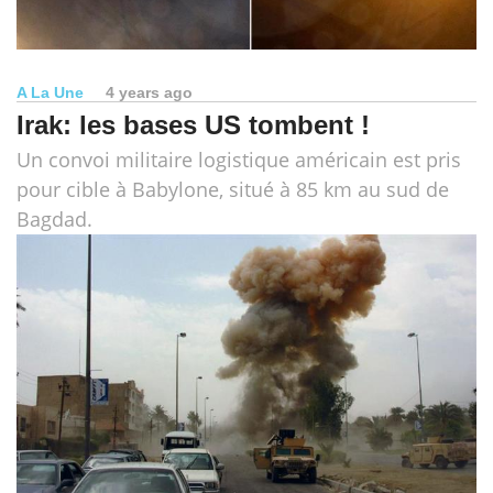
A La Une
4 years ago
Irak: les bases US tombent !
Un convoi militaire logistique américain est pris
pour cible à Babylone, situé à 85 km au sud de
Bagdad.