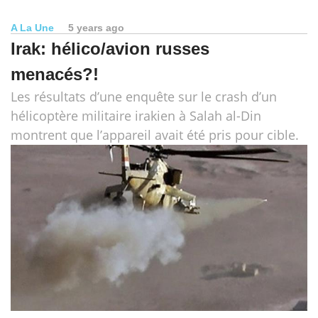
A La Une
5 years ago
Irak: hélico/avion russes
menacés?!
Les résultats d’une enquête sur le crash d’un
hélicoptère militaire irakien à Salah al-Din
montrent que l’appareil avait été pris pour cible.