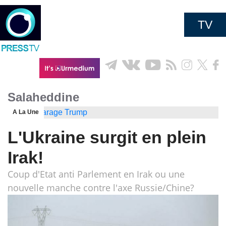
TV
Salaheddine
A La Une
L'Ukraine surgit en plein
Irak!
Coup d'Etat anti Parlement en Irak ou une
nouvelle manche contre l'axe Russie/Chine?