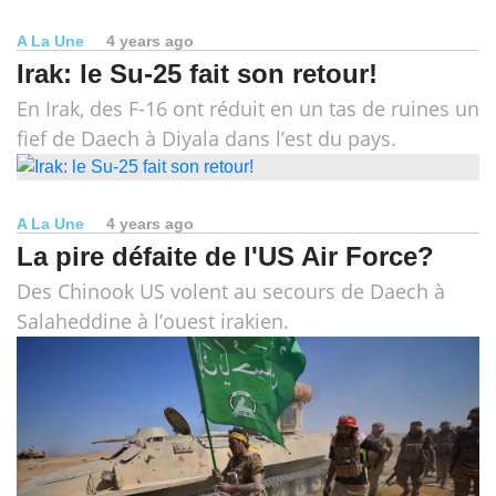
A La Une
4 years ago
Irak: le Su-25 fait son retour!
En Irak, des F-16 ont réduit en un tas de ruines un
fief de Daech à Diyala dans l’est du pays.
A La Une
4 years ago
La pire défaite de l'US Air Force?
Des Chinook US volent au secours de Daech à
Salaheddine à l’ouest irakien.