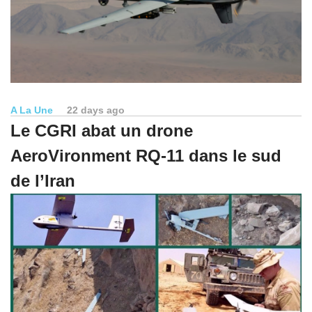
A La Une
22 days ago
Le CGRI abat un drone
AeroVironment RQ-11 dans le sud
de l’Iran