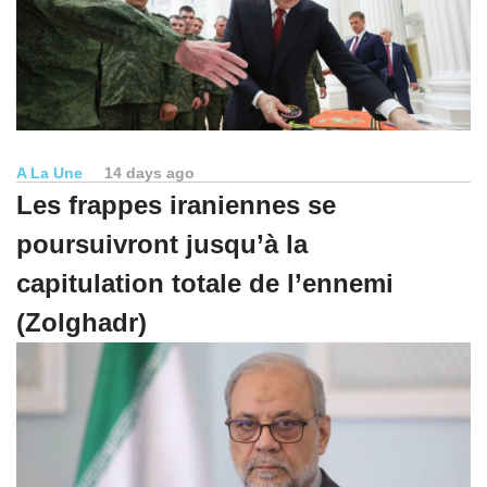
A La Une
14 days ago
Les frappes iraniennes se
poursuivront jusqu’à la
capitulation totale de l’ennemi
(Zolghadr)