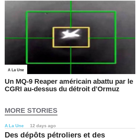
A La Une
Un MQ-9 Reaper américain abattu par le
CGRI au-dessus du détroit d’Ormuz
MORE STORIES
A La Une
12 days ago
Des dépôts pétroliers et des