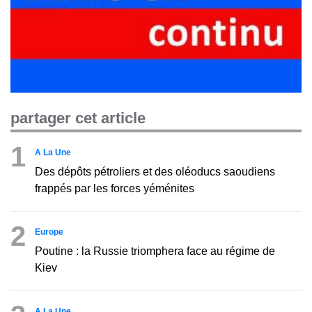
partager cet article
1
A La Une
Des dépôts pétroliers et des oléoducs saoudiens
frappés par les forces yéménites
2
Europe
Poutine : la Russie triomphera face au régime de
Kiev
A La Une