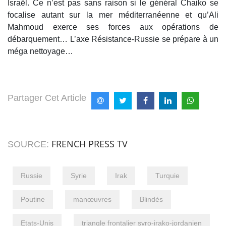
Israël. Ce n’est pas sans raison si le général Chaiko se
focalise autant sur la mer méditerranéenne et qu’Ali
Mahmoud exerce ses forces aux opérations de
débarquement… L’axe Résistance-Russie se prépare à un
méga nettoyage…
Partager Cet Article
FRENCH PRESS TV
SOURCE:
Russie
Syrie
Irak
Turquie
Poutine
manœuvres
Blindés
Etats-Unis
triangle frontalier syro-irako-jordanien