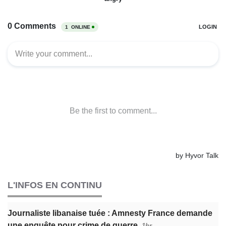
L'INFOS EN CONTINU
Journaliste libanaise tuée : Amnesty France demande
une enquête pour crime de guerre
1hr