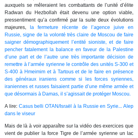
auxquels se mêleraient les combattants de l’unité d’élite
Radwan du Hezbollah était devenu une option viable,
pressentiment qu’a confirmé par la suite deux évolutions
majeures,
la fermeture récente de l’agence juive en
Russie, signe de la volonté très claire de Moscou de faire
saigner démographiquement l’entité sioniste, et de faire
pencher fatalement la balance en faveur de la Palestine
d’une part et de l’autre une très importante décision de
remettre à l’armée syrienne le contrôle des unités S-300 et
S-400 à Hmeimim et à Tartous et de le faire en présence
des généraux iraniens comme si les forces syriennes,
iraniennes et russes faisaient partie d’une même armée et
que désormais à Damas, il s’agissait de protéger Moscou.
A lire:
Casus belli OTAN/Israël à la Russie en Syrie... Alep
dans le viseur
Mais de là à voir apparaître sur la vidéo des exercices que
vient de publier la force Tigre de l’armée syrienne un lac