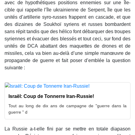
avec de hypothétiques positions ennemies sur une île-
cible qui rappelle l’île ukrainienne de Serpent, île que les
unités d’artillerie syro-russes frappent en cascade, et que
des dizaines de Soukhoï syriens et russes bombardent
sans répit tandis que des hélico font débarquer des troupes
syriennes et évacuer des blessés et tout ceci, sur fond des
unités de DCA abattant des maquettes de drones et de
missiles, cela va bien au-delà d’une simple manœuvre de
propagande de guerre et fait poser d’emblée la question
suivante :
Israël: Coup de Tonnerre Iran-Russie!
Tout au long de dix ans de campagne de "guerre dans la
guerre " d
La Russie a-t-elle fini par se mettre en totale diapason