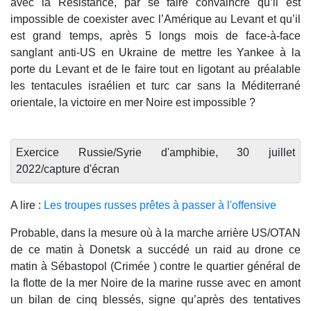
avec la Résistance, par se faire convaincre qu’il est
impossible de coexister avec l’Amérique au Levant et qu’il
est grand temps, après 5 longs mois de face-à-face
sanglant anti-US en Ukraine de mettre les Yankee à la
porte du Levant et de le faire tout en ligotant au préalable
les tentacules israélien et turc car sans la Méditerrané
orientale, la victoire en mer Noire est impossible ?
Exercice Russie/Syrie d'amphibie, 30 juillet
2022/capture d'écran
A lire :
Les troupes russes prêtes à passer à l'offensive
Probable, dans la mesure où à la marche arrière US/OTAN
de ce matin à Donetsk a succédé un raid au drone ce
matin à Sébastopol (Crimée ) contre le quartier général de
la flotte de la mer Noire de la marine russe avec en amont
un bilan de cinq blessés, signe qu’après des tentatives