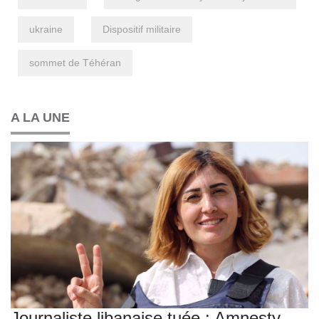
ukraine
Dispositif militaire
sommet de Téhéran
A LA UNE
Journaliste libanaise tuée : Amnesty