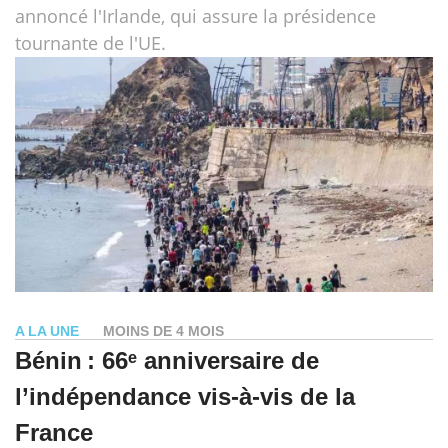
annoncé l'Irlande, qui assure la présidence
tournante de l'UE.
A LA UNE
MOINS DE 4 MOIS
Bénin : 66ᵉ anniversaire de
l’indépendance vis-à-vis de la
France