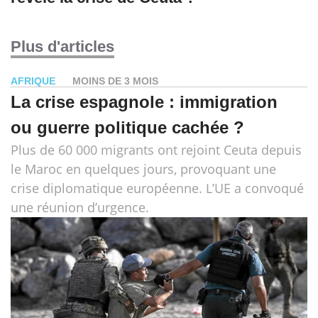
Plus d'articles
AFRIQUE
MOINS DE 3 MOIS
La crise espagnole : immigration
ou guerre politique cachée ?
Plus de 60 000 migrants ont rejoint Ceuta depuis
le Maroc en quelques jours, provoquant une
crise diplomatique européenne. L’UE a convoqué
une réunion d’urgence.