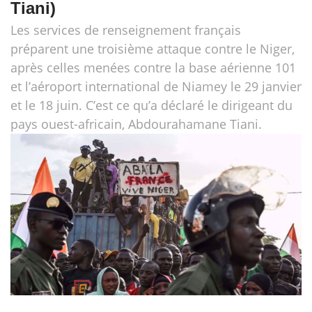
Tiani)
Les services de renseignement français
préparent une troisième attaque contre le Niger,
après celles menées contre la base aérienne 101
et l’aéroport international de Niamey le 29 janvier
et le 18 juin. C’est ce qu’a déclaré le dirigeant du
pays ouest-africain, Abdourahamane Tiani.