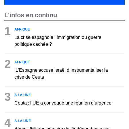
L'infos en continu
1
AFRIQUE
La crise espagnole : immigration ou guerre
politique cachée ?
2
AFRIQUE
L’Espagne accuse Israël d’instrumentaliser la
crise de Ceuta
3
A LA UNE
Ceuta : l’UE a convoqué une réunion d’urgence
4
A LA UNE
Bénin : 66ᵉ anniversaire de l’indépendance vis-