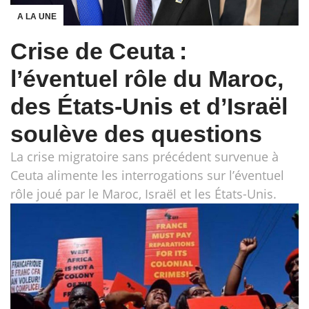
A LA UNE
Crise de Ceuta :
l’éventuel rôle du Maroc,
des États-Unis et d’Israël
soulève des questions
La crise migratoire sans précédent survenue à
Ceuta alimente les interrogations sur l’éventuel
rôle joué par le Maroc, Israël et les États-Unis.