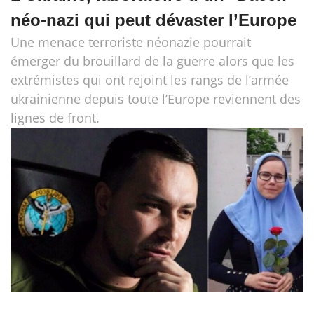
néo-nazi qui peut dévaster l’Europe
Une menace terroriste néonazie pourrait
émerger du brouillard de la guerre alors que les
extrémistes qui ont rejoint les rangs de l’armée
ukrainienne depuis toute l’Europe reviennent des
lignes de front.