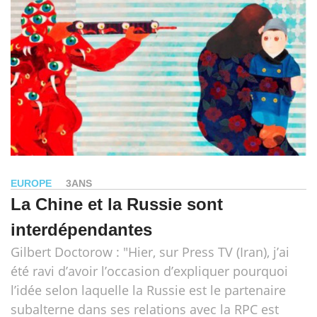
EUROPE
3ANS
La Chine et la Russie sont
interdépendantes
Gilbert Doctorow : "Hier, sur Press TV (Iran), j’ai
été ravi d’avoir l’occasion d’expliquer pourquoi
l’idée selon laquelle la Russie est le partenaire
subalterne dans ses relations avec la RPC est