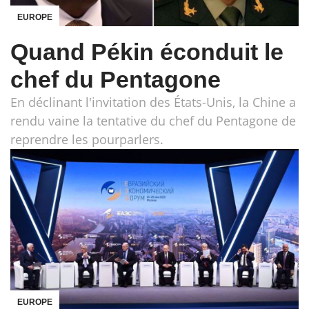
EUROPE
Quand Pékin éconduit le
chef du Pentagone
En déclinant l'invitation des États-Unis, la Chine a
rendu vaine la tentative du chef du Pentagone de
reprendre les pourparlers.
EUROPE