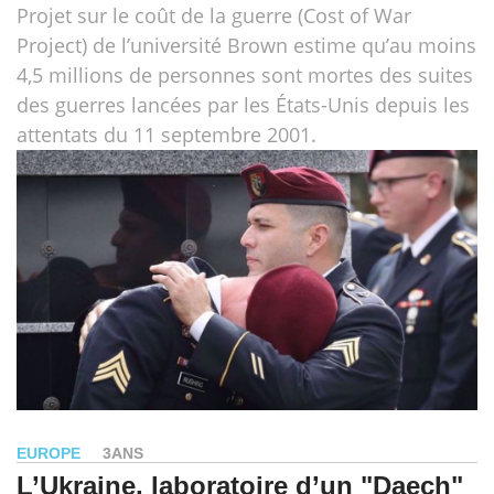
Projet sur le coût de la guerre (Cost of War
Project) de l’université Brown estime qu’au moins
4,5 millions de personnes sont mortes des suites
des guerres lancées par les États-Unis depuis les
attentats du 11 septembre 2001.
EUROPE
3ANS
L’Ukraine, laboratoire d’un "Daech"