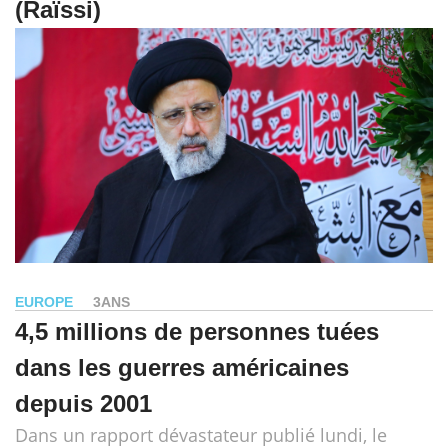
(Raïssi)
EUROPE
3ANS
4,5 millions de personnes tuées
dans les guerres américaines
depuis 2001
Dans un rapport dévastateur publié lundi, le