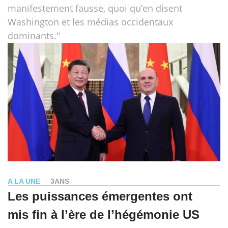
manifestement fausse, quoi qu’en disent
Washington et les médias occidentaux
dominants."
A LA UNE
3ANS
Les puissances émergentes ont
mis fin à l’ère de l’hégémonie US