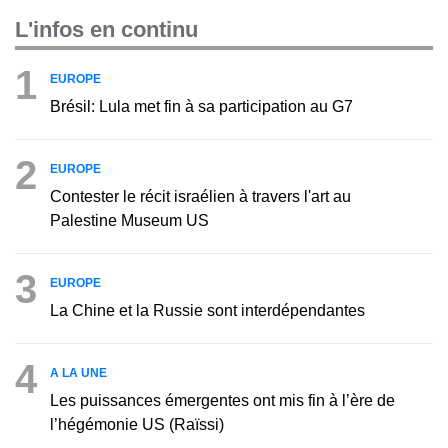
L'infos en continu
1
EUROPE
Brésil: Lula met fin à sa participation au G7
2
EUROPE
Contester le récit israélien à travers l'art au
Palestine Museum US
3
EUROPE
La Chine et la Russie sont interdépendantes
4
A LA UNE
Les puissances émergentes ont mis fin à l’ère de
l’hégémonie US (Raïssi)