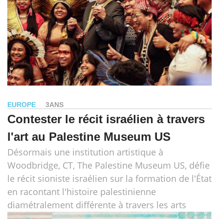
EUROPE
3ANS
Contester le récit israélien à travers
l'art au Palestine Museum US
Désormais une institution artistique à
Woodbridge, CT, The Palestine Museum US, défie
le récit sioniste israélien sur la formation de l'État
en racontant l'histoire palestinienne
diamétralement différente à travers les arts