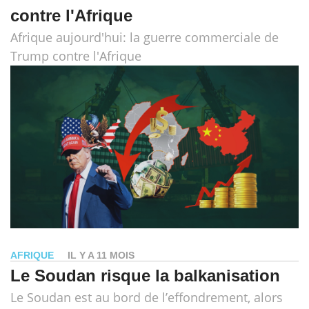
contre l'Afrique
Afrique aujourd'hui: la guerre commerciale de
Trump contre l'Afrique
AFRIQUE
IL Y A 11 MOIS
Le Soudan risque la balkanisation
Le Soudan est au bord de l’effondrement, alors