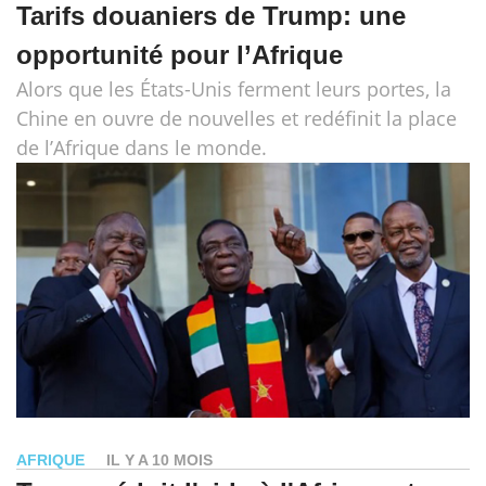
Tarifs douaniers de Trump: une
opportunité pour l’Afrique
Alors que les États-Unis ferment leurs portes, la
Chine en ouvre de nouvelles et redéfinit la place
de l’Afrique dans le monde.
AFRIQUE
IL Y A 10 MOIS