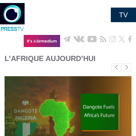
TV
L’AFRIQUE AUJOURD’HUI