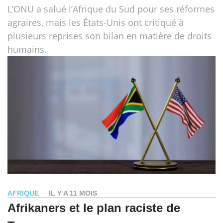
L’ONU a salué l’Afrique du Sud pour ses réformes
agraires, mais les États-Unis ont critiqué à
plusieurs reprises son bilan en matière de droits
humains.
AFRIQUE
IL Y A 11 MOIS
Afrikaners et le plan raciste de