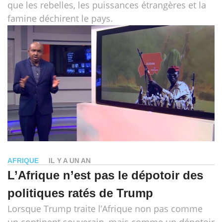
que les rebelles, les puissances étrangères et la
famine déchirent le pays.
AFRIQUE
IL Y A UN AN
L’Afrique n’est pas le dépotoir des
politiques ratés de Trump
Lorsque Trump traite l’Afrique non pas comme