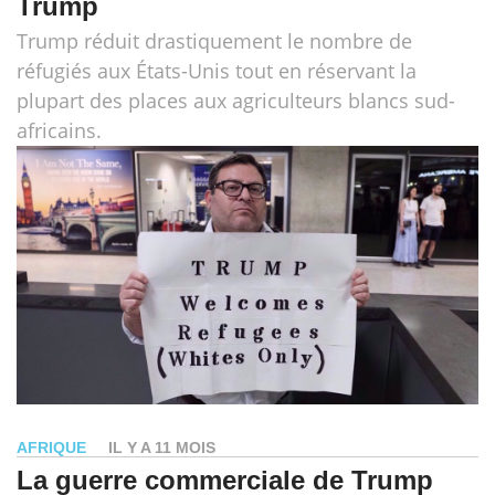
Trump
Trump réduit drastiquement le nombre de
réfugiés aux États-Unis tout en réservant la
plupart des places aux agriculteurs blancs sud-
africains.
AFRIQUE
IL Y A 11 MOIS
La guerre commerciale de Trump