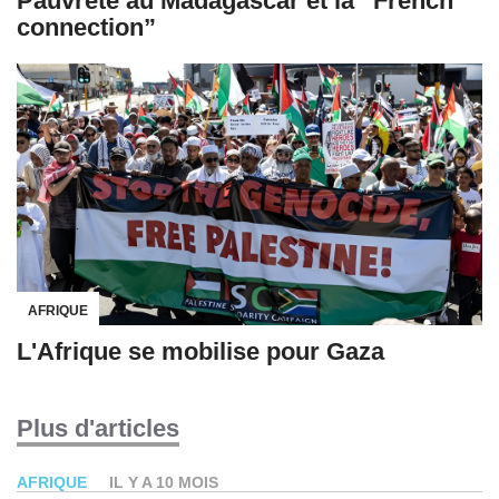
Pauvreté au Madagascar et la “French
connection”
AFRIQUE
L'Afrique se mobilise pour Gaza
Plus d'articles
AFRIQUE
IL Y A 10 MOIS