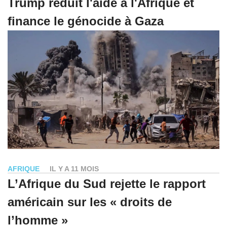
Trump réduit l'aide à l'Afrique et
finance le génocide à Gaza
AFRIQUE
IL Y A 11 MOIS
L’Afrique du Sud rejette le rapport
américain sur les « droits de
l’homme »