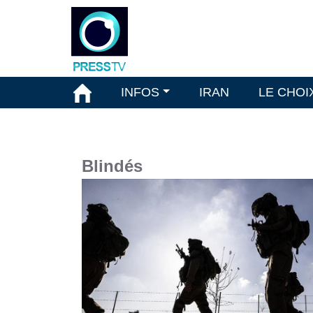
INFOS
IRAN
LE CHOI
Blindés