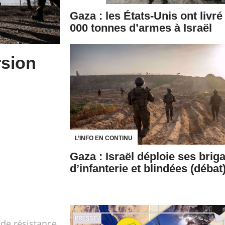
Gaza : les États-Unis ont livré
000 tonnes d’armes à Israël
rsion
L’INFO EN CONTINU
Gaza : Israël déploie ses brig
d’infanterie et blindées (débat
de résistance