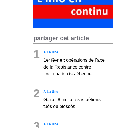
partager cet article
1
A La Une
1er février: opérations de l’axe
de la Résistance contre
l’occupation israélienne
2
A La Une
Gaza : 8 militaires israéliens
tués ou blessés
3
A La Une