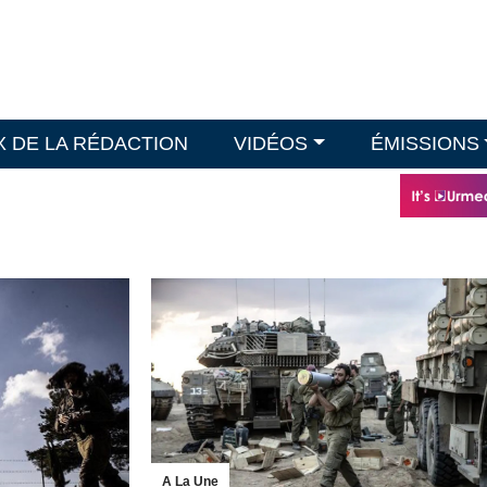
X DE LA RÉDACTION
VIDÉOS
ÉMISSIONS
A La Une