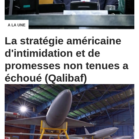
A LA UNE
La stratégie américaine
d'intimidation et de
promesses non tenues a
échoué (Qalibaf)