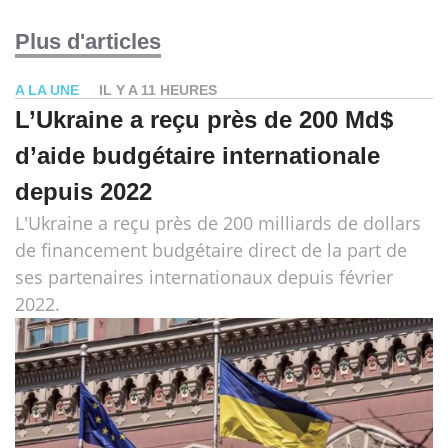
Plus d'articles
A LA UNE
IL Y A 11 HEURES
L’Ukraine a reçu près de 200 Md$
d’aide budgétaire internationale
depuis 2022
L'Ukraine a reçu près de 200 milliards de dollars
de financement budgétaire direct de la part de
ses partenaires internationaux depuis février
2022.