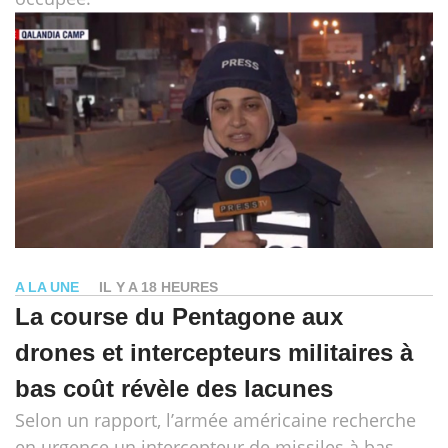
A LA UNE
IL Y A 18 HEURES
La course du Pentagone aux
drones et intercepteurs militaires à
bas coût révèle des lacunes
Selon un rapport, l’armée américaine recherche
en urgence un intercepteur de missiles à bas