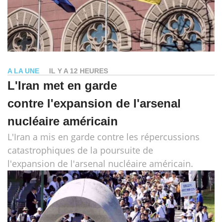
A LA UNE
IL Y A 12 HEURES
L'Iran met en garde
contre l'expansion de l'arsenal
nucléaire américain
L'Iran a mis en garde contre les répercussions
catastrophiques de la poursuite de
l'expansion de l'arsenal nucléaire américain.