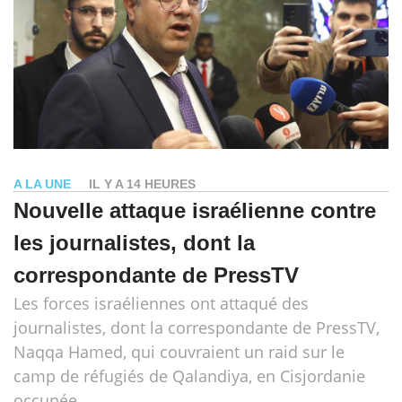
A LA UNE
IL Y A 14 HEURES
Nouvelle attaque israélienne contre
les journalistes, dont la
correspondante de PressTV
Les forces israéliennes ont attaqué des
journalistes, dont la correspondante de PressTV,
Naqqa Hamed, qui couvraient un raid sur le
camp de réfugiés de Qalandiya, en Cisjordanie
occupée.