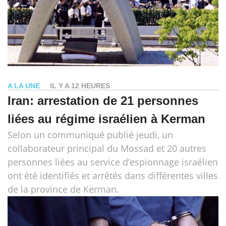
A LA UNE
IL Y A 12 HEURES
Iran: arrestation de 21 personnes
liées au régime israélien à Kerman
Selon un communiqué publié jeudi, un
collaborateur principal du Mossad et 20 autres
personnes liées au service d’espionnage israélien
ont été identifiés et arrêtés dans différentes villes
de la province de Kerman.