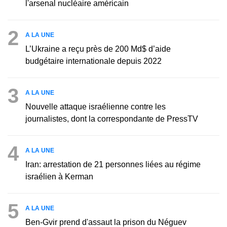
l'arsenal nucléaire américain
2
A LA UNE
L’Ukraine a reçu près de 200 Md$ d’aide
budgétaire internationale depuis 2022
3
A LA UNE
Nouvelle attaque israélienne contre les
journalistes, dont la correspondante de PressTV
4
A LA UNE
Iran: arrestation de 21 personnes liées au régime
israélien à Kerman
5
A LA UNE
Ben-Gvir prend d'assaut la prison du Néguev