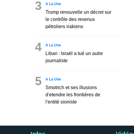
3
A La Une
Trump renouvelle un décret sur
le contrôle des revenus
pétroliers irakiens
4
A La Une
Liban : Israël a tué un autre
journaliste
5
A La Une
Smotrich et ses illusions
d'etendre les frontières de
l'entité sioniste
Infos
Vidéo