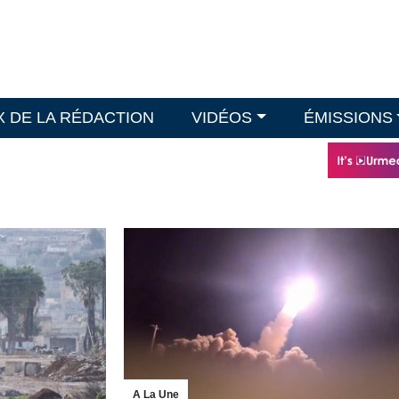
X DE LA RÉDACTION
VIDÉOS
ÉMISSIONS
A La Une