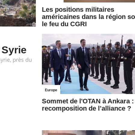
Les positions militaires
américaines dans la région s
le feu du CGRI
 Syrie
Syrie, près du
Europe
Sommet de l'OTAN à Ankara :
recomposition de l’alliance ?