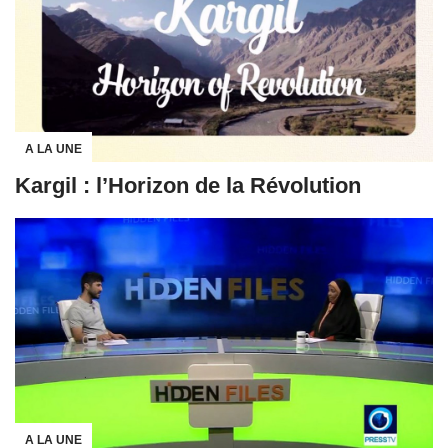
A LA UNE
Kargil : l’Horizon de la Révolution
A LA UNE