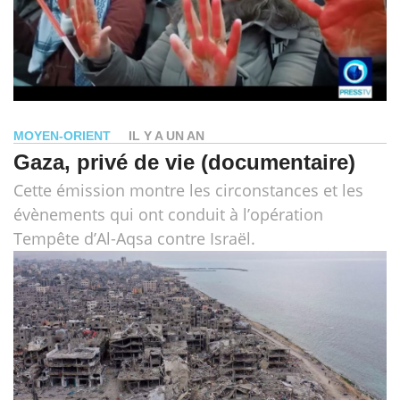
MOYEN-ORIENT
IL Y A UN AN
Gaza, privé de vie (documentaire)
Cette émission montre les circonstances et les
évènements qui ont conduit à l’opération
Tempête d’Al-Aqsa contre Israël.