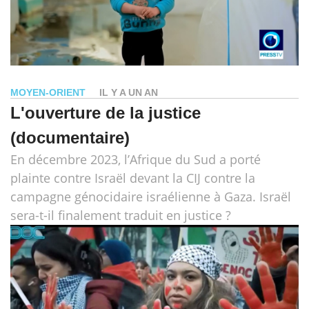
MOYEN-ORIENT
IL Y A UN AN
L'ouverture de la justice
(documentaire)
En décembre 2023, l’Afrique du Sud a porté
plainte contre Israël devant la CIJ contre la
campagne génocidaire israélienne à Gaza. Israël
sera-t-il finalement traduit en justice ?