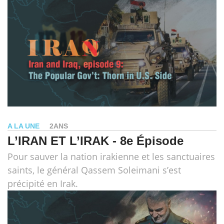
A LA UNE
2ANS
L’IRAN ET L’IRAK - 8e Épisode
Pour sauver la nation irakienne et les sanctuaires
saints, le général Qassem Soleimani s’est
précipité en Irak.