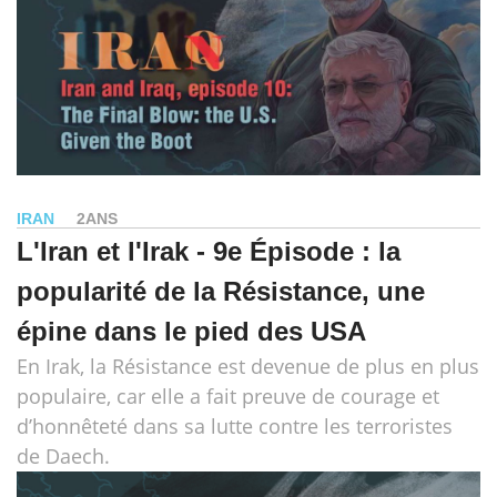
IRAN
2ANS
L'Iran et l'Irak - 9e Épisode : la
popularité de la Résistance, une
épine dans le pied des USA
En Irak, la Résistance est devenue de plus en plus
populaire, car elle a fait preuve de courage et
d’honnêteté dans sa lutte contre les terroristes
de Daech.