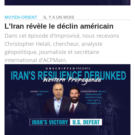
MOYEN-ORIENT
IL Y A UN MOIS
L’Iran révèle le déclin américain
Dans cet épisode d'Improvisé, nous recevons
Christopher Helali, chercheur, analyste
géopolitique, journaliste et secrétaire
international d'ACPMain.