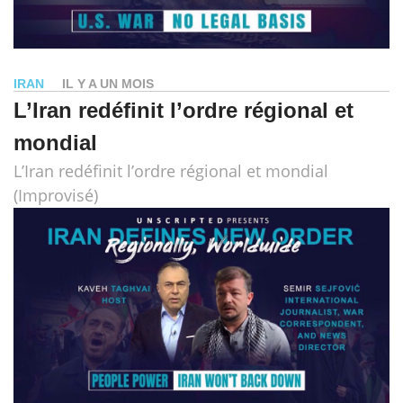
IRAN
IL Y A UN MOIS
L’Iran redéfinit l’ordre régional et
mondial
L’Iran redéfinit l’ordre régional et mondial
(Improvisé)