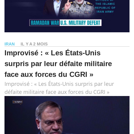
IRAN
IL Y A 2 MOIS
Improvisé : « Les États-Unis
surpris par leur défaite militaire
face aux forces du CGRI »
Improvisé : « Les États-Unis surpris par leur
défaite militaire face aux forces du CGRI »