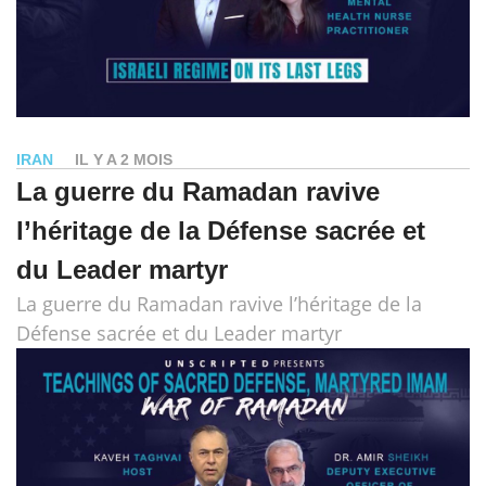
IRAN
IL Y A 2 MOIS
La guerre du Ramadan ravive
l’héritage de la Défense sacrée et
du Leader martyr
La guerre du Ramadan ravive l’héritage de la
Défense sacrée et du Leader martyr