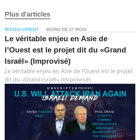
Plus d'articles
MOYEN-ORIENT
MOINS DE 27 MOIS
Le véritable enjeu en Asie de
l’Ouest est le projet dit du «Grand
Israël» (Improvisé)
Le véritable enjeu en Asie de l’Ouest est le projet
dit du «Grand Israël» (Improvisé)