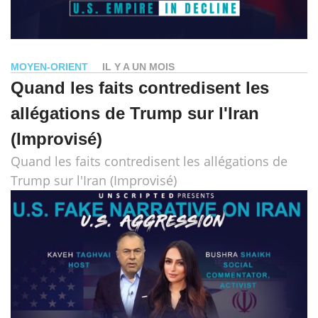
MOYEN-ORIENT
IL Y A UN MOIS
Quand les faits contredisent les
allégations de Trump sur l'Iran
(Improvisé)
Quand les faits contredisent les allégations de
Trump sur l'Iran (Improvisé)