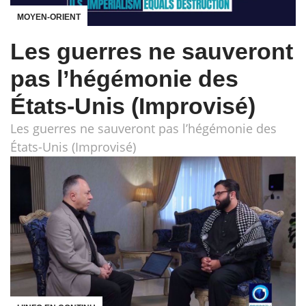
MOYEN-ORIENT
Les guerres ne sauveront
pas l’hégémonie des
États-Unis (Improvisé)
Les guerres ne sauveront pas l’hégémonie des
États-Unis (Improvisé)