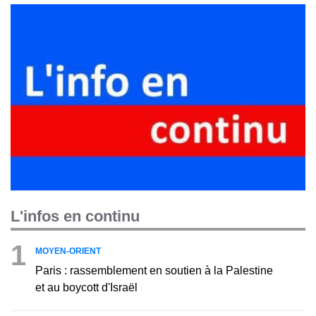
L'infos en continu
1
MOYEN-ORIENT
Paris : rassemblement en soutien à la Palestine
et au boycott d'Israël