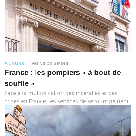
A LA UNE
MOINS DE 5 MOIS
France : les pompiers « à bout de
souffle »
Face à la multiplication des incendies et des
crises en France, les services de secours peinent.