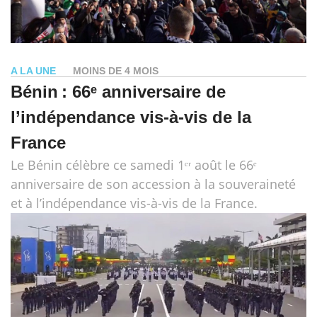
A LA UNE
MOINS DE 4 MOIS
Bénin : 66ᵉ anniversaire de
l’indépendance vis-à-vis de la
France
Le Bénin célèbre ce samedi 1ᵉʳ août le 66ᵉ
anniversaire de son accession à la souveraineté
et à l’indépendance vis-à-vis de la France.