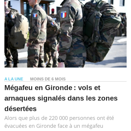
A LA UNE
MOINS DE 6 MOIS
Mégafeu en Gironde : vols et
arnaques signalés dans les zones
désertées
Alors que plus de 220 000 personnes ont été
évacuées en Gironde face à un mégafeu