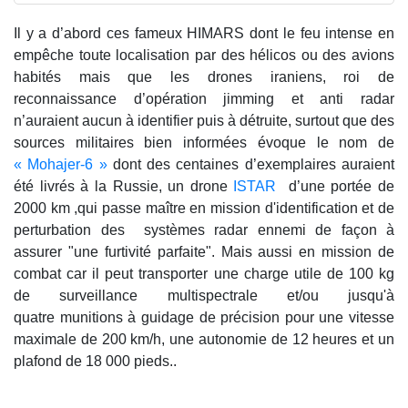
Il y a d’abord ces fameux HIMARS dont le feu intense en
empêche toute localisation par des hélicos ou des avions
habités mais que les drones iraniens, roi de
reconnaissance d’opération jimming et anti radar
n’auraient aucun à identifier puis à détruite, surtout que des
sources militaires bien informées évoque le nom de
« Mohajer-6 »
dont des centaines d’exemplaires auraient
été livrés à la Russie, un drone
ISTAR
d’une portée de
2000 km ,qui passe maître en mission d'identification et de
perturbation des systèmes radar ennemi de façon à
assurer "une furtivité parfaite". Mais aussi en mission de
combat car il peut transporter une charge utile de 100 kg
de surveillance multispectrale et/ou jusqu'à
quatre munitions à guidage de précision pour une vitesse
maximale de 200 km/h, une autonomie de 12 heures et un
plafond de 18 000 pieds..