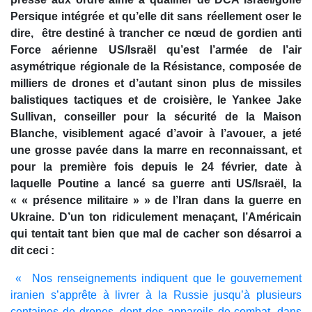
Persique intégrée et qu’elle dit sans réellement oser le
dire, être destiné à trancher ce nœud de gordien anti
Force aérienne US/Israël qu’est l’armée de l’air
asymétrique régionale de la Résistance, composée de
milliers de drones et d’autant sinon plus de missiles
balistiques tactiques et de croisière, le Yankee Jake
Sullivan, conseiller pour la sécurité de la Maison
Blanche, visiblement agacé d’avoir à l’avouer, a jeté
une grosse pavée dans la marre en reconnaissant, et
pour la première fois depuis le 24 février, date à
laquelle Poutine a lancé sa guerre anti US/Israël, la
« « présence militaire » » de l’Iran dans la guerre en
Ukraine. D’un ton ridiculement menaçant, l’Américain
qui tentait tant bien que mal de cacher son désarroi a
dit ceci :
« Nos renseignements indiquent que le gouvernement
iranien s’apprête à livrer à la Russie jusqu’à plusieurs
centaines de drones, dont des appareils de combat, dans