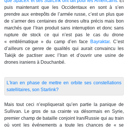
que SpaceX et ses StarLink ont fait pour les Américains.
Et
puis maintenant que les Occidentaux en sont à s’en
prendre aux entrepôts de l’armée russe, c’est un plus que
de s’armer des centaines de drones ultra précis mais bon
marchés que l’Iran produit sans interruption et donc sans
rupture de stock ce qui n’est pas le cas du drone
« emblématique » du camp d’en face
Bayraktar
. C’est
d’ailleurs ce genre de qualités qui aurait convaincu les
Takijk de pactiser avec l’Iran et d’ouvrir une usine de
drones iraniens à Douchanbé.
L'Iran en phase de mettre en orbite ses constellations
satellitaires, son Starlink?
Mais tout ceci n’expliquerait qu’en partie la panique de
Sullivan. Le gros de sa crainte va désormais en Syrie,
premier champ de bataille conjoint Iran/Russie qui au train
où vont les événements a toute les chances de « se