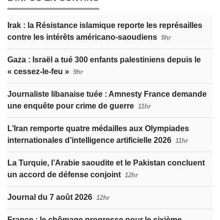
Irak : la Résistance islamique reporte les représailles
contre les intérêts américano-saoudiens
9hr
Gaza : Israël a tué 300 enfants palestiniens depuis le
« cessez-le-feu »
9hr
Journaliste libanaise tuée : Amnesty France demande
une enquête pour crime de guerre
11hr
L’Iran remporte quatre médailles aux Olympiades
internationales d’intelligence artificielle 2026
11hr
La Turquie, l’Arabie saoudite et le Pakistan concluent
un accord de défense conjoint
12hr
Journal du 7 août 2026
12hr
France : le chômage progresse pour le sixième