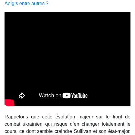
Aeigis entre autres ?
Rappelons que cette évolution majeur sur le front de
combat ukrainien qui risque d’en changer totalement le
cours, ce dont semble craindre Sullivan et son état-major,