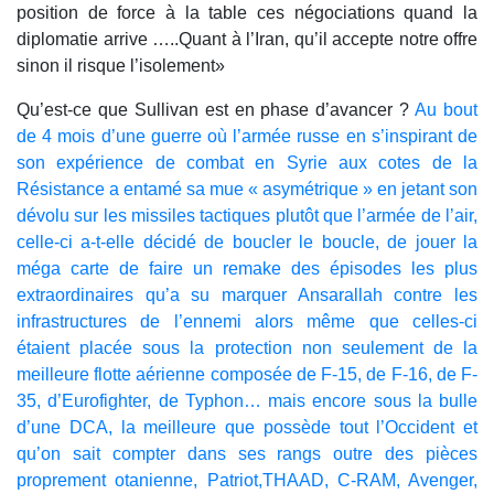
position de force à la table ces négociations quand la
diplomatie arrive …..Quant à l’Iran, qu’il accepte notre offre
sinon il risque l’isolement»
Qu’est-ce que Sullivan est en phase d’avancer ?
Au bout
de 4 mois d’une guerre où l’armée russe en s’inspirant de
son expérience de combat en Syrie aux cotes de la
Résistance a entamé sa mue « asymétrique » en jetant son
dévolu sur les missiles tactiques plutôt que l’armée de l’air,
celle-ci a-t-elle décidé de boucler le boucle, de jouer la
méga carte de faire un remake des épisodes les plus
extraordinaires qu’a su marquer Ansarallah contre les
infrastructures de l’ennemi alors même que celles-ci
étaient placée sous la protection non seulement de la
meilleure flotte aérienne composée de F-15, de F-16, de F-
35, d’Eurofighter, de Typhon… mais encore sous la bulle
d’une DCA, la meilleure que possède tout l’Occident et
qu’on sait compter dans ses rangs outre des pièces
proprement otanienne, Patriot,THAAD, C-RAM, Avenger,