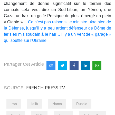
changement de donne significatif sur le terrain des
combats cela veut dire un Sud-Liban, un Yémen, une
Gaza, un Irak, un golfe Persique de plus, émergé en plein
« Otanie »…
Ce n’est pas raison si le ministre ukrainien de
la Défense, jusqu’il y a peu ardent défenseur de Dôme de
fer s’es mis soudain à le haïr… Il y a un vent de « garage »
qui souffle sur l'Ukraine
...
Partager Cet Article
FRENCH PRESS TV
SOURCE:
Iran
Idlib
Homs
Russie