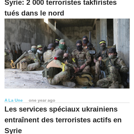
Syrie: 2 000 terroristes takfiristes
tués dans le nord
A La Une
one year ago
Les services spéciaux ukrainiens
entraînent des terroristes actifs en
Syrie