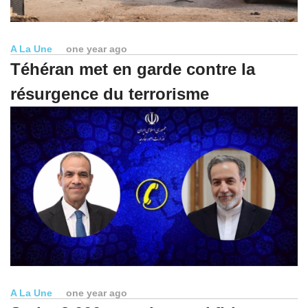
A La Une
one year ago
Téhéran met en garde contre la
résurgence du terrorisme
A La Une
one year ago