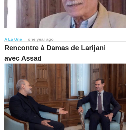
A La Une
one year ago
Rencontre à Damas de Larijani
avec Assad