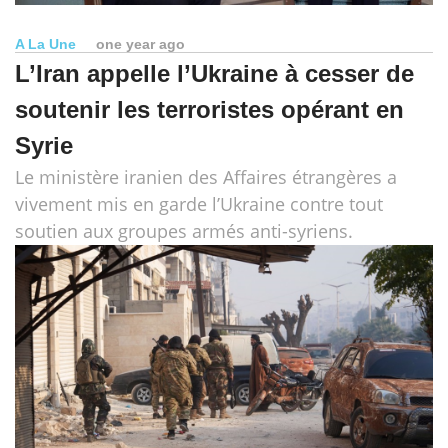
A La Une
one year ago
L’Iran appelle l’Ukraine à cesser de
soutenir les terroristes opérant en
Syrie
Le ministère iranien des Affaires étrangères a
vivement mis en garde l’Ukraine contre tout
soutien aux groupes armés anti-syriens.