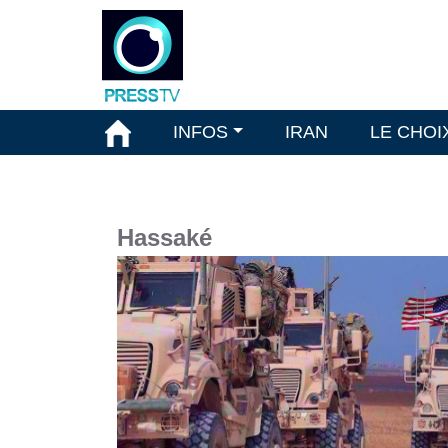
INFOS
IRAN
LE CHOI
Hassaké