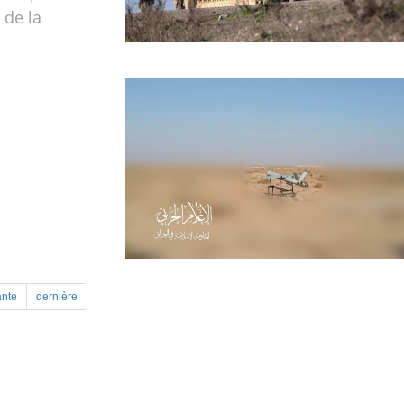
 de la
ante
dernière