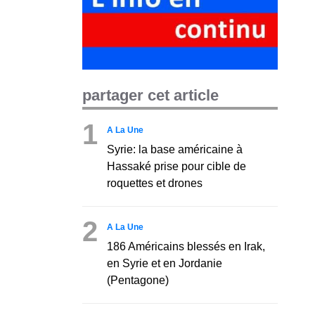
partager cet article
1
A La Une
Syrie: la base américaine à
Hassaké prise pour cible de
roquettes et drones
2
A La Une
186 Américains blessés en Irak,
en Syrie et en Jordanie
(Pentagone)