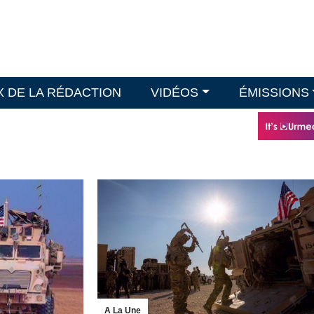
X DE LA RÉDACTION
VIDÉOS
ÉMISSIONS
A La Une