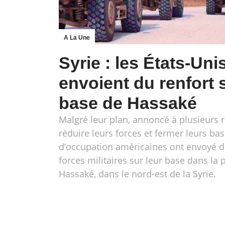
A La Une
Syrie : les États-Uni
envoient du renfort 
base de Hassaké
Malgré leur plan, annoncé à plusieurs r
réduire leurs forces et fermer leurs bas
d’occupation américaines ont envoyé d
forces militaires sur leur base dans la 
Hassaké, dans le nord-est de la Syrie.