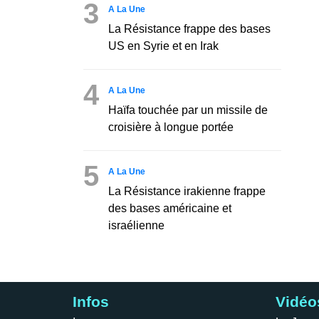
3
A La Une
La Résistance frappe des bases
US en Syrie et en Irak
4
A La Une
Haïfa touchée par un missile de
croisière à longue portée
5
A La Une
La Résistance irakienne frappe
des bases américaine et
israélienne
Infos
Vidéo