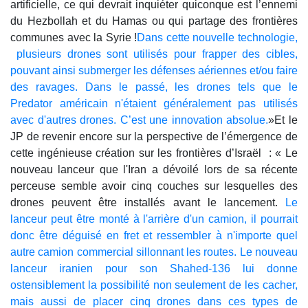
artificielle, ce qui devrait inquiéter quiconque est l’ennemi
du Hezbollah et du Hamas ou qui partage des frontières
communes avec la Syrie !
Dans cette nouvelle technologie,
plusieurs drones sont utilisés pour frapper des cibles,
pouvant ainsi submerger les défenses aériennes et/ou faire
des ravages. Dans le passé, les drones tels que le
Predator américain n'étaient généralement pas utilisés
avec d'autres drones. C’est une innovation absolue.
»Et le
JP de revenir encore sur la perspective de l’émergence de
cette ingénieuse création sur les frontières d’Israël : « Le
nouveau lanceur que l'Iran a dévoilé lors de sa récente
perceuse semble avoir cinq couches sur lesquelles des
drones peuvent être installés avant le lancement.
Le
lanceur peut être monté à l'arrière d'un camion, il pourrait
donc être déguisé en fret et ressembler à n'importe quel
autre camion commercial sillonnant les routes. Le nouveau
lanceur iranien pour son Shahed-136 lui donne
ostensiblement la possibilité non seulement de les cacher,
mais aussi de placer cinq drones dans ces types de