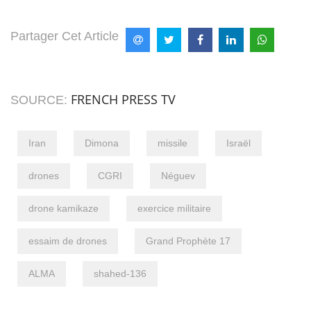
Partager Cet Article
FRENCH PRESS TV
SOURCE:
Iran
Dimona
missile
Israël
drones
CGRI
Néguev
drone kamikaze
exercice militaire
essaim de drones
Grand Prophète 17
ALMA
shahed-136