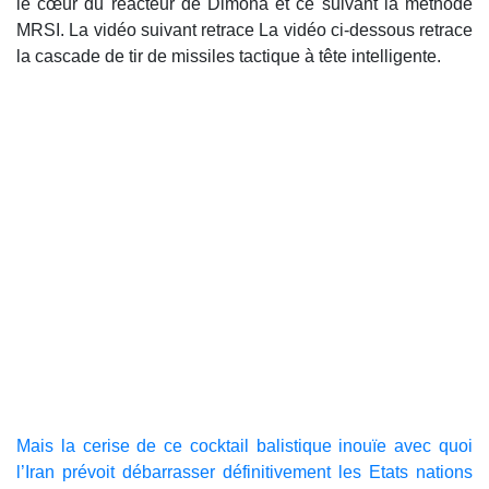
le cœur du réacteur de Dimona et ce suivant la méthode
MRSI. La vidéo suivant retrace La vidéo ci-dessous retrace
la cascade de tir de missiles tactique à tête intelligente.
Mais la cerise de ce cocktail balistique inouïe avec quoi
l’Iran prévoit débarrasser définitivement les Etats nations