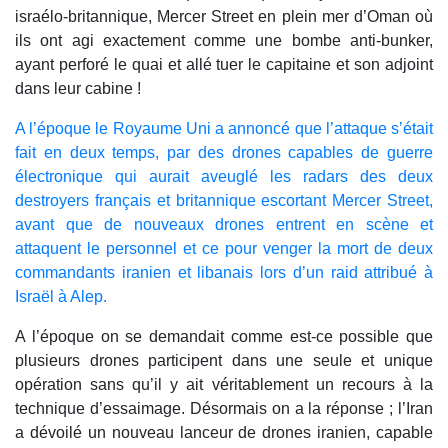
israélo-britannique, Mercer Street en plein mer d’Oman où
ils ont agi exactement comme une bombe anti-bunker,
ayant perforé le quai et allé tuer le capitaine et son adjoint
dans leur cabine !
A l’époque le Royaume Uni a annoncé que l’attaque s’était
fait en deux temps, par des drones capables de guerre
électronique qui aurait aveuglé les radars des deux
destroyers français et britannique escortant Mercer Street,
avant que de nouveaux drones entrent en scène et
attaquent le personnel et ce pour venger la mort de deux
commandants iranien et libanais lors d’un raid attribué à
Israël à Alep.
A l’époque on se demandait comme est-ce possible que
plusieurs drones participent dans une seule et unique
opération sans qu’il y ait véritablement un recours à la
technique d’essaimage. Désormais on a la réponse ; l’Iran
a dévoilé un nouveau lanceur de drones iranien, capable