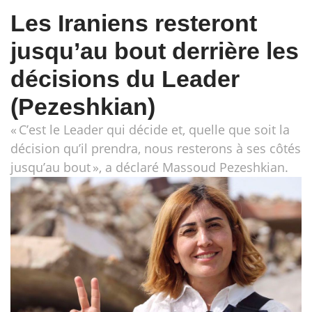
Les Iraniens resteront
jusqu’au bout derrière les
décisions du Leader
(Pezeshkian)
« C’est le Leader qui décide et, quelle que soit la
décision qu’il prendra, nous resterons à ses côtés
jusqu’au bout », a déclaré Massoud Pezeshkian.