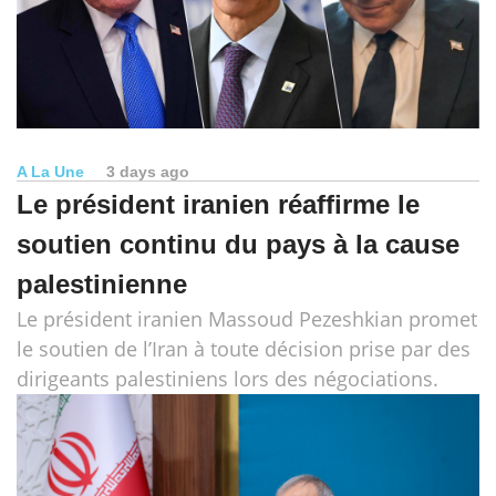
A La Une
3 days ago
Le président iranien réaffirme le
soutien continu du pays à la cause
palestinienne
Le président iranien Massoud Pezeshkian promet
le soutien de l’Iran à toute décision prise par des
dirigeants palestiniens lors des négociations.