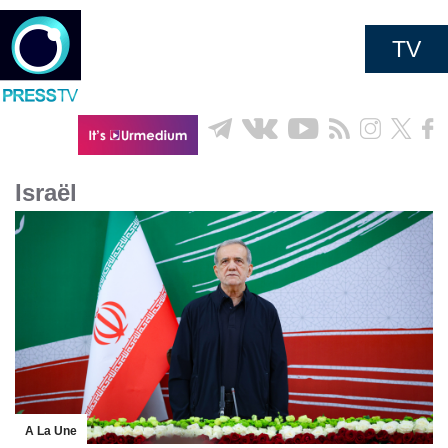
TV
Israël
A La Une