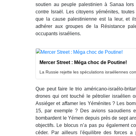
soutien au peuple palestinien à Sanaa lors
contre Israël. Les citoyens yéménites, toute
que la cause palestinienne est la leur, et il
adhérer aux groupes de la Résistance pale
occupants israéliens.
Mercer Street : Méga choc de Poutine!
La Russie rejette les spéculations israéliennes con
Que peut faire le trio américano-israélo-brita
drones qui ont touché le pétrolier israélien 
Assiéger et affamer les Yéménites ? Les bom
15, par exemple ? Des avions saoudiens et
bombardent le Yémen depuis près de sept ans, 
objectifs. Le blocus n’a pas pu également co
céder. Par ailleurs l'équilibre des forces a