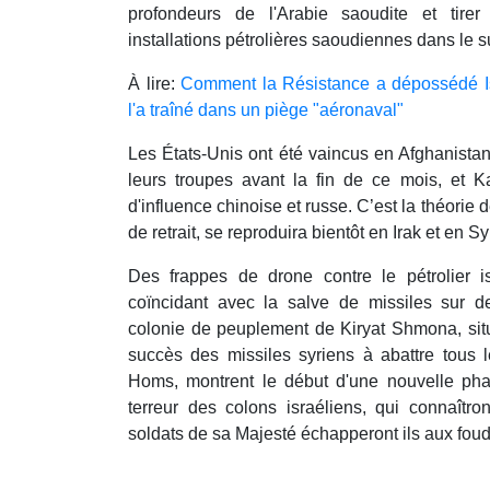
profondeurs de l'Arabie saoudite et tirer
installations pétrolières saoudiennes dans le su
À lire:
Comment la Résistance a dépossédé Isr
l'a traîné dans un piège "aéronaval"
Les États-Unis ont été vaincus en Afghanistan. 
leurs troupes avant la fin de ce mois, et 
d'influence chinoise et russe. C’est la théori
de retrait, se reproduira bientôt en Irak et en Sy
Des frappes de drone contre le pétrolier 
coïncidant avec la salve de missiles sur d
colonie de peuplement de Kiryat Shmona, situ
succès des missiles syriens à abattre tous le
Homs, montrent le début d'une nouvelle pha
terreur des colons israéliens, qui connaîtro
soldats de sa Majesté échapperont ils aux fo