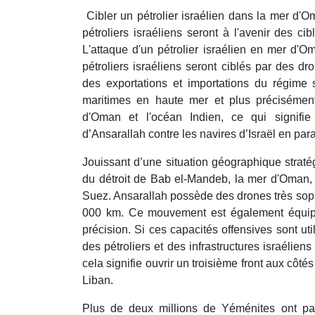
Cibler un pétrolier israélien dans la mer d'O
pétroliers israéliens seront à l'avenir des c
L'attaque d'un pétrolier israélien en mer d'O
pétroliers israéliens seront ciblés par des d
des exportations et importations du régime s
maritimes en haute mer et plus précisémen
d'Oman et l'océan Indien, ce qui signifi
d’Ansarallah contre les navires d’Israël en par
Jouissant d’une situation géographique strat
du détroit de Bab el-Mandeb, la mer d'Oman, 
Suez. Ansarallah possède des drones très sophi
000 km. Ce mouvement est également équip
précision. Si ces capacités offensives sont uti
des pétroliers et des infrastructures israéliens
cela signifie ouvrir un troisième front aux côté
Liban.
Plus de deux millions de Yéménites ont par