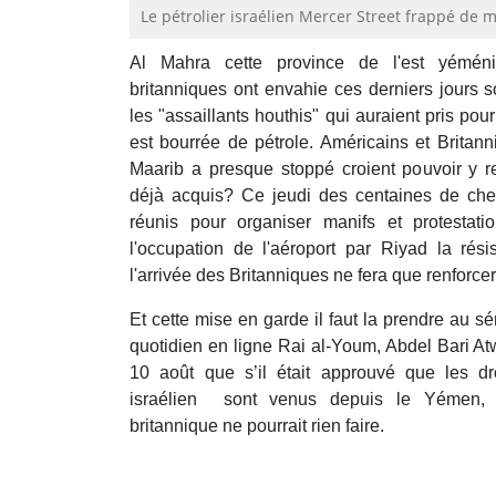
Le pétrolier israélien Mercer Street frappé de 
Al Mahra cette province de l'est yéméni
britanniques ont envahie ces derniers jours s
les "assaillants houthis" qui auraient pris pour
est bourrée de pétrole. Américains et Britann
Maarib a presque stoppé croient pouvoir y re
déjà acquis? Ce jeudi des centaines de che
réunis pour organiser manifs et protestati
l'occupation de l'aéroport par Riyad la rés
l'arrivée des Britanniques ne fera que renforce
Et cette mise en garde il faut la prendre au sé
quotidien en ligne Rai al-Youm, Abdel Bari At
10 août que s’il était approuvé que les dr
israélien sont venus depuis le Yémen, le
britannique ne pourrait rien faire.