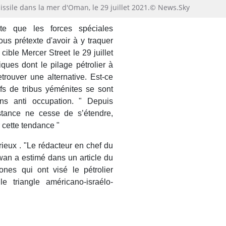
missile dans la mer d'Oman, le 29 juillet 2021.© News.Sky
te que les forces spéciales
ous prétexte d'avoir à y traquer
 cible Mercer Street le 29 juillet
iques dont le pilage pétrolier à
trouver une alternative. Est-ce
fs de tribus yéménites se sont
ons anti occupation. " Depuis
istance ne cesse de s’étendre,
r cette tendance "
rieux . "Le rédacteur en chef du
wan a estimé dans un article du
ones qui ont visé le pétrolier
 triangle américano-israélo-