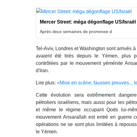
Mercer Street: méga dégonflage US/Israël
Après deux semaines de promesse d
Tel-Aviv, Londres et Washington sont arrivés à
avaient été tirés depuis le Yémen, plus 
contrôlées par le mouvement yéménite Ansara
d'Iran.
Lire plus:
«Mise en scène, fausses preuves... le
Cette évolution sera extrêmement danger
pétroliers israéliens, mais aussi pour les pétr
et même le régime occupant Qods lui-mêm
mouvement Ansarallah est entré en guerre co
opérations ne se sont plus limitées à repouss
le Yémen.