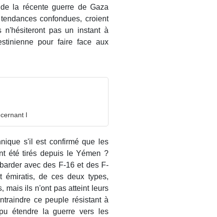
 de la récente guerre de Gaza
s tendances confondues, croient
s n'hésiteront pas un instant à
stinienne pour faire face aux
cernant l
nnique s'il est confirmé que les
ont été tirés depuis le Yémen ?
barder avec des F-16 et des F-
 émiratis, de ces deux types,
mais ils n'ont pas atteint leurs
ntraindre ce peuple résistant à
 pu étendre la guerre vers les