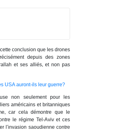
 cette conclusion que les drones
précisément depuis des zones
llah et ses alliés, et non pas
s USA auront-ils leur guerre?
euse non seulement pour les
oliers américains et britanniques
e, car cela démontre que le
ntre le régime Tel-Aviv et ces
er l'invasion saoudienne contre