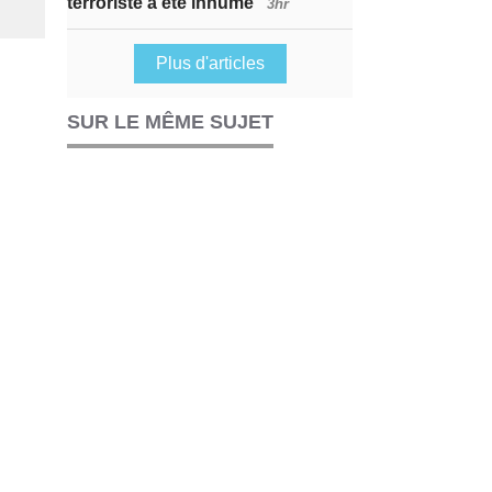
terroriste a été inhumé
3hr
Plus d'articles
SUR LE MÊME SUJET