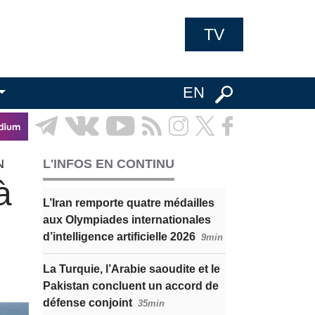
TV
EN
N
L'INFOS EN CONTINU
à
L’Iran remporte quatre médailles
aux Olympiades internationales
d’intelligence artificielle 2026
9min
La Turquie, l’Arabie saoudite et le
Pakistan concluent un accord de
défense conjoint
35min