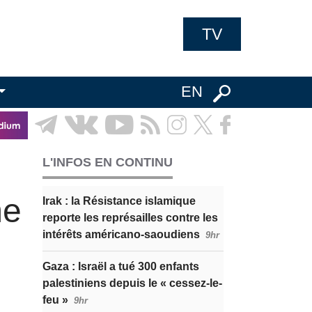
TV
EN
L'INFOS EN CONTINU
me
Irak : la Résistance islamique
reporte les représailles contre les
intérêts américano-saoudiens
9hr
Gaza : Israël a tué 300 enfants
palestiniens depuis le « cessez-le-
feu »
9hr