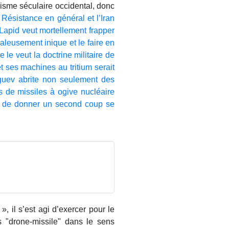
scisme séculaire occidental, donc
 Résistance en général et l’Iran
 Lapid veut mortellement frapper
aleusement inique et le faire en
le veut la doctrine militaire de
t ses machines au tritium serait
éguev abrite non seulement des
 de missiles à ogive nucléaire
in de donner un second coup se
, il s’est agi d’exercer pour le
s "drone-missile" dans le sens