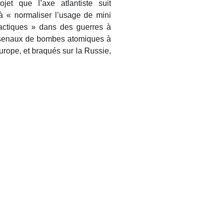
ojet que l’axe atlantiste suit
à « normaliser l’usage de mini
actiques » dans des guerres à
arsenaux de bombes atomiques à
ope, et braqués sur la Russie,