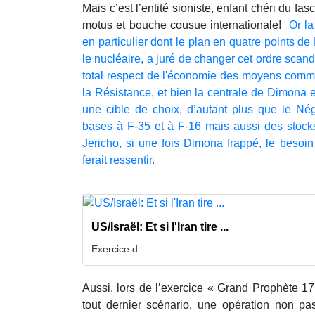
Mais c’est l’entité sioniste, enfant chéri du fa
motus et bouche cousue internationale!
Or la
en particulier dont le plan en quatre points de
le nucléaire, a juré de changer cet ordre scand
total respect de l'économie des moyens comme 
la Résistance, et bien la centrale de Dimona e
une cible de choix, d’autant plus que le N
bases à F-35 et à F-16 mais aussi des stocks
Jericho, si une fois Dimona frappé, le beso
ferait ressentir.
US/Israël: Et si l'Iran tire ...
Exercice d
Aussi, lors de l’exercice « Grand Prophète 17 »
tout dernier scénario, une opération non pa