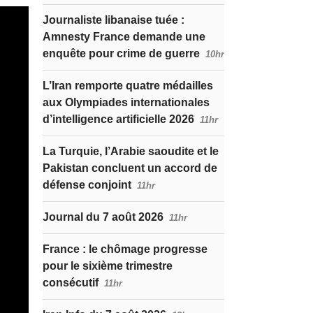
Journaliste libanaise tuée :
Amnesty France demande une
enquête pour crime de guerre
10hr
L’Iran remporte quatre médailles
aux Olympiades internationales
d’intelligence artificielle 2026
11hr
La Turquie, l’Arabie saoudite et le
Pakistan concluent un accord de
défense conjoint
11hr
Journal du 7 août 2026
11hr
France : le chômage progresse
pour le sixième trimestre
consécutif
11hr