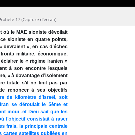
rohète 17 (Capture d'écran)
où le MAE sioniste dévoilait
ce sioniste en quatre points,
« devraient », en cas d’échec
fronts militaire, économique,
 éclairer le « régime iranien »
ment à son encontre lesquels
chine, « à davantage d’isolement
e totale s’il ne finit pas par
de renoncer à ses objectifs
rs de kilomètre d'Israël, soit
Iran se déroulait le 5ème et
ent inouï -et Dieu sait que les
ù l’objectif consistait à raser
frais, la principale centrale
s cartes satellites publiées en