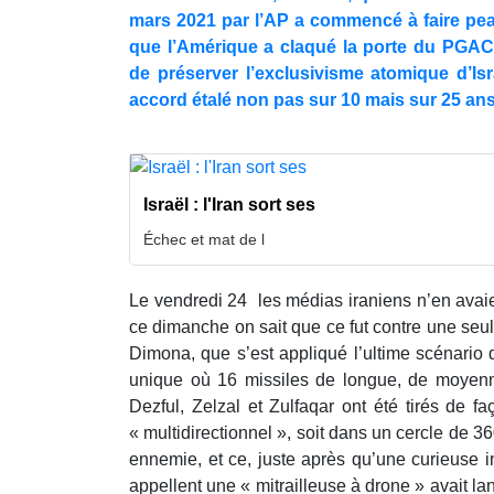
mars 2021 par l’AP a commencé à faire pe
que l’Amérique a claqué la porte du PGAC e
de préserver l’exclusivisme atomique d’Isr
accord étalé non pas sur 10 mais sur 25 an
Israël : l'Iran sort ses
Échec et mat de l
Le vendredi 24 les médias iraniens n’en avai
ce dimanche on sait que ce fut contre une seule
Dimona, que s’est appliqué l’ultime scénario 
unique où 16 missiles de longue, de moyenn
Dezful, Zelzal et Zulfaqar ont été tirés de fa
« multidirectionnel », soit dans un cercle de 
ennemie, et ce, juste après qu’une curieuse 
appellent une « mitrailleuse à drone » avait la