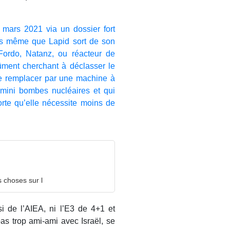
en mars 2021 via un dossier fort
lors même que Lapid sort de son
Fordo, Natanz, ou réacteur de
dûment cherchant à déclasser le
le remplacer par une machine à
s mini bombes nucléaires et qui
orte qu’elle nécessite moins de
s choses sur l
si de l’AIEA, ni l’E3 de 4+1 et
as trop ami-ami avec Israël, se