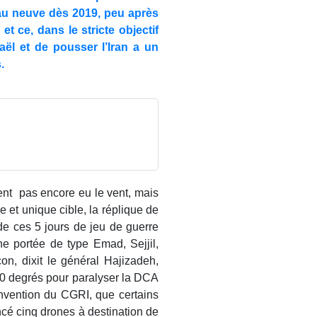
au neuve dès 2019, peu après
t ce, dans le stricte objectif
aël et de pousser l’Iran a un
s.
ent pas encore eu le vent, mais
 et unique cible, la réplique de
de ces 5 jours de jeu de guerre
e portée de type Emad, Sejjil,
çon, dixit le général Hajizadeh,
360 degrés pour paralyser la DCA
invention du CGRI, que certains
ncé cinq drones à destination de