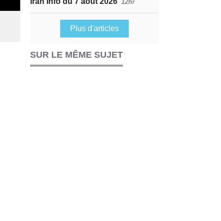
Iran Info du 7 août 2026
12hr
Plus d'articles
SUR LE MÊME SUJET