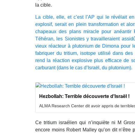
la cible.
La cible, elle, et c’est l’AP qui le révélait 
explosif, serait en plein transformation et a
chapeaux des plans miracle pour anéantir 
Téhéran, les Sionistes y travailleraient assi
vieux réacteur à plutonium de Dimona pour 
fabriquer du tritium, isotope utilisé dans de
rend la réaction explosive plus efficace de s
carburant (dans le cas d’Israël, du plutonium).
Hezbollah: Terrible découverte d'Israël !
ALMA Research Center dit avoir appris de terrible
Ce tritium israélien qui n’inquiète ni M Gros
encore moins Robert Malley qu’on dit n’être p