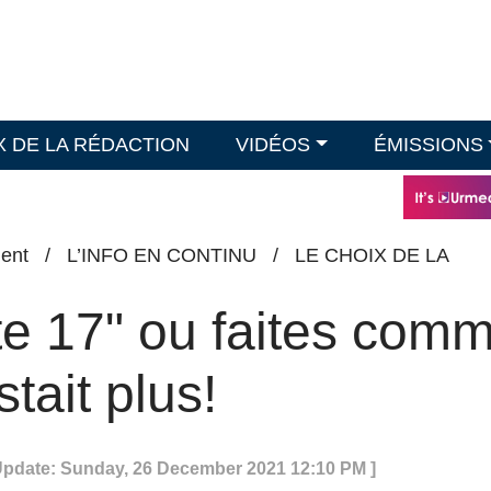
X DE LA RÉDACTION
VIDÉOS
ÉMISSIONS
ent
/
L’INFO EN CONTINU
/
LE CHOIX DE LA
e 17" ou faites com
tait plus!
 Update: Sunday, 26 December 2021 12:10 PM ]