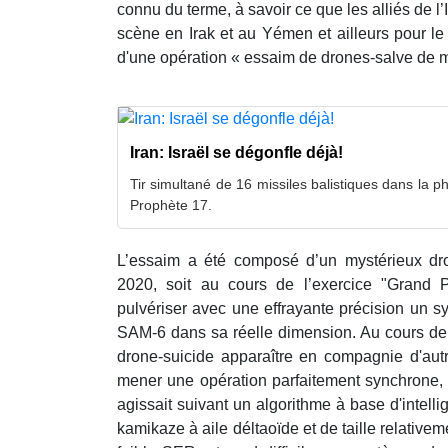
connu du terme, à savoir ce que les alliés de l
scène en Irak et au Yémen et ailleurs pour le
d'une opération « essaim de drones-salve de mi
Iran: Israël se dégonfle déjà!
Tir simultané de 16 missiles balistiques dans la p
Prophète 17.
L’essaim a été composé d’un mystérieux dr
2020, soit au cours de l’exercice "Grand 
pulvériser avec une effrayante précision un 
SAM-6 dans sa réelle dimension. Au cours de
drone-suicide apparaître en compagnie d'au
mener une opération parfaitement synchrone, c
agissait suivant un algorithme à base d'intellig
kamikaze à aile déltaoïde et de taille relative