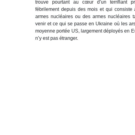
trouve pourtant au cœur d’un terrifiant pr
fébrilement depuis des mois et qui consiste 
armes nucléaires ou des armes nucléaires t
venir et ce qui se passe en Ukraine où les 
moyenne portée US, largement déployés en Eur
n’y est pas étranger.