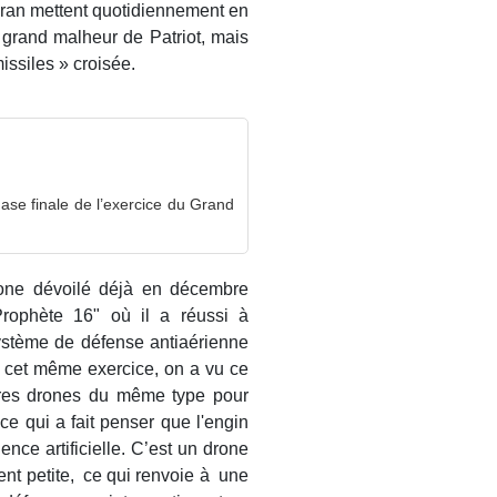
’Iran mettent quotidiennement en
 grand malheur de Patriot, mais
ssiles » croisée.
hase finale de l’exercice du Grand
one dévoilé déjà en décembre
Prophète 16" où il a réussi à
système de défense antiaérienne
 cet même exercice, on a vu ce
tres drones du même type pour
e qui a fait penser que l'engin
ence artificielle. C’est un drone
ment petite, ce qui renvoie à une