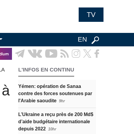
TV
EN
LA
L'INFOS EN CONTINU
 à
Yémen: opération de Sanaa
contre des forces soutenues par
l'Arabie saoudite
9hr
L’Ukraine a reçu près de 200 Md$
d’aide budgétaire internationale
depuis 2022
10hr