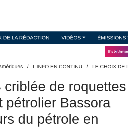
X DE LA RÉDACTION
VIDÉOS
ÉMISSIONS
Amériques
/
L’INFO EN CONTINU
/
LE CHOIX DE 
riblée de roquettes
t pétrolier Bassora
rs du pétrole en