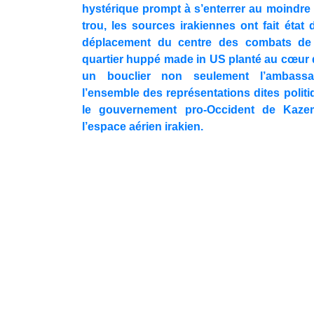
hystérique prompt à s’enterrer au moindre 
trou, les sources irakiennes ont fait état 
déplacement du centre des combats de 
quartier huppé made in US planté au cœur de
un bouclier non seulement l’ambass
l’ensemble des représentations dites polit
le gouvernement pro-Occident de Kaze
l’espace aérien irakien.