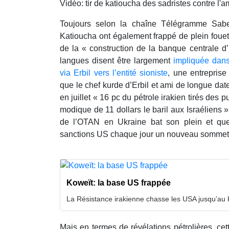
Vidéo: tir de katioucha des sadristes contre l'
Toujours selon la chaîne Télégramme Sa
Katioucha ont également frappé de plein fouet
de la « construction de la banque centrale d
langues disent être largement
impliquée dans 
via Erbil vers l’entité sioniste
, une entreprise 
que le chef kurde d’Erbil et ami de longue dat
en juillet « 16 pc du pétrole irakien tirés des
modique de 11 dollars le baril aux Israéliens »
de l’OTAN en Ukraine bat son plein et que
sanctions US chaque jour un nouveau sommet
Koweït: la base US frappée
La Résistance irakienne chasse les USA jusqu’au 
Mais en termes de révélations pétrolières, cet