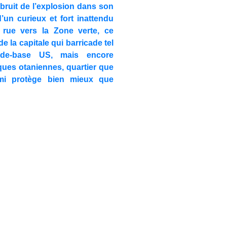
bruit de l’explosion dans son
d’un curieux et fort inattendu
rue vers la Zone verte, ce
 la capitale qui barricade tel
ade-base US, mais encore
iques otaniennes, quartier que
mi protège bien mieux que