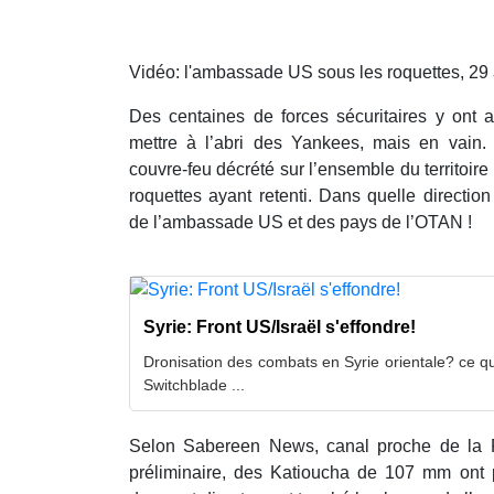
Vidéo: l'ambassade US sous les roquettes, 29
Des centaines de forces sécuritaires y ont a
mettre à l’abri des Yankees, mais en vain.
couvre-feu décrété sur l’ensemble du territoire 
roquettes ayant retenti. Dans quelle directio
de l’ambassade US et des pays de l’OTAN !
Syrie: Front US/Israël s'effondre!
Dronisation des combats en Syrie orientale? ce qu
Switchblade ...
Selon Sabereen News, canal proche de la R
préliminaire, des Katioucha de 107 mm ont 