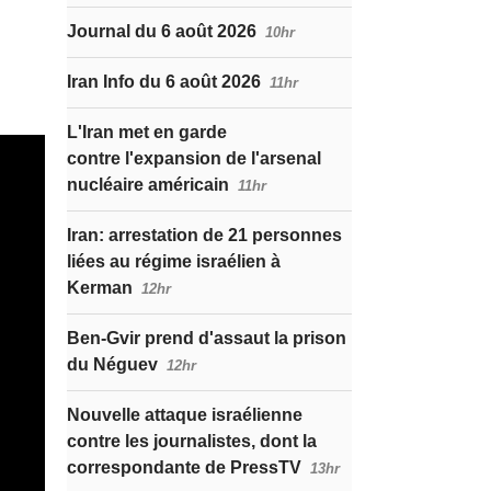
Journal du 6 août 2026
10hr
Iran Info du 6 août 2026
11hr
L'Iran met en garde
contre l'expansion de l'arsenal
nucléaire américain
11hr
Iran: arrestation de 21 personnes
liées au régime israélien à
Kerman
12hr
Ben-Gvir prend d'assaut la prison
du Néguev
12hr
Nouvelle attaque israélienne
contre les journalistes, dont la
correspondante de PressTV
13hr