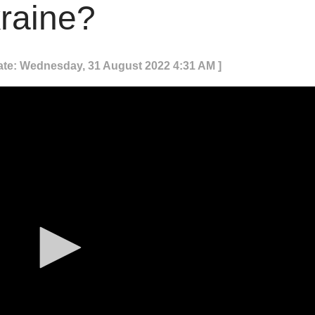
kraine?
ate: Wednesday, 31 August 2022 4:31 AM ]