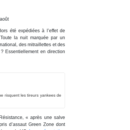
 août
lors été expédiées à l’effet de
 Toute la nuit marquée par un
national, des mitraillettes et des
n ? Essentiellement en direction
e risquent les tireurs yankees de
ésistance, « après une salve
pris d’assaut Green Zone dont