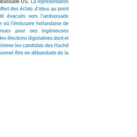
’ambassade US.
La représentation
ffert des éclats d’obus au point
été évacués vers l’ambassade
 où l’émissaire hollandaise de
nnues pour ses ingénieuses
s élections législatives dont et
liminer les candidats des Hachd
ersonnel être en débandade de la