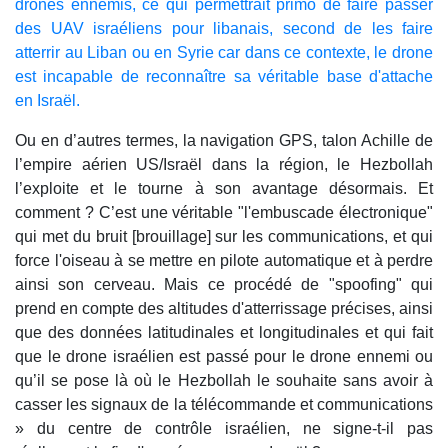
drones ennemis, ce qui permettrait primo de faire passer
des UAV israéliens pour libanais, second de les faire
atterrir au Liban ou en Syrie car dans ce contexte, le drone
est incapable de reconnaître sa véritable base d'attache
en Israël.
Ou en d’autres termes, la navigation GPS, talon Achille de
l’empire aérien US/Israël dans la région, le Hezbollah
l’exploite et le tourne à son avantage désormais. Et
comment ? C’est une véritable "l'embuscade électronique"
qui met du bruit [brouillage] sur les communications, et qui
force l'oiseau à se mettre en pilote automatique et à perdre
ainsi son cerveau. Mais ce procédé de "spoofing" qui
prend en compte des altitudes d'atterrissage précises, ainsi
que des données latitudinales et longitudinales et qui fait
que le drone israélien est passé pour le drone ennemi ou
qu’il se pose là où le Hezbollah le souhaite sans avoir à
casser les signaux de la télécommande et communications
» du centre de contrôle israélien, ne signe-t-il pas