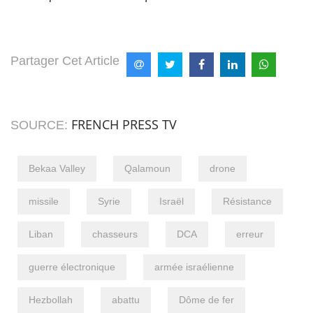
Partager Cet Article
FRENCH PRESS TV
SOURCE:
Bekaa Valley
Qalamoun
drone
missile
Syrie
Israël
Résistance
Liban
chasseurs
DCA
erreur
guerre électronique
armée israélienne
Hezbollah
abattu
Dôme de fer