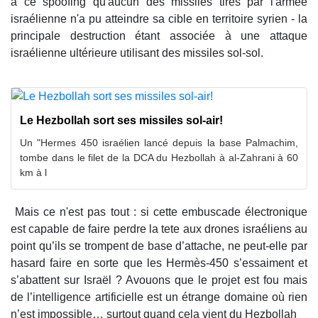
à ce spoofing qu'aucun des missiles tirés par l'armée
israélienne n'a pu atteindre sa cible en territoire syrien - la
principale destruction étant associée à une attaque
israélienne ultérieure utilisant des missiles sol-sol.
Le Hezbollah sort ses missiles sol-air!
Un "Hermes 450 israélien lancé depuis la base Palmachim,
tombe dans le filet de la DCA du Hezbollah à al-Zahrani à 60
km à l
Mais ce n'est pas tout : si cette embuscade électronique
est capable de faire perdre la tete aux drones israéliens au
point qu’ils se trompent de base d’attache, ne peut-elle par
hasard faire en sorte que les Hermès-450 s’essaiment et
s’abattent sur Israël ? Avouons que le projet est fou mais
de l’intelligence artificielle est un étrange domaine où rien
n’est impossible… surtout quand cela vient du Hezbollah