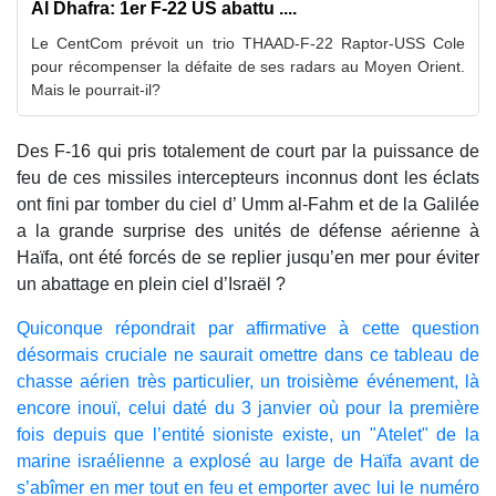
Al Dhafra: 1er F-22 US abattu ....
Le CentCom prévoit un trio THAAD-F-22 Raptor-USS Cole
pour récompenser la défaite de ses radars au Moyen Orient.
Mais le pourrait-il?
Des F-16 qui pris totalement de court par la puissance de
feu de ces missiles intercepteurs inconnus dont les éclats
ont fini par tomber du ciel d’ Umm al-Fahm et de la Galilée
a la grande surprise des unités de défense aérienne à
Haïfa, ont été forcés de se replier jusqu’en mer pour éviter
un abattage en plein ciel d’Israël ?
Quiconque répondrait par affirmative à cette question
désormais cruciale ne saurait omettre dans ce tableau de
chasse aérien très particulier, un troisième événement, là
encore inouï, celui daté du 3 janvier où pour la première
fois depuis que l’entité sioniste existe, un "Atelet" de la
marine israélienne a explosé au large de Haïfa avant de
s’abîmer en mer tout en feu et emporter avec lui le numéro