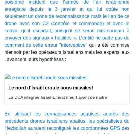
troisième incident que l’armée de l’air israélienne
enregistre depuis le 3 janvier et qui lui coûte non
seulement un drone de reconnaissance mais le lien de ce
drone avec son C2 (contrôle et commande) et avec le
convoi qu’il escortait, puisqu’il se serait mis soudain à
envoyer des signaux « hostiles ». L’entité ne parle pas du
comment de cette erreur "interceptive"
qui a été commise
hier soir par les opérateurs israéliens mais les experts, eux
, avancent leurs hypothèses :
Le nord d'Israël croule sous missiles!
La DCA intégrée Israël-Emirat meurt avant de naître
En utilisant les connaissances acquises auprès des
précédents drones israéliens abattus, les spécialistes du
Hezbollah auraient reconfiguré les coordonnées GPS des