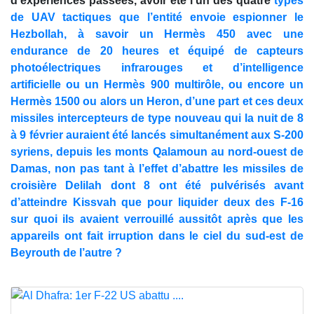
d’expériences passées, avoir été l’un des quatre
types
de UAV tactiques que l’entité envoie espionner le
Hezbollah, à savoir un Hermès 450 avec une
endurance de 20 heures et équipé de capteurs
photoélectriques infrarouges et d’intelligence
artificielle ou un Hermès 900 multirôle, ou encore un
Hermès 1500 ou alors un Heron, d’une part et ces deux
missiles intercepteurs de type nouveau qui la nuit de 8
à 9 février auraient été lancés simultanément aux S-200
syriens, depuis les monts Qalamoun au nord-ouest de
Damas, non pas tant à l’effet d’abattre les missiles de
croisière Delilah dont 8 ont été pulvérisés avant
d’atteindre Kissvah que pour liquider deux des F-16
sur quoi ils avaient verrouillé aussitôt après que les
appareils ont fait irruption dans le ciel du sud-est de
Beyrouth de l’autre ?