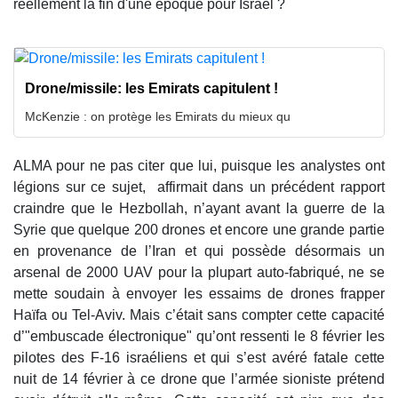
réellement la fin d'une époque pour Israël ?
Drone/missile: les Emirats capitulent !
McKenzie : on protège les Emirats du mieux qu
ALMA pour ne pas citer que lui, puisque les analystes ont
légions sur ce sujet, affirmait dans un précédent rapport
craindre que le Hezbollah, n’ayant avant la guerre de la
Syrie que quelque 200 drones et encore une grande partie
en provenance de l’Iran et qui possède désormais un
arsenal de 2000 UAV pour la plupart auto-fabriqué, ne se
mette soudain à envoyer les essaims de drones frapper
Haïfa ou Tel-Aviv. Mais c’était sans compter cette capacité
d’"embuscade électronique" qu’ont ressenti le 8 février les
pilotes des F-16 israéliens et qui s’est avéré fatale cette
nuit de 14 février à ce drone que l’armée sioniste prétend