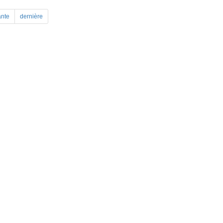
ante
dernière