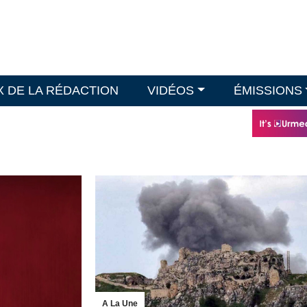
X DE LA RÉDACTION
VIDÉOS
ÉMISSIONS
A La Une