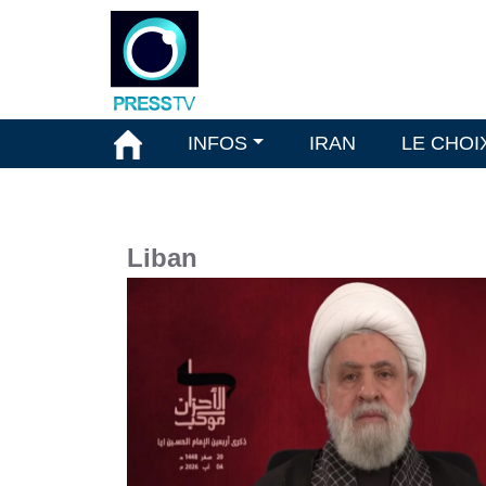
INFOS
IRAN
LE CHOI
Liban