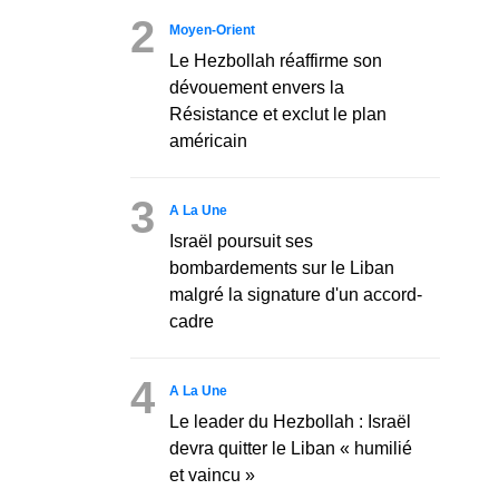
2
Moyen-Orient
Le Hezbollah réaffirme son
dévouement envers la
Résistance et exclut le plan
américain
3
A La Une
Israël poursuit ses
bombardements sur le Liban
malgré la signature d'un accord-
cadre
4
A La Une
Le leader du Hezbollah : Israël
devra quitter le Liban « humilié
et vaincu »