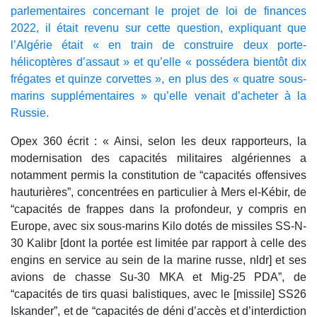
parlementaires concernant le projet de loi de finances
2022, il était revenu sur cette question, expliquant que
l’Algérie était « en train de construire deux porte-
hélicoptères d’assaut » et qu’elle « possédera bientôt dix
frégates et quinze corvettes », en plus des « quatre sous-
marins supplémentaires » qu’elle venait d’acheter à la
Russie.
Opex 360 écrit : « Ainsi, selon les deux rapporteurs, la
modernisation des capacités militaires algériennes a
notamment permis la constitution de “capacités offensives
hauturières”, concentrées en particulier à Mers el-Kébir, de
“capacités de frappes dans la profondeur, y compris en
Europe, avec six sous-marins Kilo dotés de missiles SS-N-
30 Kalibr [dont la portée est limitée par rapport à celle des
engins en service au sein de la marine russe, nldr] et ses
avions de chasse Su-30 MKA et Mig-25 PDA”, de
“capacités de tirs quasi balistiques, avec le [missile] SS26
Iskander”, et de “capacités de déni d’accès et d’interdiction