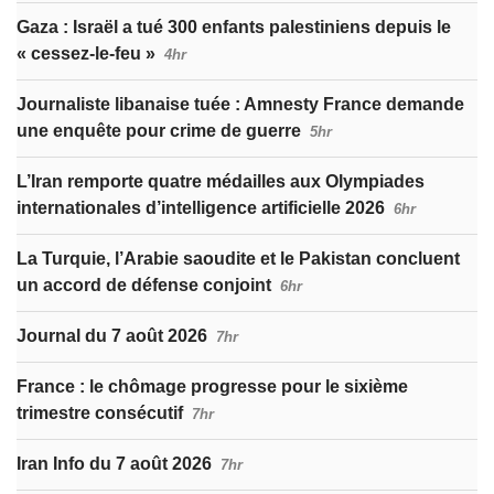
Gaza : Israël a tué 300 enfants palestiniens depuis le
« cessez-le-feu »
4hr
Journaliste libanaise tuée : Amnesty France demande
une enquête pour crime de guerre
5hr
L’Iran remporte quatre médailles aux Olympiades
internationales d’intelligence artificielle 2026
6hr
La Turquie, l’Arabie saoudite et le Pakistan concluent
un accord de défense conjoint
6hr
Journal du 7 août 2026
7hr
France : le chômage progresse pour le sixième
trimestre consécutif
7hr
Iran Info du 7 août 2026
7hr