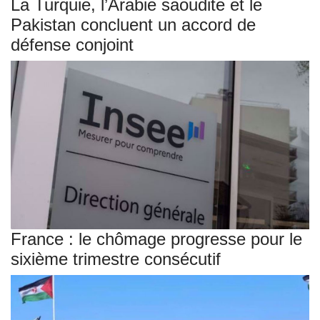
La Turquie, l’Arabie saoudite et le
Pakistan concluent un accord de
défense conjoint
France : le chômage progresse pour le
sixième trimestre consécutif