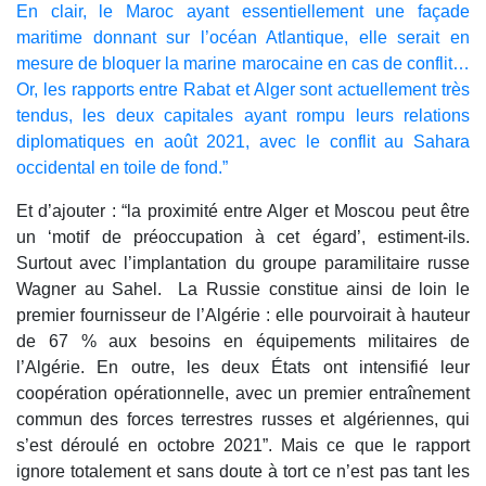
En clair, le Maroc ayant essentiellement une façade
maritime donnant sur l’océan Atlantique, elle serait en
mesure de bloquer la marine marocaine en cas de conflit…
Or, les rapports entre Rabat et Alger sont actuellement très
tendus, les deux capitales ayant rompu leurs relations
diplomatiques en août 2021, avec le conflit au Sahara
occidental en toile de fond.”
Et d’ajouter : “la proximité entre Alger et Moscou peut être
un ‘motif de préoccupation à cet égard’, estiment-ils.
Surtout avec l’implantation du groupe paramilitaire russe
Wagner au Sahel. La Russie constitue ainsi de loin le
premier fournisseur de l’Algérie : elle pourvoirait à hauteur
de 67 % aux besoins en équipements militaires de
l’Algérie. En outre, les deux États ont intensifié leur
coopération opérationnelle, avec un premier entraînement
commun des forces terrestres russes et algériennes, qui
s’est déroulé en octobre 2021”. Mais ce que le rapport
ignore totalement et sans doute à tort ce n’est pas tant les