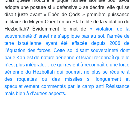
Mais quelle mouche a piqué l’armée sioniste pour avoir
adopté une posture si « défensive » se décrire, elle qui se
disait juste avant « Epée de Qods » première puissance
militaire du Moyen-Orient en un État cible de la violation du
Hezbollah? Évidemment le mot de
« violation de la
souveraineté d’Israël ne s’applique pas au sol, l’armée de
terre israélienne ayant été effacée depuis 2006 de
l’équation des forces. Cette soi disant souveraineté dont
parle Kan est de nature aérienne et Israël reconnaît qu’elle
n’est plus intégrale… ce qui revient à reconnaître une force
aérienne du Hezbollah qui pourrait ne plus se réduire à
des roquettes ou des missiles si longuement et
spéculativement commentés par le camp anti Résistance
mais bien à d’autres aspects.