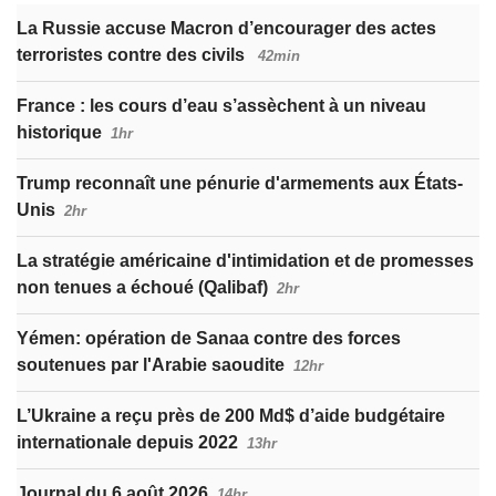
La Russie accuse Macron d’encourager des actes
terroristes contre des civils
42min
France : les cours d’eau s’assèchent à un niveau
historique
1hr
Trump reconnaît une pénurie d'armements aux États-
Unis
2hr
La stratégie américaine d'intimidation et de promesses
non tenues a échoué (Qalibaf)
2hr
Yémen: opération de Sanaa contre des forces
soutenues par l'Arabie saoudite
12hr
L’Ukraine a reçu près de 200 Md$ d’aide budgétaire
internationale depuis 2022
13hr
Journal du 6 août 2026
14hr