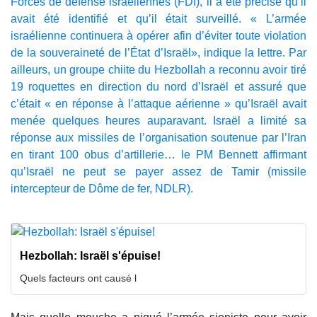
Forces de défense israéliennes (FDI), il a été précisé qu’il
avait été identifié et qu’il était surveillé. « L’armée
israélienne continuera à opérer afin d’éviter toute violation
de la souveraineté de l’État d’Israël», indique la lettre. Par
ailleurs, un groupe chiite du Hezbollah a reconnu avoir tiré
19 roquettes en direction du nord d’Israël et assuré que
c’était « en réponse à l’attaque aérienne » qu’Israël avait
menée quelques heures auparavant. Israël a limité sa
réponse aux missiles de l’organisation soutenue par l’Iran
en tirant 100 obus d’artillerie… le PM Bennett affirmant
qu’Israël ne peut se payer assez de Tamir (missile
intercepteur de Dôme de fer, NDLR).
Hezbollah: Israël s'épuise!
Quels facteurs ont causé l