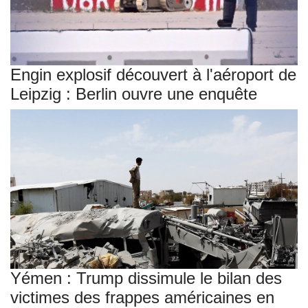
Engin explosif découvert à l'aéroport de
Leipzig : Berlin ouvre une enquête
Yémen : Trump dissimule le bilan des
victimes des frappes américaines en