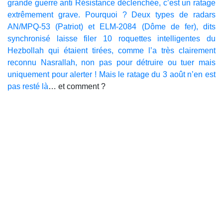
grande guerre anti Résistance déclenchée, c’est un ratage
extrêmement grave. Pourquoi ? Deux types de radars
AN/MPQ-53 (Patriot) et ELM-2084 (Dôme de fer), dits
synchronisé laisse filer 10 roquettes intelligentes du
Hezbollah qui étaient tirées, comme l’a très clairement
reconnu Nasrallah, non pas pour détruire ou tuer mais
uniquement pour alerter ! Mais le ratage du 3 août n’en est
pas resté là
… et comment ?