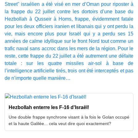
Street" israélien a été visé en mer d’Oman pour riposter à
la frappe du 22 juillet contre les dortoirs d’une base du
Hezbollah à Qusseir à Homs, frappe, évidemment fatale
pour les deux officiers iranien et libanais qui y ont perdu la
vie, mais encore plus pour Israël qui y a perdu ses 15
années de calme idyllique sur le front Nord tout comme un
trafic naval sans accroc dans les mers de la région. Pour le
reste, cette frappe du 22 juillet a été autrement une défaite
totale : sur les quatre missiles air-sol à base de
l’intelligence artificielle tirés, trois ont été interceptés et pas
de n’importe quelle manière…
Hezbollah enterre les F-16 d'Israël!
Une double frappe synchrone visant à la fois le Golan occupé
et la haute Galilée... cela veut dire quoi exactement?