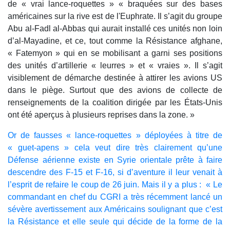
de « vrai lance-roquettes » « braquées sur des bases
américaines sur la rive est de l'Euphrate. Il s’agit du groupe
Abu al-Fadl al-Abbas qui aurait installé ces unités non loin
d’al-Mayadine, et ce, tout comme la Résistance afghane,
« Fatemyon » qui en se mobilisant a garni ses positions
des unités d’artillerie « leurres » et « vraies ». Il s’agit
visiblement de démarche destinée à attirer les avions US
dans le piège. Surtout que des avions de collecte de
renseignements de la coalition dirigée par les États-Unis
ont été aperçus à plusieurs reprises dans la zone. »
Or de fausses « lance-roquettes » déployées à titre de
« guet-apens » cela veut dire très clairement qu’une
Défense aérienne existe en Syrie orientale prête à faire
descendre des F-15 et F-16, si d’aventure il leur venait à
l’esprit de refaire le coup de 26 juin. Mais il y a plus : « Le
commandant en chef du CGRI a très récemment lancé un
sévère avertissement aux Américains soulignant que c’est
la Résistance et elle seule qui décide de la forme de la