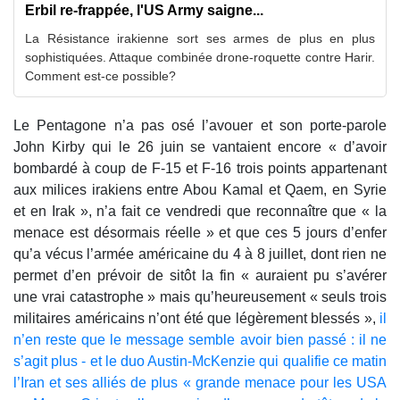
Erbil re-frappée, l'US Army saigne...
La Résistance irakienne sort ses armes de plus en plus
sophistiquées. Attaque combinée drone-roquette contre Harir.
Comment est-ce possible?
Le Pentagone n’a pas osé l’avouer et son porte-parole
John Kirby qui le 26 juin se vantaient encore « d’avoir
bombardé à coup de F-15 et F-16 trois points appartenant
aux milices irakiens entre Abou Kamal et Qaem, en Syrie
et en Irak », n’a fait ce vendredi que reconnaître que « la
menace est désormais réelle » et que ces 5 jours d’enfer
qu’a vécus l’armée américaine du 4 à 8 juillet, dont rien ne
permet d’en prévoir de sitôt la fin « auraient pu s’avérer
une vrai catastrophe » mais qu’heureusement « seuls trois
militaires américains n’ont été que légèrement blessés »,
il
n’en reste que le message semble avoir bien passé : il ne
s’agit plus - et le duo Austin-McKenzie qui qualifie ce matin
l’Iran et ses alliés de plus « grande menace pour les USA