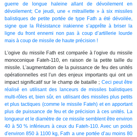
guerre de longue haleine allant de dévoilement en
dévoilement; Ce jeudi, une « mitraillette » à six missiles
balistiques de petite portée de type Fath a été dévoilée,
signe que la Résistance irakienne s’apprête à briser la
ligne du front ennemi non pas à coup d’artillerie lourde
mais à coup de missile de haute précision !
L'ogive du missile Fath est comparée à l'ogive du missile
monoconique Fateh-110, en raison de la petite taille du
missile. L'augmentation de la puissance de feu des unités
opérationnelles est l'un des enjeux importants qui ont un
impact significatif sur le champ de bataille ;
Ceci peut être
réalisé en utilisant des lanceurs de missiles balistiques
multi-rôles et, bien sûr, en utilisant des missiles plus petits
et plus tactiques (comme le missile Fateh) et en apportant
plus de puissance de feu et de précision à ces unités. La
longueur et le diamètre de ce missile semblent être environ
40 à 50 % inférieurs à ceux du Fateh-110. Avec un poids
d'environ 850 à 1100 kg, Fath a une portée d’au moins 80