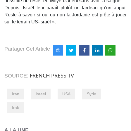
possible de rester eu Moyen-Orient sans avoir à saigner…
Depuis, Israël leur paraît plutôt un fardeau qu’un appui.
Reste à savoir si oui ou non la Jordanie est prête à jouer
sur le terrain US-Israël ».
Partager Cet Article
FRENCH PRESS TV
SOURCE:
Iran
Israel
USA
Syrie
Irak
A LA UNE