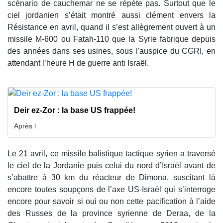
scénario de cauchemar ne se répète pas. Surtout que le
ciel jordanien s’était montré aussi clément envers la
Résistance en avril, quand il s’est allègrement ouvert à un
missile M-600 ou Fatah-110 que la Syrie fabrique depuis
des années dans ses usines, sous l’auspice du CGRI, en
attendant l’heure H de guerre anti Israël.
Deir ez-Zor : la base US frappée!
Après l
Le 21 avril, ce missile balistique tactique syrien a traversé
le ciel de la Jordanie puis celui du nord d’Israël avant de
s’abattre à 30 km du réacteur de Dimona, suscitant là
encore toutes soupçons de l’axe US-Israël qui s’interroge
encore pour savoir si oui ou non cette pacification à l’aide
des Russes de la province syrienne de Deraa, de la