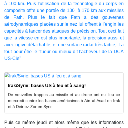
à 100 km. Puis l'utilisation de la technologie du corps en
composite offre une portée de 130 à 170 km aux missiles
de Fath. Plus le fait que Fath a des gouvernes
aérodynamiques placées sur le nez lui offrent à l’engin les
capacités à lancer des attaques de précision. Tout ceci fait
que la vitesse en est plus importante, la précision aussi et
avec ogive détachable, et une surface radar très faible, il a
tout pour être le "tueur ou mieux dit l'acheveur de la DCA
US-Cie"
Irak/Syrie: bases US à feu et à sang!
De nouvelles frappes au missile et au drone ont eu lieu ce
mercredi contre les bases américaines à Aïn al-Asad en Irak
et à Deir ez-Zor en Syrie.
Puis ce même jeudi et alors même que les informations