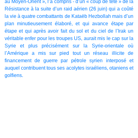
au Moyen-Orient », l’a compris - d’un « coup de tête » de la
Résistance à la suite d’un raid aérien (26 juin) qui a coûté
la vie à quatre combattants de Kataëb Hezbollah mais d’un
plan minutieusement élaboré, et qui avance étape par
étape et qui après avoir fait du sol et du ciel de l’Irak un
véritable enfer pour les troupes US, aurait mis le cap sur la
Syrie et plus précisément sur la Syrie-orientale où
l’Amérique a mis sur pied tout un réseau illicite de
financement de guerre par pétrole syrien interposé et
auquel contribuent tous ses acolytes israéliens, otaniens et
golfiens.