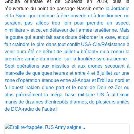
Ghouta orientale et de Soueïda en 2019, puis la
réouverture du point de passage Nassib entre
la Jordanie
et la Syrie qui continue à être ouverte et à fonctionner, ne
seraient pas allées trop loin pour prendre un aspect
« militaire » et ce, en défaveur de l’armée israélienne. Mais
la goutte qui aurait fait sans doute déborder la vase, et qui
fait craindre le pire dans tout conflit USA-Cie/Résistance à
venir aura été ce début de juillet « brûlant» qu’a connu la
première armée du monde, sur la frontière syro-irakienne :
Sept opérations aux missiles et aux drones secouant à
intervalle de quelques heures et entre 4 et 8 juillet sur une
zone d’opération étendue entre al-Anbar et Erbil au nord et
à l’ouest irakien d’une part et le nord de Deir ez-Zor ou
plus précisément la méga base militaire US à al-Omar,
munis de dizaines d’entrepôts d’armes, de plusieurs unités
de DCA-radar de l’autre !