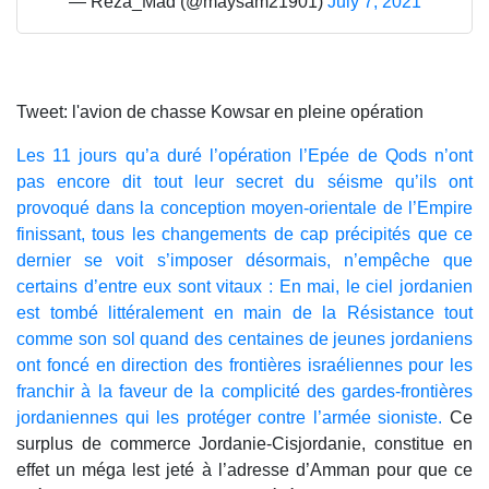
— Reza_Mad (@maysam21901)
July 7, 2021
Tweet: l'avion de chasse Kowsar en pleine opération
Les 11 jours qu’a duré l’opération l’Epée de Qods n’ont
pas encore dit tout leur secret du séisme qu’ils ont
provoqué dans la conception moyen-orientale de l’Empire
finissant, tous les changements de cap précipités que ce
dernier se voit s’imposer désormais, n’empêche que
certains d’entre eux sont vitaux : En mai, le ciel jordanien
est tombé littéralement en main de la Résistance tout
comme son sol quand des centaines de jeunes jordaniens
ont foncé en direction des frontières israéliennes pour les
franchir à la faveur de la complicité des gardes-frontières
jordaniennes qui les protéger contre l’armée sioniste.
Ce
surplus de commerce Jordanie-Cisjordanie, constitue en
effet un méga lest jeté à l’adresse d’Amman pour que ce