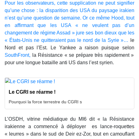
Pour les observateurs, cette supplication ne peut signifier
qu’une chose : la disparition des USA du paysage irakien
n’est qu’une question de semaine. Or ce même Hood, tout
en affirmant que les USA « ne veulent pas d’un
changement de régime Assad » jure ses bon dieux que les
« États-Unis ne quitteraient pas le nord de la Syrie »…
le
Nord et pas l’Est. Le Yankee a raison puisque selon
SouthFront,
la Résistance « se prépare très rapidement »
pour une longue bataille anti US dans l’est syrien.
Le CGRI se réarme !
Pourquoi la force terrestre du CGRI s
L’OSDH, vitrine médiatique du MI6 dit « la Résistance
irakienne a commencé à déployer es lance-roquettes
« leurres » dans le sud de Deir ez-Zor, tout en camouflant