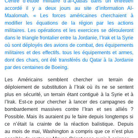
Centre d’étude militaire d’al-Qabas
dans un entretien
accordé il y a deux jours au site d’information Al-
Maalomah. « Les forces américaines cherchaient à
modifier les équations de la région par les actions
militaires. Les opérations et les exercices se dérouleront
dans le triangle frontalier entre la Jordanie, l’Irak et la Syrie
où sont déployés des avions de combat, des équipements
militaires et des effectifs. tous les équipements et armes,
dont des chars, ont été transférés du Qatar à la Jordanie
par des centaines de Boeing.
Les Américains semblent chercher un terrain de
déploiement de substitution à l’Irak où ils ne se sentent
plus en sécurité, un terrain étant contiguë à la Syrie et à
l’Irak. Est-ce pour chercher à lancer des campagnes de
bombardement massives contre l’Iran et ses alliés ?
Possible. Mais ils auraient pu le faire depuis longtemps si
ce n’était la crainte de la réaction balistique. Depuis
au mois de mai, Washington a compris que ce n’est plus