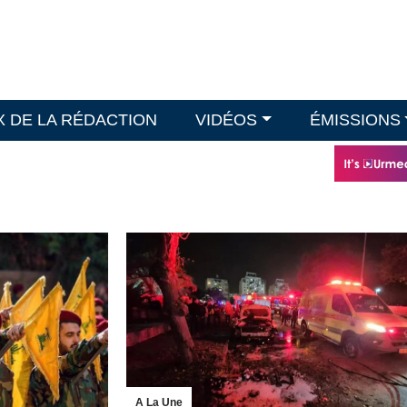
X DE LA RÉDACTION
VIDÉOS
ÉMISSIONS
A La Une