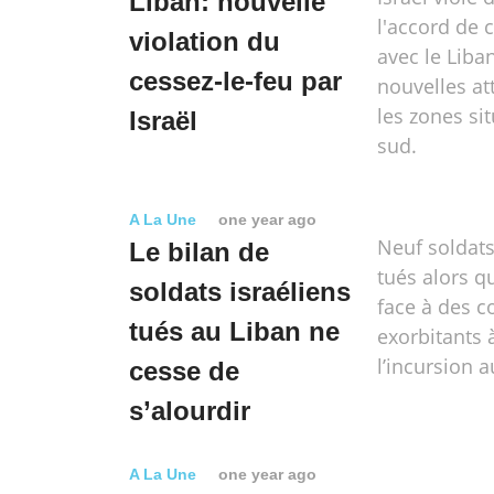
Liban: nouvelle
l'accord de 
violation du
avec le Liba
cessez-le-feu par
nouvelles at
les zones si
Israël
sud.
A La Une
one year ago
Neuf soldats
Le bilan de
tués alors qu
soldats israéliens
face à des c
tués au Liban ne
exorbitants à
l’incursion a
cesse de
s’alourdir
A La Une
one year ago