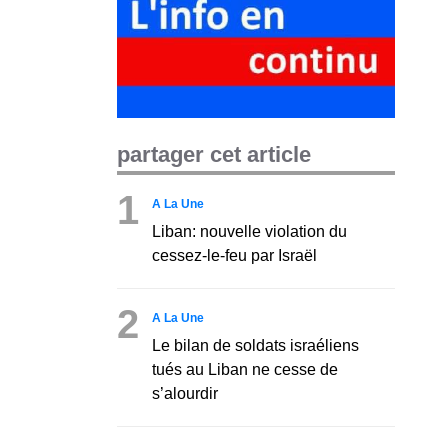
partager cet article
1
A La Une
Liban: nouvelle violation du
cessez-le-feu par Israël
2
A La Une
Le bilan de soldats israéliens
tués au Liban ne cesse de
s’alourdir