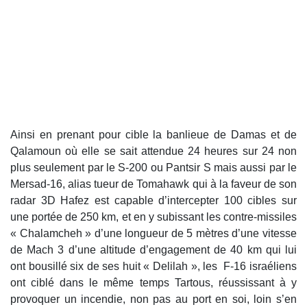
Ainsi en prenant pour cible la banlieue de Damas et de
Qalamoun où elle se sait attendue 24 heures sur 24 non
plus seulement par le S-200 ou Pantsir S mais aussi par le
Mersad-16, alias tueur de Tomahawk qui à la faveur de son
radar 3D Hafez est capable d’intercepter 100 cibles sur
une portée de 250 km, et en y subissant les contre-missiles
« Chalamcheh » d’une longueur de 5 mètres d’une vitesse
de Mach 3 d’une altitude d’engagement de 40 km qui lui
ont bousillé six de ses huit « Delilah », les F-16 israéliens
ont ciblé dans le même temps Tartous, réussissant à y
provoquer un incendie, non pas au port en soi, loin s’en