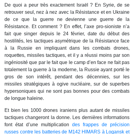
De quoi a peur très exactement Israël ? En Syrie, de se
retrouver seul, nez à nez avec la Résistance et en Ukraine
de ce que la guerre ne devienne une guerre de la
Résistance. Et comment ? En effet, l’axe pro-sioniste n’a
fait que singer depuis le 24 février, date du début des
hostilités, les tactiques asymétrique de la Résistance face
à la Russie en impliquant dans les combats drones,
roquettes, missiles tactiques, et il y a réussi moins par son
ingéniosité que par le fait que le camp d’en face ne fait pas
totalement la guerre à la moderne, la Russie ayant porté le
gros de son intérêt, pendant des décennies, sur les
missiles stratégiques à ogive nucléaire, sur de superbes
hypersoniques qui ne sont pas bonnes pour des combats
de longue haleine.
Et bien les 1000 drones iraniens plus autant de missiles
tactiques changeront la donne. Les dernières informations
font état d’une multiplication
des frappes de précision
russes contre les batteries de M142 HIMARS à Logansk et