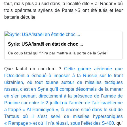
faut, mais plus au sud dans la localité dite « al-Radar » où
trois opérateurs syriens de Pantsir-S ont été tués et leur
batterie détruite.
Syrie: USA/Israël en état de choc ...
Ce coup fatal qui finira par mettre à la porte de la Syrie l
Que faut-il en conclure ?
Cette guerre aérienne que
l’Occident a échoué à imposer à la Russie sur le front
ukrainien, où tout tourne autour de missiles tactiques
russes, c’est en Syrie qu’il compte désormais de la mener
en s’en prenant directement à la présence de l’armée de
Poutine car entre le 2 juillet où l’armée de l’air israélienne
a frappé « Al-Hamidiyeh », là encore situé dans le sud de
Tartous où il s’est servi de missiles hypersoniques
« Rampage » et où il n’a réussi, sous l’effet des S-400
, qu’