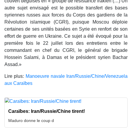
couvert déguisés en « groupe de résistance irakien (…) Un
autre sujet envisagé est le possible transfert des bases
syriennes russes aux forces du Corps des gardiens de la
Révolution islamique (CGRI), puisque Moscou déploie
certaines de ses unités basées en Syrie en renfort de son
effort de guerre en Ukraine. Ce sujet a été évoqué pour la
première fois le 22 juillet lors des entretiens entre le
commandant en chef du CGRI, le général de brigade
Hossein Salami, à Damas et le président syrien Bachar
Assad.»
Lire plus:
Manoeuvre navale Iran/Russie/Chine/Venezuela
aux Caraïbes
Caraïbes: Iran/Russie/Chine tirent!
Maduro donne le coup d