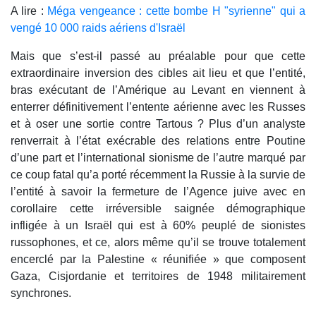
A lire :
Méga vengeance : cette bombe H "syrienne" qui a
vengé 10 000 raids aériens d'Israël
Mais que s’est-il passé au préalable pour que cette
extraordinaire inversion des cibles ait lieu et que l’entité,
bras exécutant de l’Amérique au Levant en viennent à
enterrer définitivement l’entente aérienne avec les Russes
et à oser une sortie contre Tartous ? Plus d’un analyste
renverrait à l’état exécrable des relations entre Poutine
d’une part et l’international sionisme de l’autre marqué par
ce coup fatal qu’a porté récemment la Russie à la survie de
l’entité à savoir la fermeture de l’Agence juive avec en
corollaire cette irréversible saignée démographique
infligée à un Israël qui est à 60% peuplé de sionistes
russophones, et ce, alors même qu’il se trouve totalement
encerclé par la Palestine « réunifiée » que composent
Gaza, Cisjordanie et territoires de 1948 militairement
synchrones.