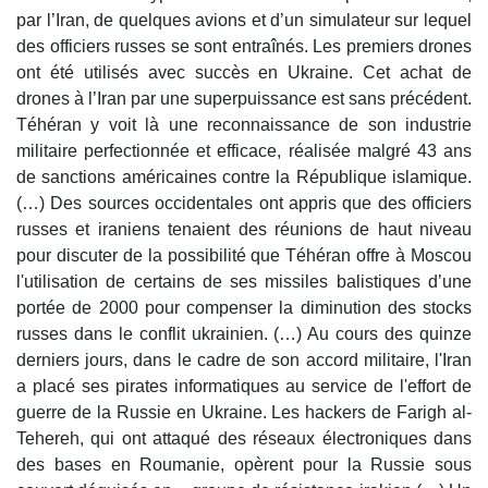
par l’Iran, de quelques avions et d’un simulateur sur lequel
des officiers russes se sont entraînés. Les premiers drones
ont été utilisés avec succès en Ukraine. Cet achat de
drones à l’Iran par une superpuissance est sans précédent.
Téhéran y voit là une reconnaissance de son industrie
militaire perfectionnée et efficace, réalisée malgré 43 ans
de sanctions américaines contre la République islamique.
(…) Des sources occidentales ont appris que des officiers
russes et iraniens tenaient des réunions de haut niveau
pour discuter de la possibilité que Téhéran offre à Moscou
l'utilisation de certains de ses missiles balistiques d’une
portée de 2000 pour compenser la diminution des stocks
russes dans le conflit ukrainien. (…) Au cours des quinze
derniers jours, dans le cadre de son accord militaire, l'Iran
a placé ses pirates informatiques au service de l'effort de
guerre de la Russie en Ukraine. Les hackers de Farigh al-
Tehereh, qui ont attaqué des réseaux électroniques dans
des bases en Roumanie, opèrent pour la Russie sous