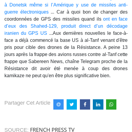
à Donetsk même si l’Amérique y use de missiles anti-
guerre électroniques
... Car à quoi bon de changer des
coordonnées de GPS des missiles quand ils
ont en face
d’eux des Shahed-129, produit direct d’un décodage
iranien du GPS US
...Aux dernières nouvelles le face-à-
face a déjà commencé la base US à al-Tanf venant d'être
pris pour cible des drones de la Résistance. A peine 13
jours après la frappe des avions russes contre al-Tanf cette
frappe que Sabereen News, chaîne Telegram proche de la
Résistance dit avoir été menée à coup des drones
kamikaze ne peut qu'en être plus significative bien.
Partager Cet Article
FRENCH PRESS TV
SOURCE: