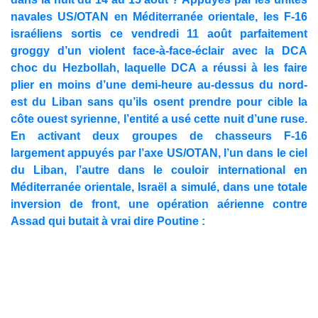
navales US/OTAN en Méditerranée orientale, les F-16
israéliens sortis ce vendredi 11 août parfaitement
groggy d’un violent face-à-face-éclair avec la DCA
choc du Hezbollah, laquelle DCA a réussi à les faire
plier en moins d’une demi-heure au-dessus du nord-
est du Liban sans qu’ils osent prendre pour cible la
côte ouest syrienne, l’entité a usé cette nuit d’une ruse.
En activant deux groupes de chasseurs F-16
largement appuyés par l’axe US/OTAN, l’un dans le ciel
du Liban, l’autre dans le couloir international en
Méditerranée orientale, Israël a simulé, dans une totale
inversion de front, une opération aérienne contre
Assad qui butait à vrai dire Poutine :