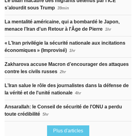
Le bilan macabre des migrants détenus par l’ICE
s’alourdit sous Trump
39min
La mentalité américaine, qui a bombardé le Japon,
menace l’Iran d'un Retour à l'Âge de Pierre
1hr
« L’Iran privilégie la sécurité nationale aux incitations
économiques » (Improvisé)
1hr
Zakharova accuse Macron d’encourager des attaques
contre les civils russes
2hr
L’Iran salue le rôle des journalistes dans la défense de
la vérité et de l'unité nationale
4hr
Ansarallah: le Conseil de sécurité de l'ONU a perdu
toute crédibilité
5hr
Plus d'articles