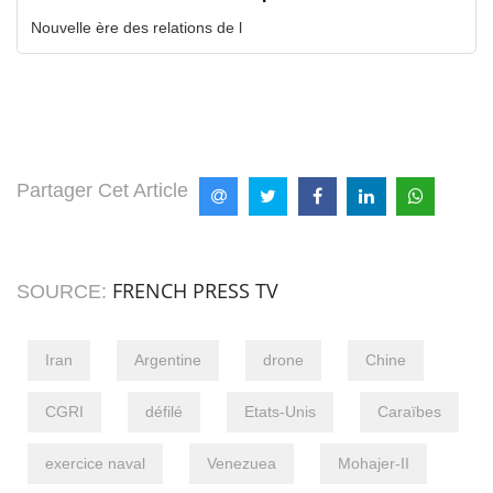
Nouvelle ère des relations de l
Partager Cet Article
FRENCH PRESS TV
SOURCE:
Iran
Argentine
drone
Chine
CGRI
défilé
Etats-Unis
Caraïbes
exercice naval
Venezuea
Mohajer-II