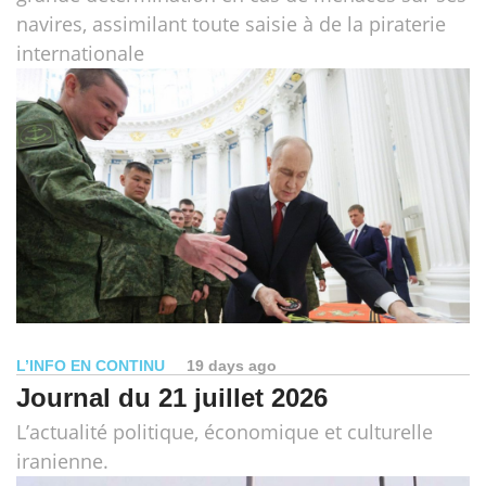
navires, assimilant toute saisie à de la piraterie
internationale
L’INFO EN CONTINU
19 days ago
Journal du 21 juillet 2026
L’actualité politique, économique et culturelle
iranienne.