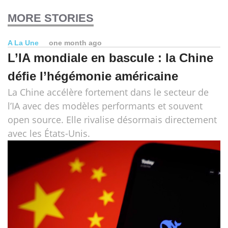
MORE STORIES
A La Une
one month ago
L’IA mondiale en bascule : la Chine
défie l’hégémonie américaine
La Chine accélère fortement dans le secteur de
l’IA avec des modèles performants et souvent
open source. Elle rivalise désormais directement
avec les États-Unis.