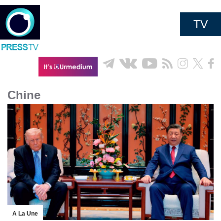
TV
Chine
A La Une