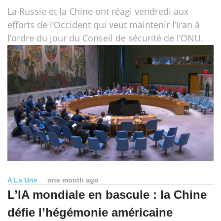
La Russie et la Chine ont réagi vendredi aux
efforts de l’Occident qui veut maintenir l’Iran à
l’ordre du jour du Conseil de sécurité de l’ONU.
A La Une
one month ago
L’IA mondiale en bascule : la Chine
défie l’hégémonie américaine