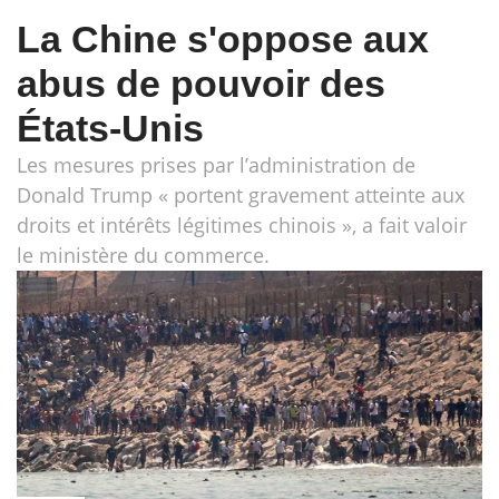
La Chine s'oppose aux
abus de pouvoir des
États-Unis
Les mesures prises par l’administration de
Donald Trump « portent gravement atteinte aux
droits et intérêts légitimes chinois », a fait valoir
le ministère du commerce.