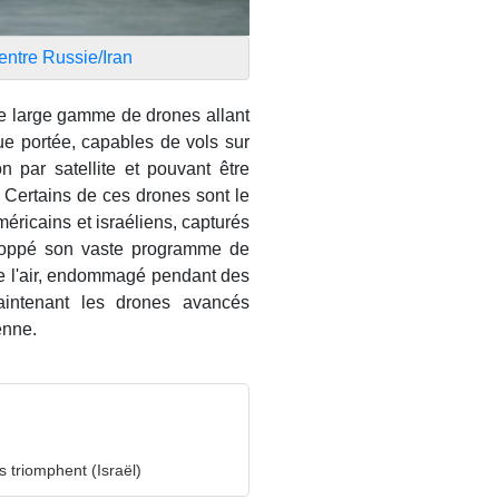
entre Russie/Iran
ne large gamme de drones allant
ue portée, capables de vols sur
 par satellite et pouvant être
 Certains de ces drones sont le
méricains et israéliens, capturés
eloppé son vaste programme de
de l'air, endommagé pendant des
aintenant les drones avancés
ienne.
s triomphent (Israël)