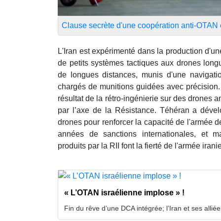
Clause secrète d'une coopération anti-OTAN 
L'Iran est expérimenté dans la production d'u
de petits systèmes tactiques aux drones long
de longues distances, munis d'une navigation
chargés de munitions guidées avec précision.
résultat de la rétro-ingénierie sur des drones a
par l’axe de la Résistance. Téhéran a dév
drones pour renforcer la capacité de l'armée 
années de sanctions internationales, et m
produits par la RII font la fierté de l'armée iran
« L’OTAN israélienne implose » !
Fin du rêve d’une DCA intégrée; l’Iran et ses alliée