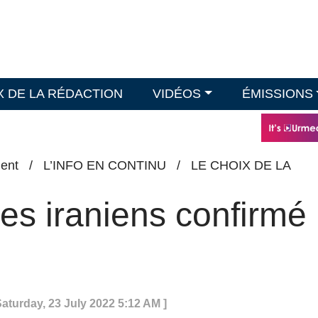
X DE LA RÉDACTION
VIDÉOS
ÉMISSIONS
ent
/
L’INFO EN CONTINU
/
LE CHOIX DE LA
es iraniens confirmé
.
Saturday, 23 July 2022 5:12 AM ]