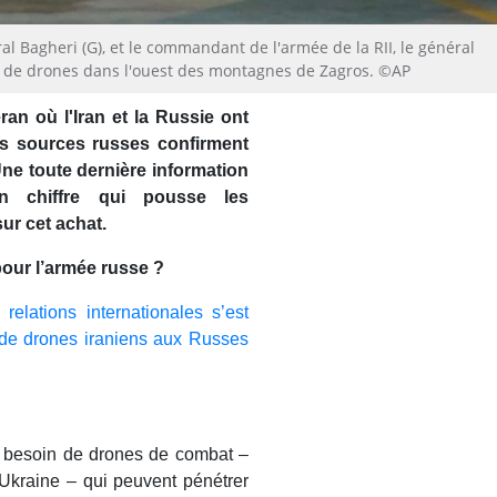
al Bagheri (G), et le commandant de l'armée de la RII, le général
se de drones dans l'ouest des montagnes de Zagros. ©AP
an où l'Iran et la Russie ont
les sources russes confirment
Une toute dernière information
n chiffre qui pousse les
ur cet achat.
pour l’armée russe ?
elations internationales s’est
e de drones iraniens aux Russes
nt besoin de drones de combat –
’Ukraine – qui peuvent pénétrer