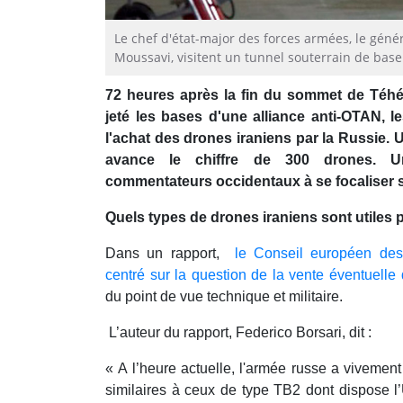
Le chef d'état-major des forces armées, le génér
Moussavi, visitent un tunnel souterrain de ba
72 heures après la fin du sommet de Téhér
jeté les bases d'une alliance anti-OTAN, 
l'achat des drones iraniens par la Russie. 
avance le chiffre de 300 drones. U
commentateurs occidentaux à se focaliser s
Quels types de drones iraniens sont utiles 
Dans un rapport,
le Conseil européen des r
centré sur la question de la vente éventuell
du point de vue technique et militaire.
L’auteur du rapport, Federico Borsari, dit :
« A l’heure actuelle, l'armée russe a viveme
similaires à ceux de type TB2 dont dispose l