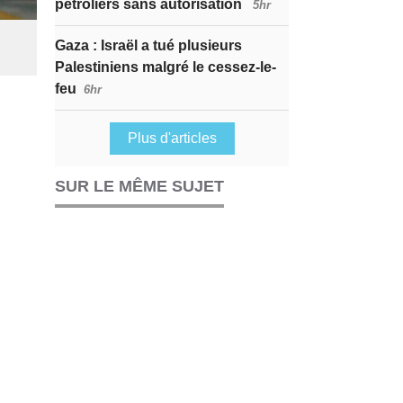
pétroliers sans autorisation
5hr
Gaza : Israël a tué plusieurs
Palestiniens malgré le cessez-le-
feu
6hr
Plus d'articles
SUR LE MÊME SUJET