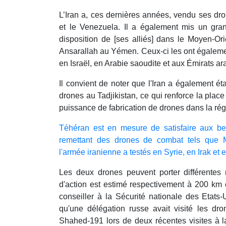
L’Iran a, ces dernières années, vendu ses dr
et le Venezuela. Il a également mis un gr
disposition de [ses alliés] dans le Moyen-Or
Ansarallah au Yémen. Ceux-ci les ont égalemen
en Israël, en Arabie saoudite et aux Émirats ar
Il convient de noter que l'Iran a également é
drones au Tadjikistan, ce qui renforce la plac
puissance de fabrication de drones dans la rég
Téhéran est en mesure de satisfaire aux be
remettant des drones de combat tels que 
l'armée iranienne a testés en Syrie, en Irak et
Les deux drones peuvent porter différentes
d'action est estimé respectivement à 200 km e
conseiller à la Sécurité nationale des Etats-
qu'une délégation russe avait visité les d
Shahed-191 lors de deux récentes visites à