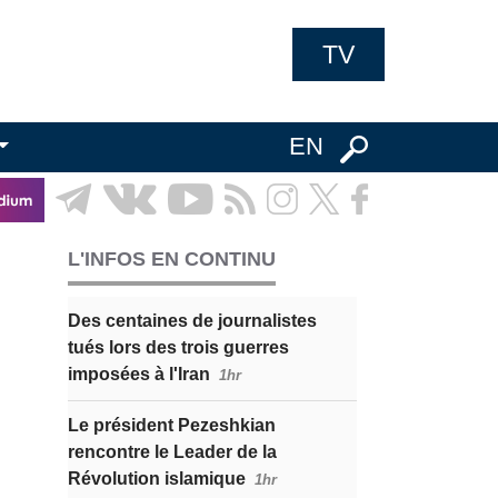
TV
EN
L'INFOS EN CONTINU
Des centaines de journalistes
tués lors des trois guerres
imposées à l'Iran
1hr
Le président Pezeshkian
rencontre le Leader de la
Révolution islamique
1hr