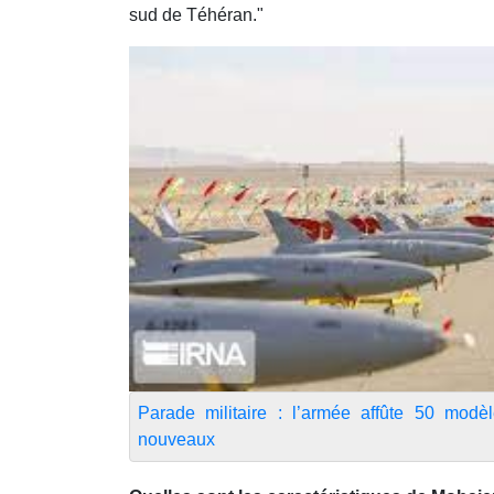
sud de Téhéran."
Parade militaire : l’armée affûte 50 modè
nouveaux