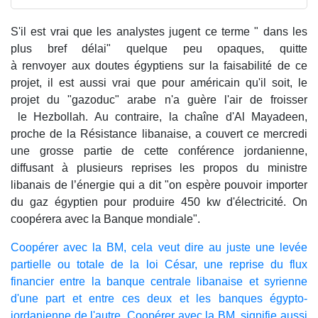
S'il est vrai que les analystes jugent ce terme " dans les
plus bref délai" quelque peu opaques, quitte
à renvoyer aux doutes égyptiens sur la faisabilité de ce
projet, il est aussi vrai que pour américain qu'il soit, le
projet du "gazoduc" arabe n'a guère l'air de froisser
le Hezbollah. Au contraire, la chaîne d'Al Mayadeen,
proche de la Résistance libanaise, a couvert ce mercredi
une grosse partie de cette conférence jordanienne,
diffusant à plusieurs reprises les propos du ministre
libanais de l’énergie qui a dit "on espère pouvoir importer
du gaz égyptien pour produire 450 kw d'électricité. On
coopérera avec la Banque mondiale".
Coopérer avec la BM, cela veut dire au juste une levée
partielle ou totale de la loi César, une reprise du flux
financier entre la banque centrale libanaise et syrienne
d'une part et entre ces deux et les banques égypto-
jordanienne de l'autre. Coopérer avec la BM, signifie aussi