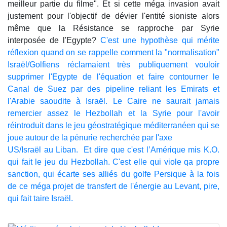
meilleur partie du filme". Et si cette méga invasion avait
justement pour l'objectif de dévier l'entité sioniste alors
même que la Résistance se rapproche par Syrie
interposée de l'Egypte?
C'est une hypothèse qui mérite
réflexion quand on se rappelle comment la "normalisation"
Israël/Golfiens réclamaient très publiquement vouloir
supprimer l'Egypte de l'équation et faire contourner le
Canal de Suez par des pipeline reliant les Emirats et
l'Arabie saoudite à Israël. Le Caire ne saurait jamais
remercier assez le Hezbollah et la Syrie pour l'avoir
réintroduit dans le jeu géostratégique méditerranéen qui se
joue autour de la pénurie recherchée par l'axe
US/Israël au Liban. Et dire que c'est l’Amérique mis K.O.
qui fait le jeu du Hezbollah. C'est elle qui viole qa propre
sanction, qui écarte ses alliés du golfe Persique à la fois
de ce méga projet de transfert de l'énergie au Levant, pire,
qui fait taire Israël.