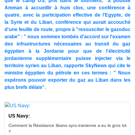
que le camp US, pris dans le tourment, a poussé
Amman à accueillir à huis clos, une conférence à
quatre, avec la participation effective de l'Egypte, de
la Syrie et du Liban, conférence qui aurait accouché
d'une feuille de route, propre à "ressusciter le gazoduc
arabe" : " nous sommes tombés d'accord sur l'examen
des infrastructures nécessaires au transit du gaz
égyptien à la Jordanie pour que de l'électricité
jordanienne supplémentaire puisse injecter via le
territoire syrien au Liban, rapporte SkyNews qui cite le
ministre égyptien du pétrole en ces termes : " Nous
espérons pouvoir exporter du gaz au Liban dans les
plus brefs délais".
US Navy:
Comment la Résistance libano-syro-iranienne a eu le gros lot
?