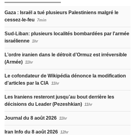
Gaza : Israël a tué plusieurs Palestiniens malgré le
cessez-le-feu
7min
Sud-Liban: plusieurs localités bombardées par l'armée
israélienne
1hr
L’ordre iranien dans le détroit d’Ormuz est irréversible
(Armée)
11hr
Le cofondateur de Wikipédia dénonce la modification
d'articles par la CIA
11hr
Les Iraniens resteront jusqu’au bout derrière les
décisions du Leader (Pezeshkian)
11hr
Journal du 8 août 2026
11hr
Iran Info du 8 août 2026
12hr