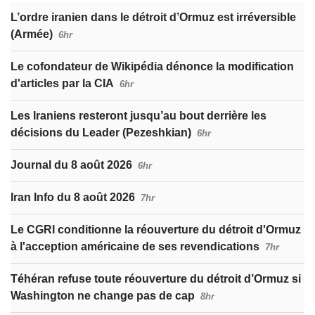
L’ordre iranien dans le détroit d’Ormuz est irréversible
(Armée)
6hr
Le cofondateur de Wikipédia dénonce la modification
d'articles par la CIA
6hr
Les Iraniens resteront jusqu’au bout derrière les
décisions du Leader (Pezeshkian)
6hr
Journal du 8 août 2026
6hr
Iran Info du 8 août 2026
7hr
Le CGRI conditionne la réouverture du détroit d'Ormuz
à l'acception américaine de ses revendications
7hr
Téhéran refuse toute réouverture du détroit d’Ormuz si
Washington ne change pas de cap
8hr