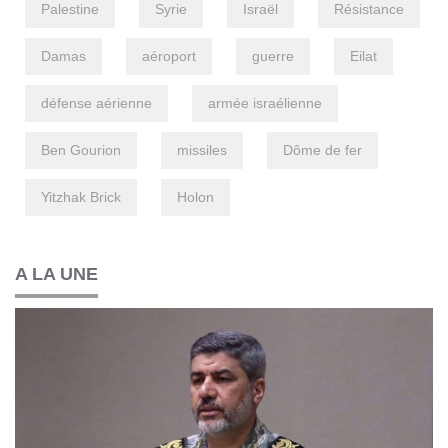
Palestine
Syrie
Israël
Résistance
Damas
aéroport
guerre
Eilat
défense aérienne
armée israélienne
Ben Gourion
missiles
Dôme de fer
Yitzhak Brick
Holon
A LA UNE