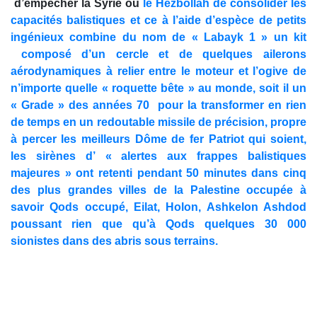
d’empêcher la Syrie ou
le Hezbollah de consolider les
capacités balistiques et ce à l’aide d’espèce de petits
ingénieux combine du nom de « Labayk 1 » un kit
composé d’un cercle et de quelques ailerons
aérodynamiques à relier entre le moteur et l’ogive de
n’importe quelle « roquette bête » au monde, soit il un
« Grade » des années 70 pour la transformer en rien
de temps en un redoutable missile de précision, propre
à percer les meilleurs Dôme de fer Patriot qui soient,
les sirènes d’ « alertes aux frappes balistiques
majeures » ont retenti pendant 50 minutes dans cinq
des plus grandes villes de la Palestine occupée à
savoir Qods occupé, Eilat, Holon, Ashkelon Ashdod
poussant rien que qu’à Qods quelques 30 000
sionistes dans des abris sous terrains.