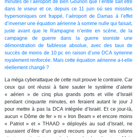
minutes de l’aéroport de Ben Gourion que l’entité sait être
dans le viseur et ce, depuis ce 11 juin où ses missiles
hypersoniques ont frappé, l’aéroport de Damas à l’effet
d’inverser une équation aérienne à somme nulle qui faisait,
juste avant que le Rampagne n’entre en scène, de la
campagne de guerre dans la guerre sioniste une
démonstration de faiblesse absolue, avec des taux de
succès de moins de 10 pc en raison d’une DCA syrienne
royalement renforcée. Mais cette équation aérienne a-t-elle
réellement changé ?
La méga cyberattaque de cette nuit prouve le contraire. Car
ceux qui ont réussi à faire sauter le système d’alerte
« aérien » de cinq plus grands ports et ville d’Israël
pendant cinquante minutes, en feraient autant le jour J
pour mettre à pas la DCA intégrée d’Israël. Et ce jour-là,
aucun « Dôme de fer » ni « Iron Beam » et encore moins
« Patriot » et « THAAD » déployés au sud d’Israël, ne
sauraient d’être d’un grand recours pour que les colons