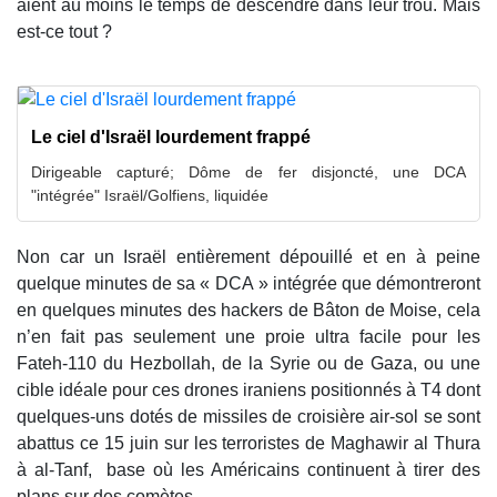
aient au moins le temps de descendre dans leur trou. Mais
est-ce tout ?
Le ciel d'Israël lourdement frappé
Dirigeable capturé; Dôme de fer disjoncté, une DCA
"intégrée" Israël/Golfiens, liquidée
Non car un Israël entièrement dépouillé et en à peine
quelque minutes de sa « DCA » intégrée que démontreront
en quelques minutes des hackers de Bâton de Moise, cela
n’en fait pas seulement une proie ultra facile pour les
Fateh-110 du Hezbollah, de la Syrie ou de Gaza, ou une
cible idéale pour ces drones iraniens positionnés à T4 dont
quelques-uns dotés de missiles de croisière air-sol se sont
abattus ce 15 juin sur les terroristes de Maghawir al Thura
à al-Tanf, base où les Américains continuent à tirer des
plans sur des comètes.