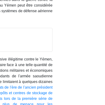
 au Yémen peut être considérée
s systèmes de défense aérienne
ive illégitime contre le Yémen,
faire face à une telle quantité de
lations militaires et économiques
andants de l'armée saoudienne
e limitaient à quelques dizaines
ats de l'ère de l'ancien président
repôts et centres de stockage de
ts lors de la première série de
nt plus de menace pour les