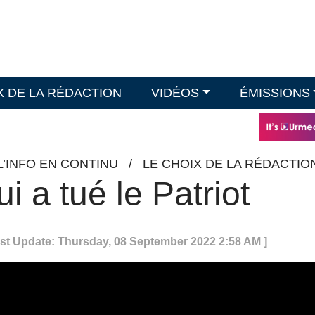
X DE LA RÉDACTION
VIDÉOS
ÉMISSIONS
L’INFO EN CONTINU
/
LE CHOIX DE LA RÉDACTIO
i a tué le Patriot
ast Update: Thursday, 08 September 2022 2:58 AM ]