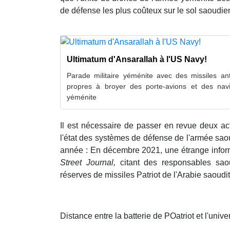
de défense les plus coûteux sur le sol saoudie
Ultimatum d'Ansarallah à l'US Navy!
Parade militaire yéménite avec des missiles a
propres à broyer des porte-avions et des navi
yéménite
Il est nécessaire de passer en revue deux ac
l'état des systèmes de défense de l'armée sao
année : En décembre 2021, une étrange inform
Street Journal,
citant des responsables sao
réserves de missiles Patriot de l'Arabie saoudit
Distance entre la batterie de POatriot et l'unive