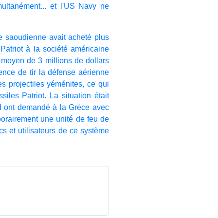
multanément... et l'US Navy ne
e saoudienne avait acheté plus
atriot à la société américaine
moyen de 3 millions de dollars
ence de tir la défense aérienne
es projectiles yéménites, ce qui
iles Patriot. La situation était
ad ont demandé à la Grèce avec
porairement une unité de feu de
cs et utilisateurs de ce système