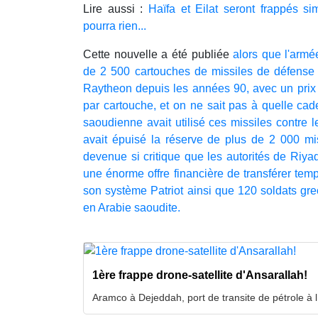
Lire aussi :
Haïfa et Eilat seront frappés si
pourra rien...
Cette nouvelle a été publiée
alors que l'armé
de 2 500 cartouches de missiles de défense P
Raytheon depuis les années 90, avec un prix 
par cartouche, et on ne sait pas à quelle cad
saoudienne avait utilisé ces missiles contre l
avait épuisé la réserve de plus de 2 000 miss
devenue si critique que les autorités de Riy
une énorme offre financière de transférer tem
son système Patriot ainsi que 120 soldats gre
en Arabie saoudite.
1ère frappe drone-satellite d'Ansarallah!
Aramco à Dejeddah, port de transite de pétrole à l