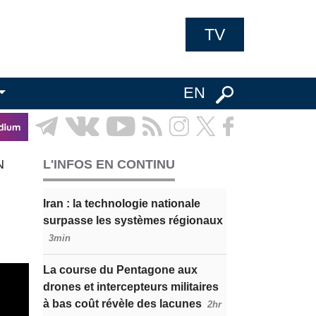
TV
EN
N
L'INFOS EN CONTINU
Iran : la technologie nationale
surpasse les systèmes régionaux
3min
La course du Pentagone aux
drones et intercepteurs militaires
à bas coût révèle des lacunes
2hr