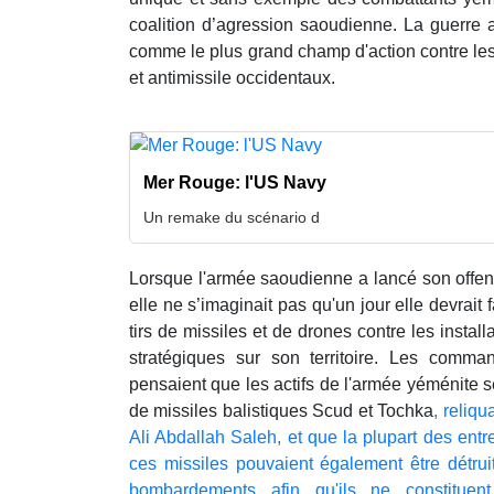
coalition d’agression saoudienne. La guerre
comme le plus grand champ d'action contre le
et antimissile occidentaux.
Mer Rouge: l'US Navy
Un remake du scénario d
Lorsque l'armée saoudienne a lancé son offens
elle ne s’imaginait pas qu'un jour elle devrait 
tirs de missiles et de drones contre les instal
stratégiques sur son territoire. Les comm
pensaient que les actifs de l'armée yéménite s
de missiles balistiques Scud et Tochka
, reliqu
Ali Abdallah Saleh, et que la plupart des ent
ces missiles pouvaient également être détrui
bombardements afin qu'ils ne constitue