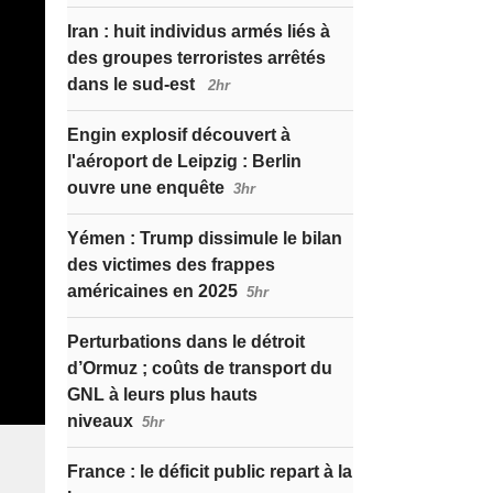
Iran : huit individus armés liés à
des groupes terroristes arrêtés
dans le sud-est
2hr
Engin explosif découvert à
l'aéroport de Leipzig : Berlin
ouvre une enquête
3hr
Yémen : Trump dissimule le bilan
des victimes des frappes
américaines en 2025
5hr
Perturbations dans le détroit
d’Ormuz ; coûts de transport du
GNL à leurs plus hauts
niveaux
5hr
France : le déficit public repart à la