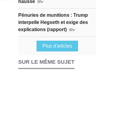
hausse
6hr
Pénuries de munitions : Trump
interpelle Hegseth et exige des
explications (rapport)
6hr
Plus d'articles
SUR LE MÊME SUJET