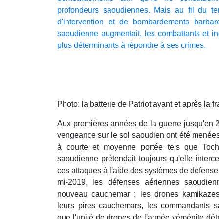
profondeurs saoudiennes. Mais au fil du t
d'intervention et de bombardements barbare
saoudienne augmentait, les combattants et i
plus déterminants à répondre à ses crimes.
Photo: la batterie de Patriot avant et après la 
Aux premières années de la guerre jusqu'en 2
vengeance sur le sol saoudien ont été menées 
à courte et moyenne portée tels que Toch
saoudienne prétendait toujours qu'elle interc
ces attaques à l'aide des systèmes de défense
mi-2019, les défenses aériennes saoudie
nouveau cauchemar : les drones kamikaze
leurs pires cauchemars, les commandants s
que l'unité de drones de l'armée yéménite dét