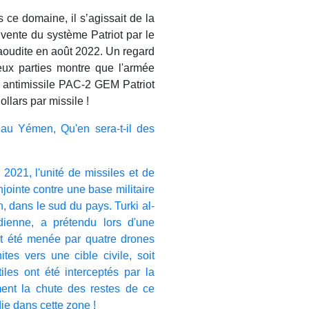
ce domaine, il s’agissait de la
 vente du système Patriot par le
saoudite en août 2022. Un regard
deux parties montre que l'armée
 antimissile PAC-2 GEM Patriot
ollars par missile !
 au Yémen, Qu'en sera-t-il des
 2021, l'unité de missiles et de
ointe contre une base militaire
, dans le sud du pays. Turki al-
udienne, a prétendu lors d'une
it été menée par quatre drones
tes vers une cible civile, soit
tiles ont été interceptés par la
ent la chute des restes de ce
ie dans cette zone !