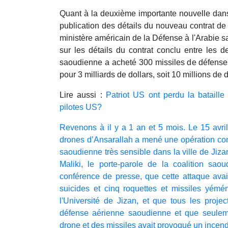
Quant à la deuxième importante nouvelle dans 
publication des détails du nouveau contrat de
ministère américain de la Défense à l'Arabie 
sur les détails du contrat conclu entre les 
saoudienne a acheté 300 missiles de défense
pour 3 milliards de dollars, soit 10 millions de d
Lire aussi :
Patriot US ont perdu la bataille
pilotes US?
Revenons à il y a 1 an et 5 mois. Le 15 avril
drones d’Ansarallah a mené une opération conj
saoudienne très sensible dans la ville de Jizan
Maliki, le porte-parole de la coalition sao
conférence de presse, que cette attaque ava
suicides et cinq roquettes et missiles yéméni
l'Université de Jizan, et que tous les projec
défense aérienne saoudienne et que seulem
drone et des missiles avait provoqué un incend