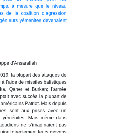
emps, à mesure que le niveau
s de la coalition d’agression
ngénieurs yéménites devenaient
frappe d'Ansarallah
019, la plupart des attaques de
à l'aide de missiles balistiques
ka, Qaher et Burkan; l'armée
eptait avec succès la plupart de
 américains Patriot. Mais depuis
nnes sont aux prises avec un
s yéménites. Mais même dans
aoudiens ne s’imaginaient pas
ruirait directement leurs moyens