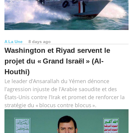
A La Une
8 days ago
Washington et Riyad servent le
projet du « Grand Israël » (Al-
Houthi)
Le leader d’Ansarallah du Yémen dénonce
l’agression injuste de l’Arabie saoudite et des
États-Unis contre l’Irak et promet de renforcer la
stratégie du « blocus contre blocus ».