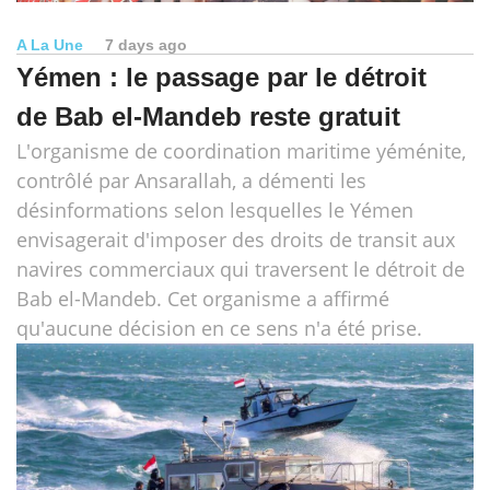
A La Une
7 days ago
Yémen : le passage par le détroit
de Bab el-Mandeb reste gratuit
L'organisme de coordination maritime yéménite,
contrôlé par Ansarallah, a démenti les
désinformations selon lesquelles le Yémen
envisagerait d'imposer des droits de transit aux
navires commerciaux qui traversent le détroit de
Bab el-Mandeb. Cet organisme a affirmé
qu'aucune décision en ce sens n'a été prise.