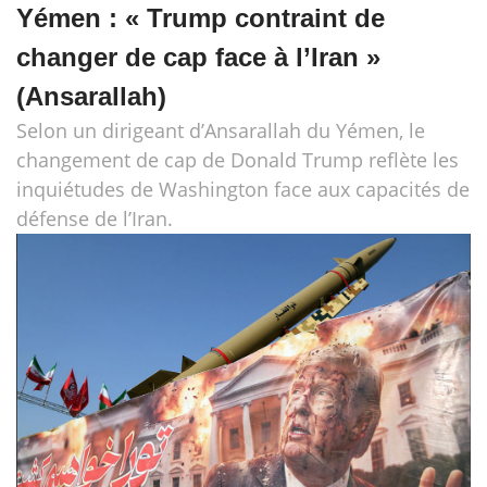
Yémen : « Trump contraint de
changer de cap face à l’Iran »
(Ansarallah)
Selon un dirigeant d’Ansarallah du Yémen, le
changement de cap de Donald Trump reflète les
inquiétudes de Washington face aux capacités de
défense de l’Iran.