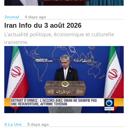
Journal
4 days ago
Iran Info du 3 août 2026
L’actualité politique, économique et culturelle
iranienne.
A La Une
5 days ago