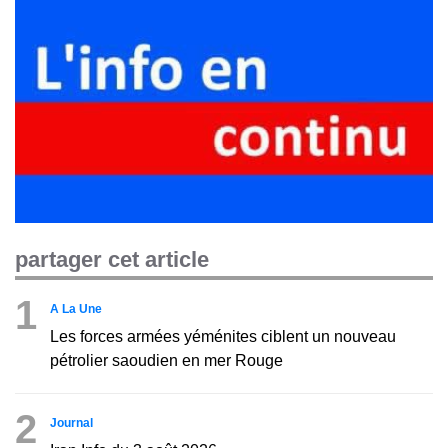
partager cet article
1
A La Une
Les forces armées yéménites ciblent un nouveau
pétrolier saoudien en mer Rouge
2
Journal