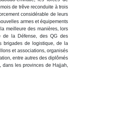
 mois de trêve reconduite à trois
forcement considérable de leurs
 nouvelles armes et équipements
e la meilleure des manières, lors
ère de la Défense, des QG des
s brigades de logistique, de la
illons et associations, organisés
pation, entre autres des diplômés
a, dans les provinces de Hajjah,