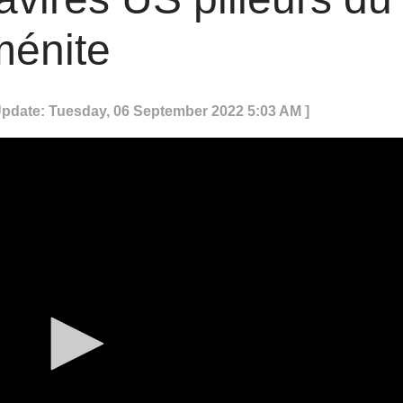
ménite
Update: Tuesday, 06 September 2022 5:03 AM ]