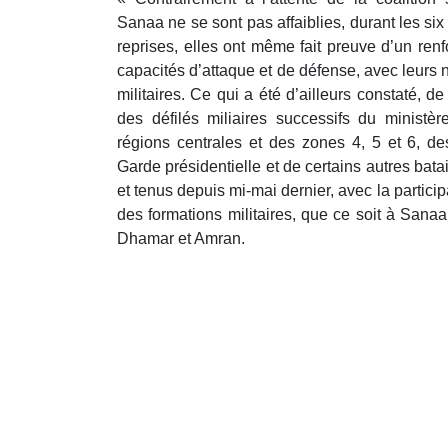
Sanaa ne se sont pas affaiblies, durant les six
reprises, elles ont même fait preuve d’un ren
capacités d’attaque et de défense, avec leurs
militaires. Ce qui a été d’ailleurs constaté, d
des défilés miliaires successifs du minist
régions centrales et des zones 4, 5 et 6, de
Garde présidentielle et de certains autres bata
et tenus depuis mi-mai dernier, avec la partici
des formations militaires, que ce soit à Sana
Dhamar et Amran.