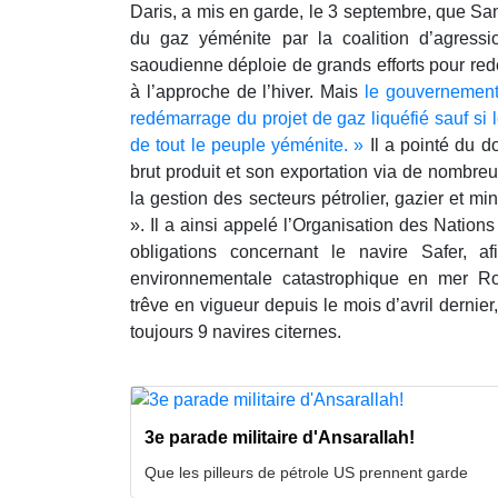
Daris, a mis en garde, le 3 septembre, que San
du gaz yéménite par la coalition d’agressi
saoudienne déploie de grands efforts pour redé
à l’approche de l’hiver. Mais
le gouvernement
redémarrage du projet de gaz liquéfié sauf si l
de tout le peuple yéménite. »
Il a pointé du d
brut produit et son exportation via de nombreu
la gestion des secteurs pétrolier, gazier et 
». Il a ainsi appelé l’Organisation des Nation
obligations concernant le navire Safer, af
environnementale catastrophique en mer Ro
trêve en vigueur depuis le mois d’avril dernier,
toujours 9 navires citernes.
3e parade militaire d'Ansarallah!
Que les pilleurs de pétrole US prennent garde