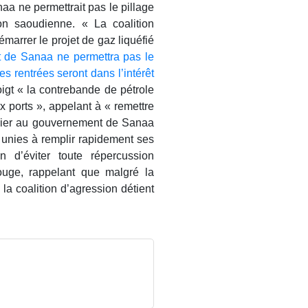
aa ne permettrait pas le pillage
on saoudienne. « La coalition
marrer le projet de gaz liquéfié
 de Sanaa ne permettra pas le
es rentrées seront dans l’intérêt
oigt « la contrebande de pétrole
x ports », appelant à « remettre
minier au gouvernement de Sanaa
s unies à remplir rapidement ses
in d’éviter toute répercussion
uge, rappelant que malgré la
 la coalition d’agression détient