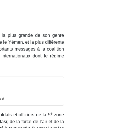
t la plus grande de son genre
 le Yémen, et la plus différente
ortants messages à la coalition
 internationaux dont le régime
s d
e
ldats et officiers de la 5
zone
asr, de la force de l’air et de la