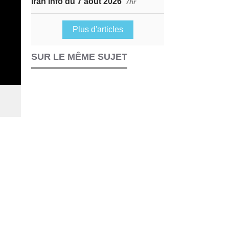
Iran Info du 7 août 2026
7hr
Plus d'articles
SUR LE MÊME SUJET