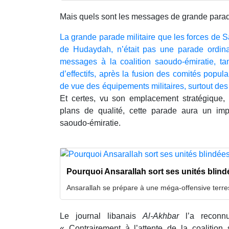
Mais quels sont les messages de grande parade
La grande parade militaire que les forces de 
de Hudaydah, n’était pas une parade ordinai
messages à la coalition saoudo-émiratie, t
d’effectifs, après la fusion des comités popul
de vue des équipements militaires, surtout d
Et certes, vu son emplacement stratégique, s
plans de qualité, cette parade aura un impac
saoudo-émiratie.
Pourquoi Ansarallah sort ses unités blin
Ansarallah se prépare à une méga-offensive terre
Le journal libanais
Al-Akhbar
l’a reconn
« Contrairement à l’attente de la coalition 