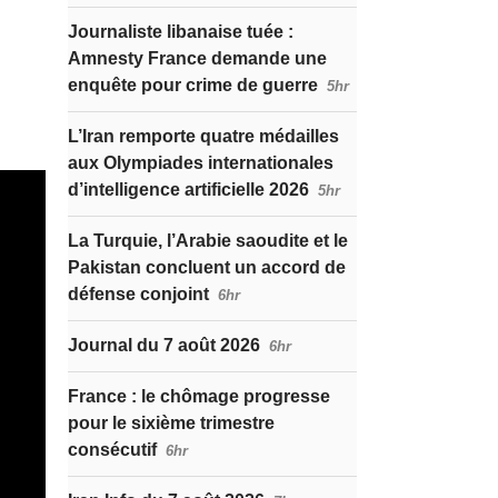
Journaliste libanaise tuée :
Amnesty France demande une
enquête pour crime de guerre
5hr
L’Iran remporte quatre médailles
aux Olympiades internationales
d’intelligence artificielle 2026
5hr
La Turquie, l’Arabie saoudite et le
Pakistan concluent un accord de
défense conjoint
6hr
Journal du 7 août 2026
6hr
France : le chômage progresse
pour le sixième trimestre
consécutif
6hr