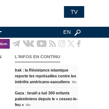
TV
EN
N
L'INFOS EN CONTINU
Irak : la Résistance islamique
reporte les représailles contre les
intérêts américano-saoudiens
4hr
Gaza : Israël a tué 300 enfants
palestiniens depuis le « cessez-le-
feu »
4hr