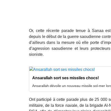
Or, cette récente parade tenue à Sanaa es
depuis le début de la guerre saoudienne contre
d’ailleurs dans la mesure où elle porte d’imp
d’agression saoudienne et leurs protecteurs
sioniste.
Ansarallah sort ses missiles chocs!
Ansarallah dévoile un nouveau missile sol-mer lor
Ont participé à cette parade plus de 25 000 so
militaire, de la force navale, de la brigade Al-N