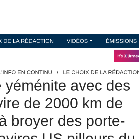
X DE LA RÉDACTION
VIDÉOS
ÉMISSIONS
L’INFO EN CONTINU
/
LE CHOIX DE LA RÉDACTIO
re yéménite avec des
vire de 2000 km de
à broyer des porte-
avires US pilleurs du