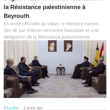
la Résistance palestinienne à
Beyrouth
En visite officielle au Liban, le ministre iranien
des AE par intérim rencontre Nasrallah et une
délégation de la Résistance palestinienne.
A La Une
2 years ago