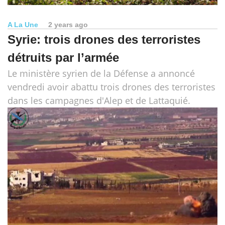
A La Une
2 years ago
Syrie: trois drones des terroristes
détruits par l’armée
Le ministère syrien de la Défense a annoncé
vendredi avoir abattu trois drones des terroristes
dans les campagnes d'Alep et de Lattaquié.