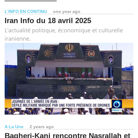
L’INFO EN CONTINU
one year ago
Iran Info du 18 avril 2025
L’actualité politique, économique et culturelle
iranienne.
A La Une
2 years ago
Bagheri-Kani rencontre Nasrallah et