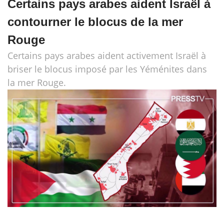
Certains pays arabes aident Israël à
contourner le blocus de la mer
Rouge
Certains pays arabes aident activement Israël à
briser le blocus imposé par les Yéménites dans
la mer Rouge.