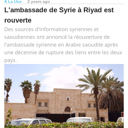
A La Une
2 years ago
L'ambassade de Syrie à Riyad est
rouverte
Des sources d'information syriennes et
saoudiennes ont annoncé la réouverture de
l'ambassade syrienne en Arabie saoudite après
une décennie de rupture des liens entre les deux
pays.