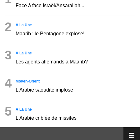
Face à face Israël/Ansarallah...
2
A La Une
Maarib : le Pentagone explose!
3
A La Une
Les agents allemands a Maarib?
4
Moyen-Orient
L'Arabie saoudite implose
5
A La Une
L'Arabie criblée de missiles