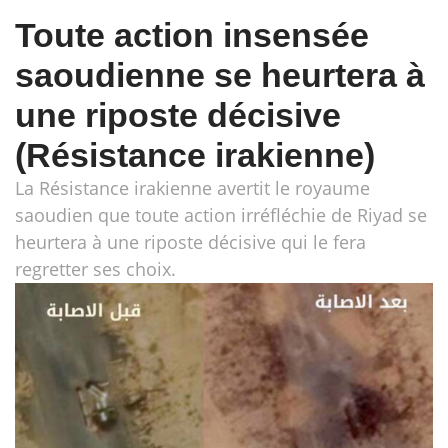
Toute action insensée
saoudienne se heurtera à
une riposte décisive
(Résistance irakienne)
La Résistance irakienne avertit le royaume
saoudien que toute action irréfléchie de Riyad se
heurtera à une riposte décisive qui le fera
regretter ses choix.