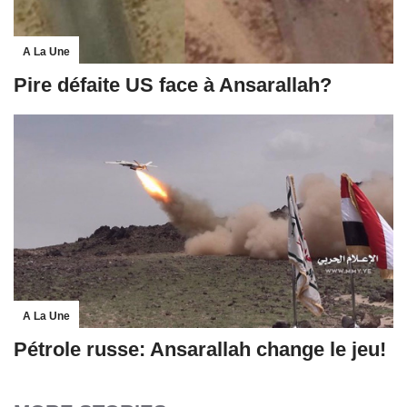
A La Une
Pire défaite US face à Ansarallah?
A La Une
Pétrole russe: Ansarallah change le jeu!