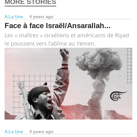
MORE STORIES
A La Une
4 years ago
Face à face Israël/Ansarallah...
Les « maîtres » israéliens et américains de Riyad
le poussent vers l’abîme au Yémen.
A La Une
4 years ago